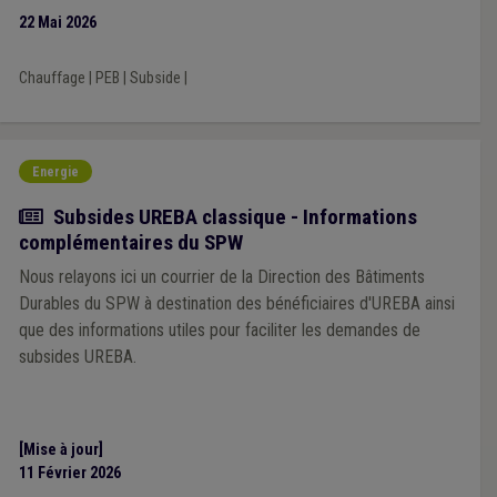
22 Mai 2026
Chauffage
|
PEB
|
Subside
|
Energie
Actualité
Subsides UREBA classique - Informations
complémentaires du SPW
Nous relayons ici un courrier de la Direction des Bâtiments
Durables du SPW à destination des bénéficiaires d'UREBA ainsi
que des informations utiles pour faciliter les demandes de
subsides UREBA.
[Mise à jour]
11 Février 2026