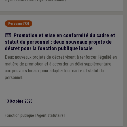
Personnel/RH
Actualité
Promotion et mise en conformité du cadre et
statut du personnel : deux nouveaux projets de
décret pour la fonction publique locale
Deux nouveaux projets de décret visent à renforcer l’égalité en
matière de promotion et à accorder un délai supplémentaire
aux pouvoirs locaux pour adapter leur cadre et statut du
personnel.
13 Octobre 2025
Fonction publique
|
Agent statutaire
|