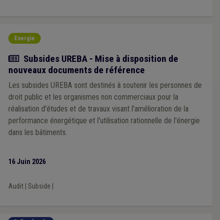
Energie
Actualité
Subsides UREBA - Mise à disposition de
nouveaux documents de référence
Les subsides UREBA sont destinés à soutenir les personnes de
droit public et les organismes non commerciaux pour la
réalisation d'études et de travaux visant l'amélioration de la
performance énergétique et l'utilisation rationnelle de l'énergie
dans les bâtiments.
16 Juin 2026
Audit
|
Subside
|