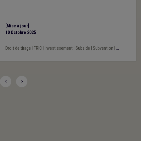
[Mise à jour]
10 Octobre 2025
Droit de tirage
|
FRIC
|
Investissement
|
Subside
|
Subvention
|
...
<
>