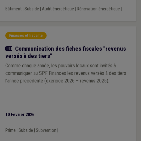
Bâtiment
|
Subside
|
Audit énergétique
|
Rénovation énergétique
|
Finances et fiscalité
Actualité
Communication des fiches fiscales "revenus
versés à des tiers"
Comme chaque année, les pouvoirs locaux sont invités à
communiquer au SPF Finances les revenus versés à des tiers
l’année précédente (exercice 2026 – revenus 2025).
10 Février 2026
Prime
|
Subside
|
Subvention
|