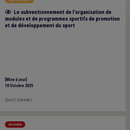
Fiche focus
Le subventionnement de l’organisation de
modules et de programmes sportifs de promotion
et de développement du sport
[Mise à jour]
10 Octobre 2025
Sport
|
Subside
|
Incendie