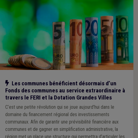
Notre action
Les communes bénéficient désormais d’un
Fonds des communes au service extraordinaire à
travers le FERI et la Dotation Grandes Villes
C’est une petite révolution qui se joue aujourd’hui dans le
domaine du financement régional des investissements
communaux. Afin de garantir une prévisibilité financière aux
communes et de gagner en simplification administrative, la
région met un place une structure qui permettra d’articuler les