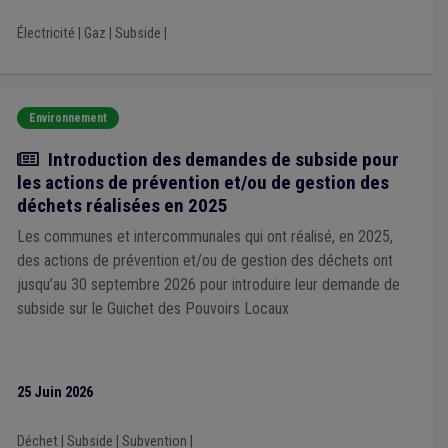
Électricité
|
Gaz
|
Subside
|
Environnement
Actualité
Introduction des demandes de subside pour
les actions de prévention et/ou de gestion des
déchets réalisées en 2025
Les communes et intercommunales qui ont réalisé, en 2025,
des actions de prévention et/ou de gestion des déchets ont
jusqu’au 30 septembre 2026 pour introduire leur demande de
subside sur le Guichet des Pouvoirs Locaux
25 Juin 2026
Déchet
|
Subside
|
Subvention
|