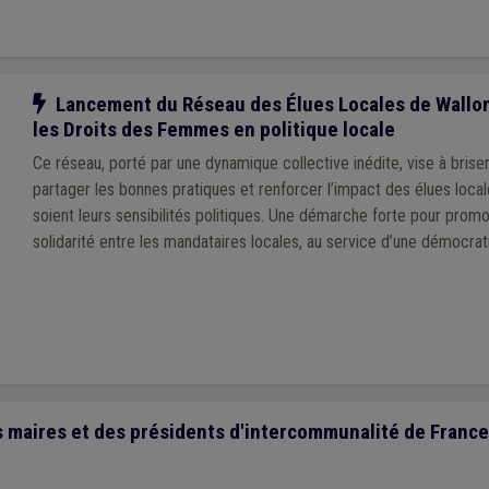
Notre action
Lancement du Réseau des Élues Locales de Wallon
les Droits des Femmes en politique locale
Ce réseau, porté par une dynamique collective inédite, vise à briser
partager les bonnes pratiques et renforcer l’impact des élues local
soient leurs sensibilités politiques. Une démarche forte pour promouv
solidarité entre les mandataires locales, au service d’une démocrati
maires et des présidents d'intercommunalité de France 