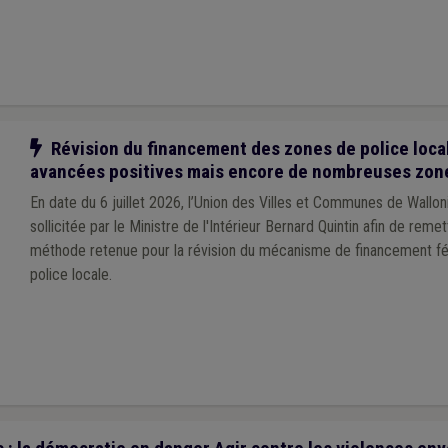
Notre action
Révision du financement des zones de police local
avancées positives mais encore de nombreuses zon
En date du 6 juillet 2026, l’Union des Villes et Communes de Wallo
sollicitée par le Ministre de l'Intérieur Bernard Quintin afin de remet
méthode retenue pour la révision du mécanisme de financement f
police locale.