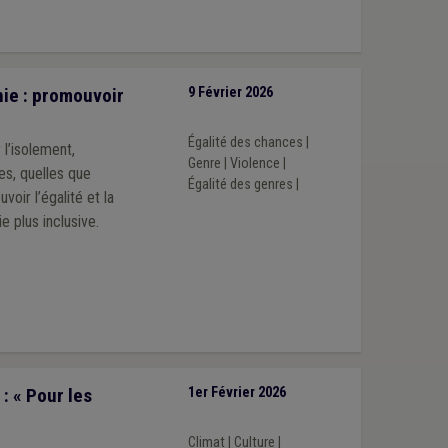
ie : promouvoir
9 Février 2026
Égalité des chances
|
 l’isolement,
Genre
|
Violence
|
es, quelles que
Égalité des genres
|
oir l’égalité et la
e plus inclusive.
: « Pour les
1er Février 2026
Climat
|
Culture
|