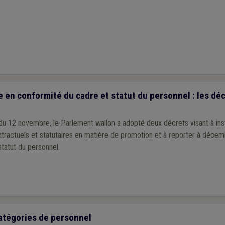
 en conformité du cadre et statut du personnel : les dé
du 12 novembre, le Parlement wallon a adopté deux décrets visant à inst
ntractuels et statutaires en matière de promotion et à reporter à déce
tatut du personnel.
atégories de personnel