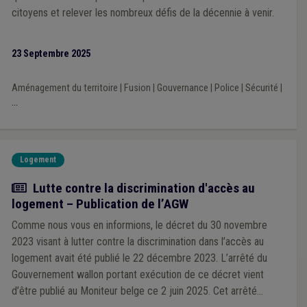
citoyens et relever les nombreux défis de la décennie à venir.
23 Septembre 2025
Aménagement du territoire
|
Fusion
|
Gouvernance
|
Police
|
Sécurité
|
...
Logement
Actualité
Lutte contre la discrimination d'accès au
logement – Publication de l’AGW
Comme nous vous en informions, le décret du 30 novembre
2023 visant à lutter contre la discrimination dans l’accès au
logement avait été publié le 22 décembre 2023. L’arrêté du
Gouvernement wallon portant exécution de ce décret vient
d’être publié au Moniteur belge ce 2 juin 2025. Cet arrêté