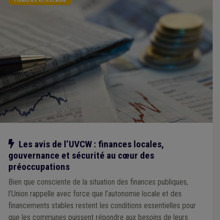
Notre action
Les avis de l’UVCW : finances locales,
gouvernance et sécurité au cœur des
préoccupations
Bien que consciente de la situation des finances publiques,
l’Union rappelle avec force que l’autonomie locale et des
financements stables restent les conditions essentielles pour
que les communes puissent répondre aux besoins de leurs