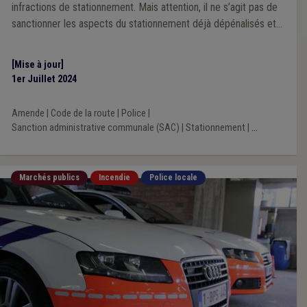
infractions de stationnement. Mais attention, il ne s’agit pas de
sanctionner les aspects du stationnement déjà dépénalisés et
analysés dans la première question de notre série.
[Mise à jour]
1er Juillet 2024
Amende
|
Code de la route
|
Police
|
Sanction administrative communale (SAC)
|
Stationnement
|
...
Marchés publics
Incendie
Police locale