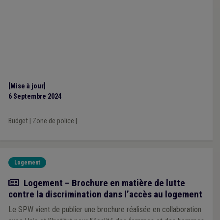
[Mise à jour]
6 Septembre 2024
Budget
|
Zone de police
|
Logement
Actualité
Logement – Brochure en matière de lutte
contre la discrimination dans l’accès au logement
Le SPW vient de publier une brochure réalisée en collaboration