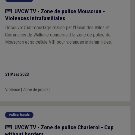
Actualité
UVCW TV - Zone de police Mouscron -
Violences intrafamiliales
Découvrez un reportage réalisé par l'Union des Villes et
Communes de Wallonie concernant la zone de police de
Mouscron et sa cellule VIF, pour violences intrafamiliales.
31 Mars 2023
Violence
|
Zone de police
|
Police locale
Actualité
UVCW TV - Zone de police Charleroi - Cop
without borders