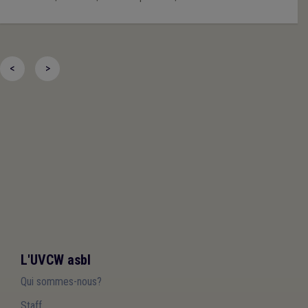
<
>
L'UVCW asbl
Qui sommes-nous?
Staff