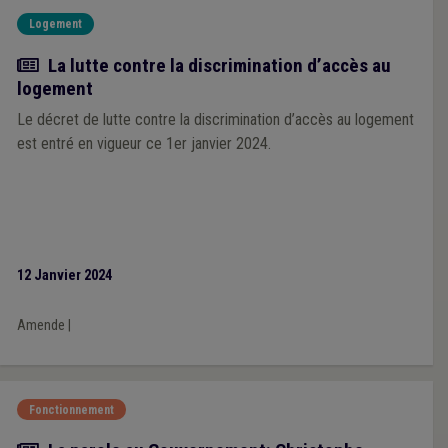
Logement
Actualité
La lutte contre la discrimination d’accès au
logement
Le décret de lutte contre la discrimination d’accès au logement
est entré en vigueur ce 1er janvier 2024.
12 Janvier 2024
Amende
|
Fonctionnement