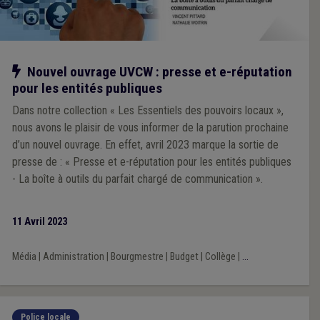
Notre action
Nouvel ouvrage UVCW : presse et e-réputation
pour les entités publiques
Dans notre collection « Les Essentiels des pouvoirs locaux »,
nous avons le plaisir de vous informer de la parution prochaine
d’un nouvel ouvrage. En effet, avril 2023 marque la sortie de
presse de : « Presse et e-réputation pour les entités publiques
- La boîte à outils du parfait chargé de communication ».
11 Avril 2023
Média
|
Administration
|
Bourgmestre
|
Budget
|
Collège
|
...
Police locale