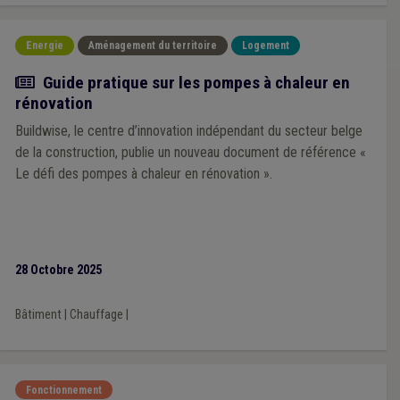
Energie
Aménagement du territoire
Logement
Actualité
Guide pratique sur les pompes à chaleur en
rénovation
Buildwise, le centre d’innovation indépendant du secteur belge
de la construction, publie un nouveau document de référence «
Le défi des pompes à chaleur en rénovation ».
28 Octobre 2025
Bâtiment
|
Chauffage
|
Fonctionnement