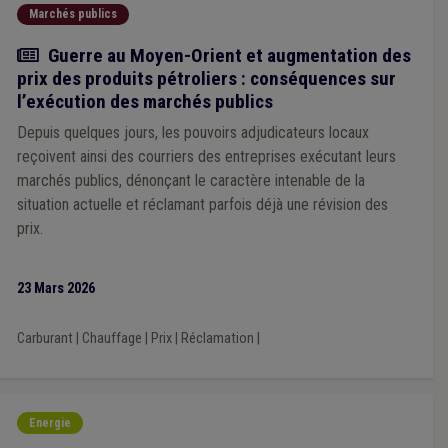
Marchés publics
Actualité
Guerre au Moyen-Orient et augmentation des
prix des produits pétroliers : conséquences sur
l’exécution des marchés publics
Depuis quelques jours, les pouvoirs adjudicateurs locaux
reçoivent ainsi des courriers des entreprises exécutant leurs
marchés publics, dénonçant le caractère intenable de la
situation actuelle et réclamant parfois déjà une révision des
prix.
23 Mars 2026
Carburant
|
Chauffage
|
Prix
|
Réclamation
|
Energie