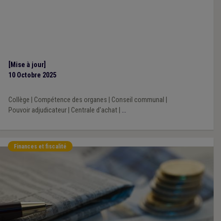
[Mise à jour]
10 Octobre 2025
Collège
|
Compétence des organes
|
Conseil communal
|
Pouvoir adjudicateur
|
Centrale d'achat
|
...
Finances et fiscalité