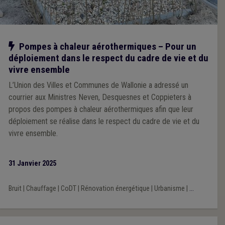
Notre action
Pompes à chaleur aérothermiques – Pour un
déploiement dans le respect du cadre de vie et du
vivre ensemble
L’Union des Villes et Communes de Wallonie a adressé un
courrier aux Ministres Neven, Desquesnes et Coppieters à
propos des pompes à chaleur aérothermiques afin que leur
déploiement se réalise dans le respect du cadre de vie et du
vivre ensemble.
31 Janvier 2025
Bruit
|
Chauffage
|
CoDT
|
Rénovation énergétique
|
Urbanisme
|
...