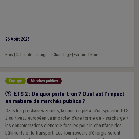
26 Août 2025
Bois
|
Cahier des charges
|
Chauffage
|
Facture
|
Forêt
|
...
Energie
Marchés publics
Q/R
ETS 2 : De quoi parle-t-on ? Quel est l’impact
en matière de marchés publics ?
Dans les prochaines années, la mise en place d’un système ETS
2 au niveau européen va impacter d’une forme de « surcharge »
les consommations d’énergie fossiles pour le chauffage des
bâtiments et le transport. Les fournisseurs d’énergie seront