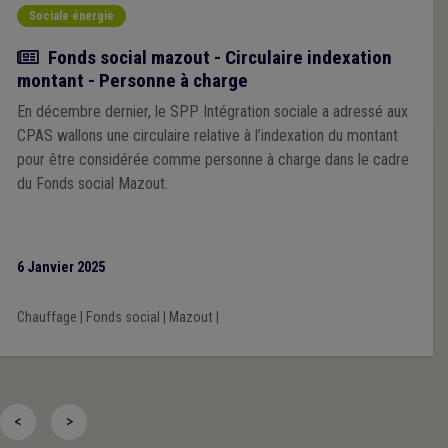
Sociale énergie
Actualité
Fonds social mazout - Circulaire indexation
montant - Personne à charge
En décembre dernier, le SPP Intégration sociale a adressé aux
CPAS wallons une circulaire relative à l’indexation du montant
pour être considérée comme personne à charge dans le cadre
du Fonds social Mazout.
6 Janvier 2025
Chauffage
|
Fonds social
|
Mazout
|
<
>