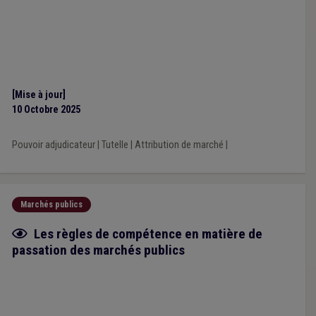
[Mise à jour]
10 Octobre 2025
Pouvoir adjudicateur
|
Tutelle
|
Attribution de marché
|
Marchés publics
Fiche focus
Les règles de compétence en matière de
passation des marchés publics