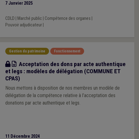
7 Janvier 2025
CDLD
|
Marché public
|
Compétence des organes
|
Pouvoir adjudicateur
|
Gestion du patrimoine
Fonctionnement
Modèle
Acceptation des dons par acte authentique
et legs : modèles de délégation (COMMUNE ET
CPAS)
Nous mettons à disposition de nos membres un modèle de
délégation de la compétence relative à l’acceptation des
donations par acte authentique et legs.
11 Décembre 2024