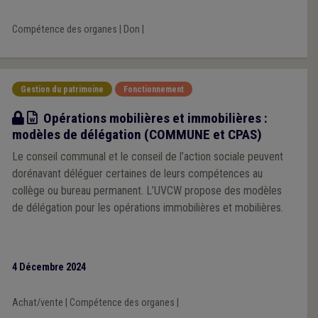
Compétence des organes
|
Don
|
Gestion du patrimoine
Fonctionnement
Modèle
Opérations mobilières et immobilières :
modèles de délégation (COMMUNE et CPAS)
Le conseil communal et le conseil de l’action sociale peuvent
dorénavant déléguer certaines de leurs compétences au
collège ou bureau permanent. L’UVCW propose des modèles
de délégation pour les opérations immobilières et mobilières.
4 Décembre 2024
Achat/vente
|
Compétence des organes
|