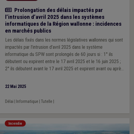
Actualité
Prolongation des délais impactés par
l’intrusion d’avril 2025 dans les systèmes
informatiques de la Région wallonne : incidences
en marchés publics
Les délais fixés dans les normes législatives wallonnes qui sont
impactés par l’intrusion d’avril 2025 dans le système
informatique du SPW sont prolongés de 60 jours si : 1° ils
débutent ou expirent entre le 17 avril 2025 et le 16 juin 2025 ;
2° ils débutent avant le 17 avril 2025 et expirent avant ou après
le 16 juin 2025.
22 Mai 2025
Délai
|
Informatique
|
Tutelle
|
Incendie