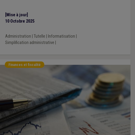
[Mise à jour]
10 Octobre 2025
Administration
|
Tutelle
|
Informatisation
|
Simplification administrative
|
Finances et fiscalité