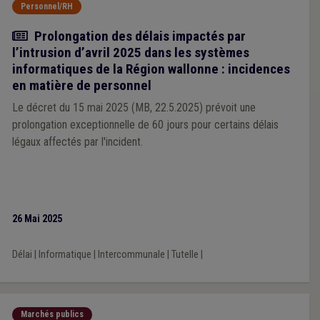
Personnel/RH
Actualité
Prolongation des délais impactés par
l’intrusion d’avril 2025 dans les systèmes
informatiques de la Région wallonne : incidences
en matière de personnel
Le décret du 15 mai 2025 (MB, 22.5.2025) prévoit une
prolongation exceptionnelle de 60 jours pour certains délais
légaux affectés par l'incident.
26 Mai 2025
Délai
|
Informatique
|
Intercommunale
|
Tutelle
|
Marchés publics