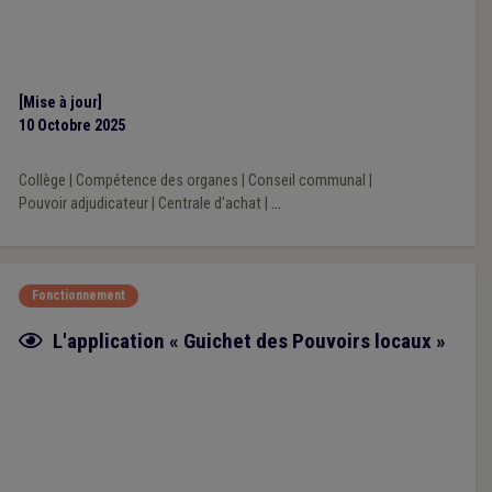
[Mise à jour]
10 Octobre 2025
Collège
|
Compétence des organes
|
Conseil communal
|
Pouvoir adjudicateur
|
Centrale d'achat
|
...
Fonctionnement
Fiche focus
L'application « Guichet des Pouvoirs locaux »