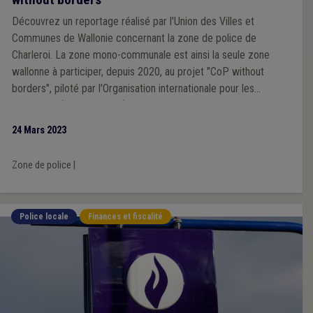
Découvrez un reportage réalisé par l'Union des Villes et
Communes de Wallonie concernant la zone de police de
Charleroi. La zone mono-communale est ainsi la seule zone
wallonne à participer, depuis 2020, au projet "CoP without
borders", piloté par l'Organisation internationale pour les
migrations (Nations Unies), qui tente de combattre la
discrimination.
24 Mars 2023
Zone de police
|
Police locale
Finances et fiscalité