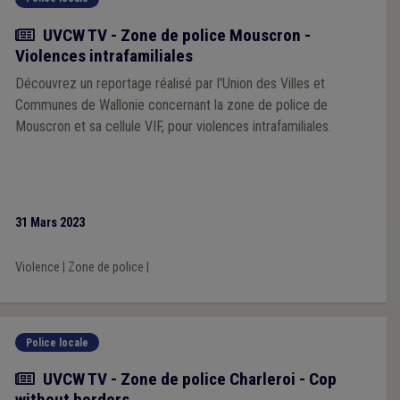
Actualité
UVCW TV - Zone de police Mouscron -
Violences intrafamiliales
Découvrez un reportage réalisé par l'Union des Villes et
Communes de Wallonie concernant la zone de police de
Mouscron et sa cellule VIF, pour violences intrafamiliales.
31 Mars 2023
Violence
|
Zone de police
|
Police locale
Actualité
UVCW TV - Zone de police Charleroi - Cop
without borders