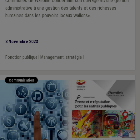
Communes de Wallonie concernant son ouvrage «D'une gestion
administrative à une gestion des talents et des richesses
humaines dans les pouvoirs locaux wallons».
3 Novembre 2023
Fonction publique
|
Management, stratégie
|
Communication