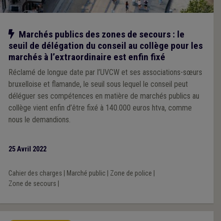
Notre action
Marchés publics des zones de secours : le
seuil de délégation du conseil au collège pour les
marchés à l’extraordinaire est enfin fixé
Réclamé de longue date par l’UVCW et ses associations-sœurs
bruxelloise et flamande, le seuil sous lequel le conseil peut
déléguer ses compétences en matière de marchés publics au
collège vient enfin d’être fixé à 140.000 euros htva, comme
nous le demandions.
25 Avril 2022
Cahier des charges
|
Marché public
|
Zone de police
|
Zone de secours
|