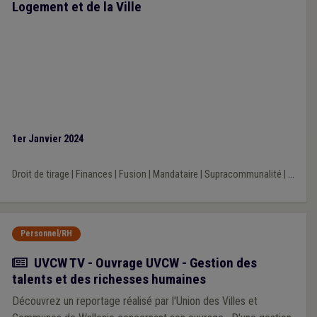
Logement et de la Ville
1er Janvier 2024
Droit de tirage
|
Finances
|
Fusion
|
Mandataire
|
Supracommunalité
|
...
Personnel/RH
Actualité
UVCW TV - Ouvrage UVCW - Gestion des
talents et des richesses humaines
Découvrez un reportage réalisé par l'Union des Villes et