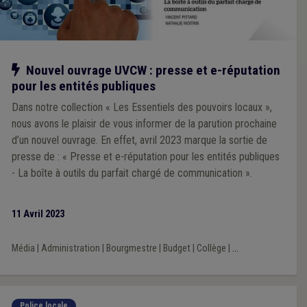
Notre action
Nouvel ouvrage UVCW : presse et e-réputation
pour les entités publiques
Dans notre collection « Les Essentiels des pouvoirs locaux »,
nous avons le plaisir de vous informer de la parution prochaine
d’un nouvel ouvrage. En effet, avril 2023 marque la sortie de
presse de : « Presse et e-réputation pour les entités publiques
- La boîte à outils du parfait chargé de communication ».
11 Avril 2023
Média
|
Administration
|
Bourgmestre
|
Budget
|
Collège
|
...
Police locale