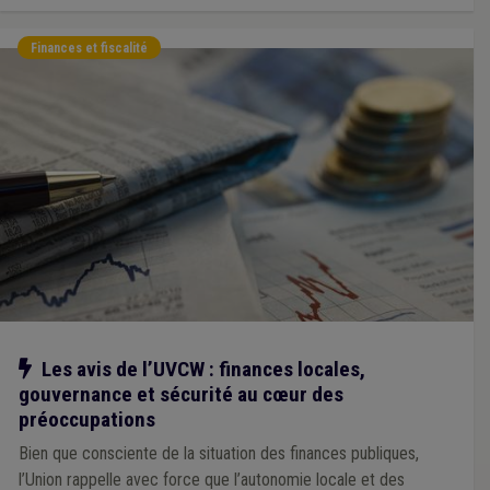
Finances et fiscalité
Notre action
Les avis de l’UVCW : finances locales,
gouvernance et sécurité au cœur des
préoccupations
Bien que consciente de la situation des finances publiques,
l’Union rappelle avec force que l’autonomie locale et des