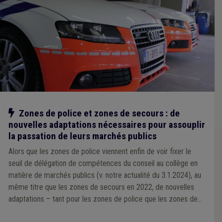
Notre action
Zones de police et zones de secours : de
nouvelles adaptations nécessaires pour assouplir
la passation de leurs marchés publics
Alors que les zones de police viennent enfin de voir fixer le
seuil de délégation de compétences du conseil au collège en
matière de marchés publics (v. notre actualité du 3.1.2024), au
même titre que les zones de secours en 2022, de nouvelles
adaptations – tant pour les zones de police que les zones de
secours – s’avèrent nécessaire pour assouplir la passation de