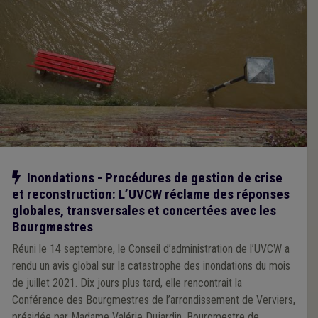
Notre action
Inondations - Procédures de gestion de crise
et reconstruction: L’UVCW réclame des réponses
globales, transversales et concertées avec les
Bourgmestres
Réuni le 14 septembre, le Conseil d’administration de l’UVCW a
rendu un avis global sur la catastrophe des inondations du mois
de juillet 2021. Dix jours plus tard, elle rencontrait la
Conférence des Bourgmestres de l’arrondissement de Verviers,
présidée par Madame Valérie Dujardin, Bourgmestre de