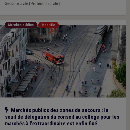
Sécurité civile
|
Protection civile
|
Marchés publics
Incendie
Notre action
Marchés publics des zones de secours : le
seuil de délégation du conseil au collège pour les
marchés à l’extraordinaire est enfin fixé