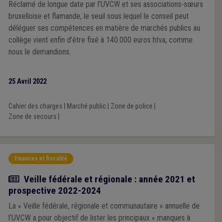
Réclamé de longue date par l’UVCW et ses associations-sœurs
bruxelloise et flamande, le seuil sous lequel le conseil peut
déléguer ses compétences en matière de marchés publics au
collège vient enfin d’être fixé à 140.000 euros htva, comme
nous le demandions.
25 Avril 2022
Cahier des charges
|
Marché public
|
Zone de police
|
Zone de secours
|
Finances et fiscalité
Article
Veille fédérale et régionale : année 2021 et
prospective 2022-2024
La « Veille fédérale, régionale et communautaire » annuelle de
l’UVCW a pour objectif de lister les principaux « manques à