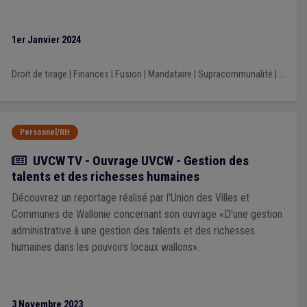
1er Janvier 2024
Droit de tirage
|
Finances
|
Fusion
|
Mandataire
|
Supracommunalité
|
...
Personnel/RH
Actualité
UVCW TV - Ouvrage UVCW - Gestion des
talents et des richesses humaines
Découvrez un reportage réalisé par l'Union des Villes et
Communes de Wallonie concernant son ouvrage «D'une gestion
administrative à une gestion des talents et des richesses
humaines dans les pouvoirs locaux wallons».
3 Novembre 2023