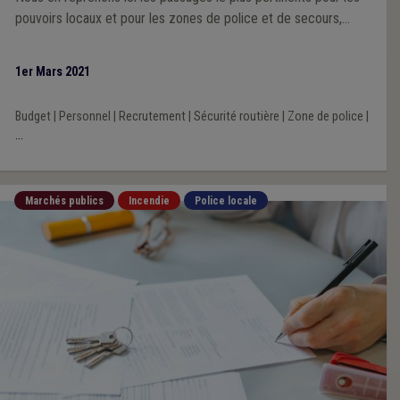
pouvoirs locaux et pour les zones de police et de secours,
assortis de nos commentaires et réactions.
1er Mars 2021
Budget
|
Personnel
|
Recrutement
|
Sécurité routière
|
Zone de police
|
...
Marchés publics
Incendie
Police locale