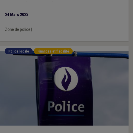
migrations (Nations Unies), qui tente de combattre la
discrimination.
24 Mars 2023
Zone de police
|
Police locale
Finances et fiscalité