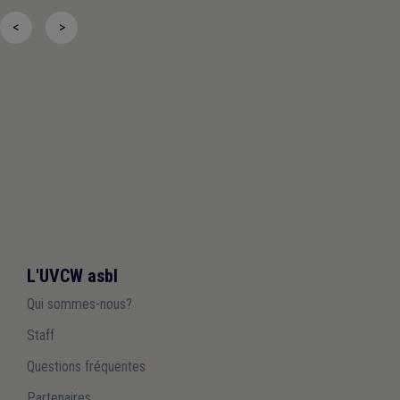
<
>
L'UVCW asbl
Qui sommes-nous?
Staff
Questions fréquentes
Partenaires