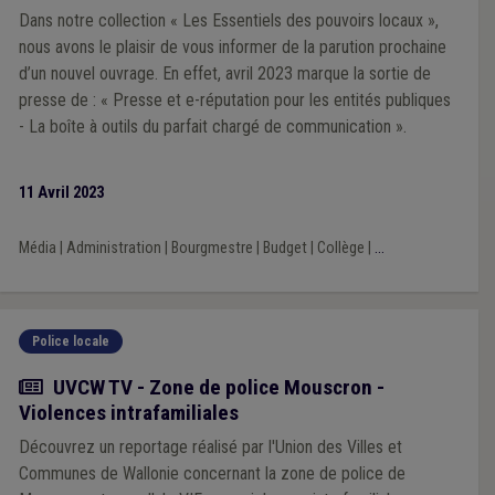
Dans notre collection « Les Essentiels des pouvoirs locaux »,
nous avons le plaisir de vous informer de la parution prochaine
d’un nouvel ouvrage. En effet, avril 2023 marque la sortie de
presse de : « Presse et e-réputation pour les entités publiques
- La boîte à outils du parfait chargé de communication ».
11 Avril 2023
Média
|
Administration
|
Bourgmestre
|
Budget
|
Collège
|
...
Police locale
Actualité
UVCW TV - Zone de police Mouscron -
Violences intrafamiliales
Découvrez un reportage réalisé par l'Union des Villes et
Communes de Wallonie concernant la zone de police de