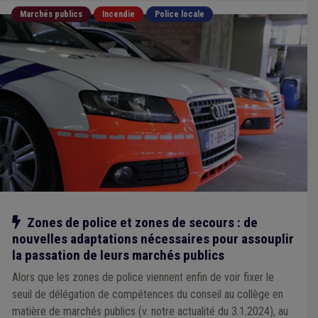
Marchés publics
Incendie
Police locale
Notre action
Zones de police et zones de secours : de
nouvelles adaptations nécessaires pour assouplir
la passation de leurs marchés publics
Alors que les zones de police viennent enfin de voir fixer le
seuil de délégation de compétences du conseil au collège en
matière de marchés publics (v. notre actualité du 3.1.2024), au