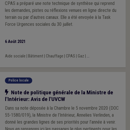
CPAS a préparé une note technique de synthèse qui reprend
les demandes, pistes ou réflexions venues en ligne directe du
terrain ou par d’autres canaux. Elle a été envoyée à la Task
Force Urgences sociales du 30 juillet.
6 Août 2021
Aide sociale
|
Bâtiment
|
Chauffage
|
CPAS
|
Gaz
|
...
Police locale
Notre action
Note de politique générale de la Ministre de
l'Intérieur: Avis de l'UVCW
Dans sa note déposée à la Chambre le 5 novembre 2020 (DOC
55-1580/019), la Ministre de l’Intérieur, Annelies Verlinden, a
donné les grandes lignes de ses priorités pour l’année à venir.
Nous en reprenons ici les passages le plus pertinents pour les