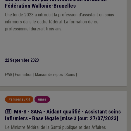
Fédération Wallonie-Bruxelles
Une loi de 2023 a introduit la profession d’assistant en soins
infirmiers dans le cadre fédéral. La formation de ce
professionnel durerait trois ans.
22 Septembre 2023
FWB
|
Formation
|
Maison de repos
|
Soins
|
Personnel/RH
Aînés
Actualité
MR-S - SAFA - Aidant qualifié - Assistant soins
infirmiers - Base légale [mise à jour: 27/07/2023]
Le Ministre fédéral de la Santé publique et des Affaires