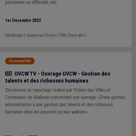
personnes en difficulté, etc.
1er Décembre 2023
Handicapé
|
Jeunesse
|
Soins
|
TVA
|
Sans abri
|
...
Personnel/RH
Actualité
UVCW TV - Ouvrage UVCW - Gestion des
talents et des richesses humaines
Découvrez un reportage réalisé par l'Union des Villes et
Communes de Wallonie concernant son ouvrage «D'une gestion
administrative à une gestion des talents et des richesses
humaines dans les pouvoirs locaux wallons».