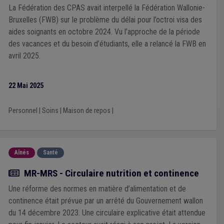
La Fédération des CPAS avait interpellé la Fédération Wallonie-
Bruxelles (FWB) sur le problème du délai pour l’octroi visa des
aides soignants en octobre 2024. Vu l’approche de la période
des vacances et du besoin d’étudiants, elle a relancé la FWB en
avril 2025.
22 Mai 2025
Personnel
|
Soins
|
Maison de repos
|
Aînés
Santé
Actualité
MR-MRS - Circulaire nutrition et continence
Une réforme des normes en matière d’alimentation et de
continence était prévue par un arrêté du Gouvernement wallon
du 14 décembre 2023. Une circulaire explicative était attendue