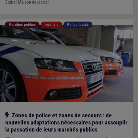
Soins
|
Maison de repos
|
Marchés publics
Incendie
Police locale
Notre action
Zones de police et zones de secours : de
nouvelles adaptations nécessaires pour assouplir
la passation de leurs marchés publics