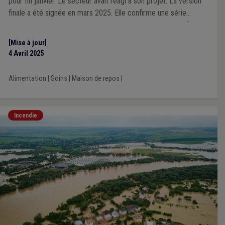
pour fin janvier. Le secteur avait réagi à son projet. La version
finale a été signée en mars 2025. Elle confirme une série
d’orientations annoncées par la Fédération des CPAS en février.
[Mise à jour]
4 Avril 2025
Alimentation
|
Soins
|
Maison de repos
|
Incendie