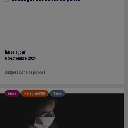
[Mise à jour]
6 Septembre 2024
Budget
|
Zone de police
|
Aînés
Personnel/RH
Santé