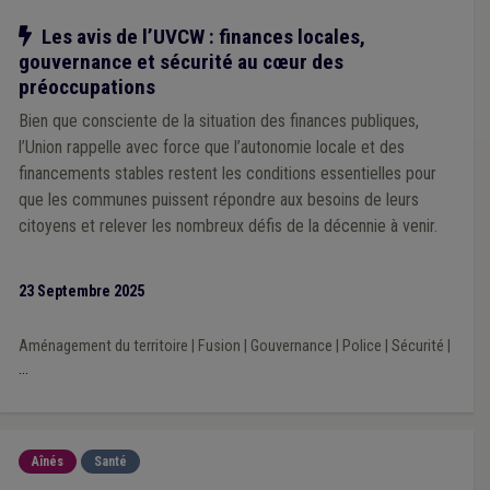
Notre action
Les avis de l’UVCW : finances locales,
gouvernance et sécurité au cœur des
préoccupations
Bien que consciente de la situation des finances publiques,
l’Union rappelle avec force que l’autonomie locale et des
financements stables restent les conditions essentielles pour
que les communes puissent répondre aux besoins de leurs
citoyens et relever les nombreux défis de la décennie à venir.
23 Septembre 2025
Aménagement du territoire
|
Fusion
|
Gouvernance
|
Police
|
Sécurité
|
...
Aînés
Santé