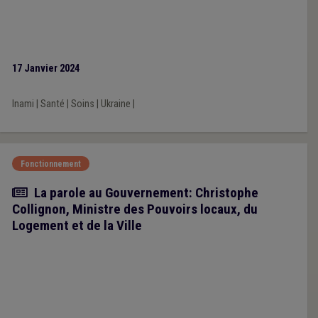
17 Janvier 2024
Inami
|
Santé
|
Soins
|
Ukraine
|
Fonctionnement
Article
La parole au Gouvernement: Christophe
Collignon, Ministre des Pouvoirs locaux, du
Logement et de la Ville