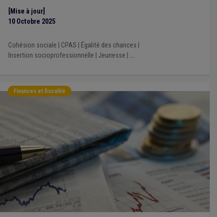
[Mise à jour]
10 Octobre 2025
Cohésion sociale
|
CPAS
|
Égalité des chances
|
Insertion socioprofessionnelle
|
Jeunesse
|
...
Finances et fiscalité