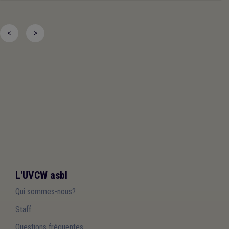
<
>
L'UVCW asbl
Qui sommes-nous?
Staff
Questions fréquentes