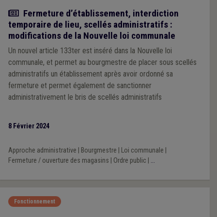
Actualité
Fermeture d’établissement, interdiction
temporaire de lieu, scellés administratifs :
modifications de la Nouvelle loi communale
Un nouvel article 133ter est inséré dans la Nouvelle loi
communale, et permet au bourgmestre de placer sous scellés
administratifs un établissement après avoir ordonné sa
fermeture et permet également de sanctionner
administrativement le bris de scellés administratifs
8 Février 2024
Approche administrative
|
Bourgmestre
|
Loi communale
|
Fermeture / ouverture des magasins
|
Ordre public
|
...
Fonctionnement