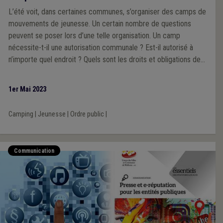
L’été voit, dans certaines communes, s’organiser des camps de
mouvements de jeunesse. Un certain nombre de questions
peuvent se poser lors d’une telle organisation. Un camp
nécessite-t-il une autorisation communale ? Est-il autorisé à
n’importe quel endroit ? Quels sont les droits et obligations des
mouvements de jeunesse et des communes dans de tels cas ?
1er Mai 2023
Camping
|
Jeunesse
|
Ordre public
|
Communication