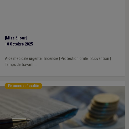
[Mise à jour]
10 Octobre 2025
Aide médicale urgente
|
Incendie
|
Protection civile
|
Subvention
|
Temps de travail
|
...
Finances et fiscalité