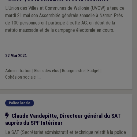
L’Union des Villes et Communes de Wallonie (UVCW) a tenu ce
mardi 21 mai son Assemblée générale annuelle à Namur. Près
de 100 personnes ont participé à cette AG, en dépit de la
météo maussade et de la campagne électorale en cours.
22 Mai 2024
Administration
|
Blues des élus
|
Bourgmestre
|
Budget
|
Cohésion sociale
|
...
Police locale
Notre action
Claude Vandepitte, Directeur général du SAT
auprès du SPF Intérieur
Le SAT (Secrétariat administratif et technique relatif à la police