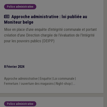
Police administrative
Actualité
Approche administrative : loi publiée au
Moniteur belge
Mise en place d’une enquête d’intégrité communale et portant
création d’une Direction chargée de l’évaluation de l’Intégrité
pour les pouvoirs publics (DEIPP)
8 Février 2024
Approche administrative
|
Enquête
|
Loi communale
|
Fermeture / ouverture des magasins
|
Night-shop
|
...
Police administrative