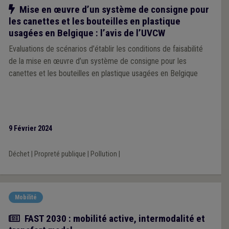
Notre action
Mise en œuvre d’un système de consigne pour
les canettes et les bouteilles en plastique
usagées en Belgique : l’avis de l’UVCW
Evaluations de scénarios d’établir les conditions de faisabilité
de la mise en œuvre d’un système de consigne pour les
canettes et les bouteilles en plastique usagées en Belgique
9 Février 2024
Déchet
|
Propreté publique
|
Pollution
|
Mobilité
Article
FAST 2030 : mobilité active, intermodalité et