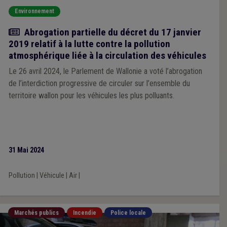
Environnement
Actualité
Abrogation partielle du décret du 17 janvier
2019 relatif à la lutte contre la pollution
atmosphérique liée à la circulation des véhicules
Le 26 avril 2024, le Parlement de Wallonie a voté l’abrogation
de l’interdiction progressive de circuler sur l’ensemble du
territoire wallon pour les véhicules les plus polluants.
31 Mai 2024
Pollution
|
Véhicule
|
Air
|
Marchés publics
Incendie
Police locale