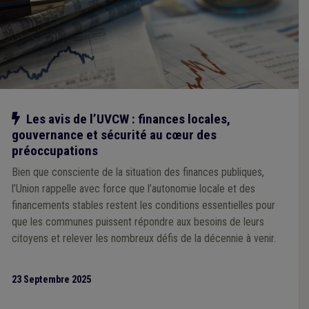
Notre action
Les avis de l’UVCW : finances locales,
gouvernance et sécurité au cœur des
préoccupations
Bien que consciente de la situation des finances publiques,
l’Union rappelle avec force que l’autonomie locale et des
financements stables restent les conditions essentielles pour
que les communes puissent répondre aux besoins de leurs
citoyens et relever les nombreux défis de la décennie à venir.
23 Septembre 2025