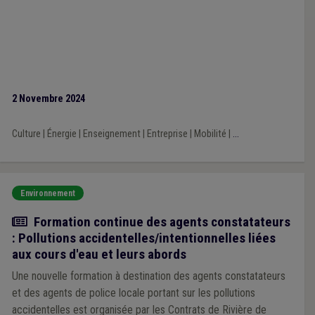
2 Novembre 2024
Culture
|
Énergie
|
Enseignement
|
Entreprise
|
Mobilité
|
...
Environnement
Actualité
Formation continue des agents constatateurs
: Pollutions accidentelles/intentionnelles liées
aux cours d'eau et leurs abords
Une nouvelle formation à destination des agents constatateurs
et des agents de police locale portant sur les pollutions
accidentelles est organisée par les Contrats de Rivière de