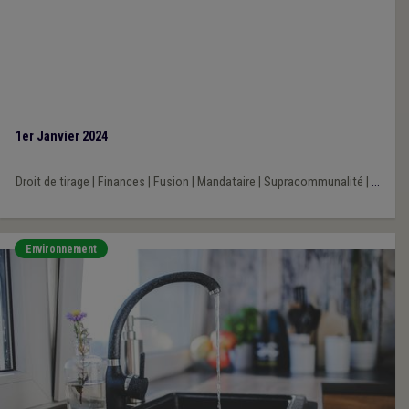
1er Janvier 2024
Droit de tirage
|
Finances
|
Fusion
|
Mandataire
|
Supracommunalité
|
...
Environnement