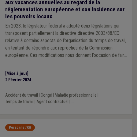
aux vacances annuelles au regard de la
réglementation européenne et son incidence sur
les pouvoirs locaux
En 2023, le législateur fédéral a adopté deux législations qui
transposent partiellement la directive directive 2003/88/EC
relative à certains aspects de l’organisation du temps de travail,
en tentant de répondre aux reproches de la Commission
européenne. Ces modifications nous donnent l’occasion de faire
le point sur la matière complexe des vacances annuelles dans la
fonction publique locale.
[Mise à jour]
2 Février 2024
Accident du travail
|
Congé
|
Maladie professionnelle
|
Temps de travail
|
Agent contractuel
|
...
Personnel/RH