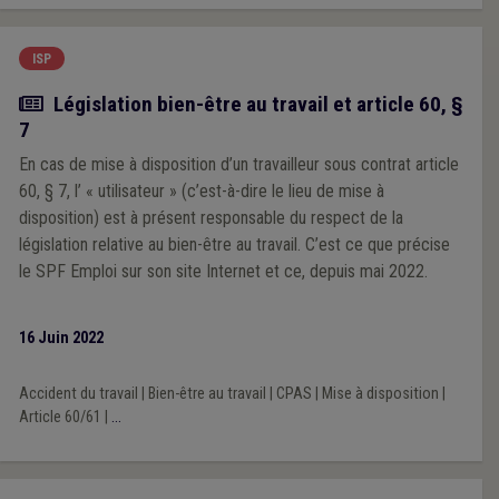
ISP
Actualité
Législation bien-être au travail et article 60, §
7
En cas de mise à disposition d’un travailleur sous contrat article
60, § 7, l’ « utilisateur » (c’est-à-dire le lieu de mise à
disposition) est à présent responsable du respect de la
législation relative au bien-être au travail. C’est ce que précise
le SPF Emploi sur son site Internet et ce, depuis mai 2022.
16 Juin 2022
Accident du travail
|
Bien-être au travail
|
CPAS
|
Mise à disposition
|
Article 60/61
|
...