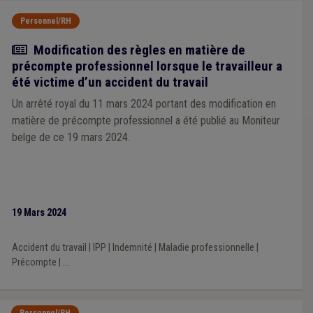
Personnel/RH
Actualité
Modification des règles en matière de
précompte professionnel lorsque le travailleur a
été victime d’un accident du travail
Un arrêté royal du 11 mars 2024 portant des modification en
matière de précompte professionnel a été publié au Moniteur
belge de ce 19 mars 2024.
19 Mars 2024
Accident du travail
|
IPP
|
Indemnité
|
Maladie professionnelle
|
Précompte
|
...