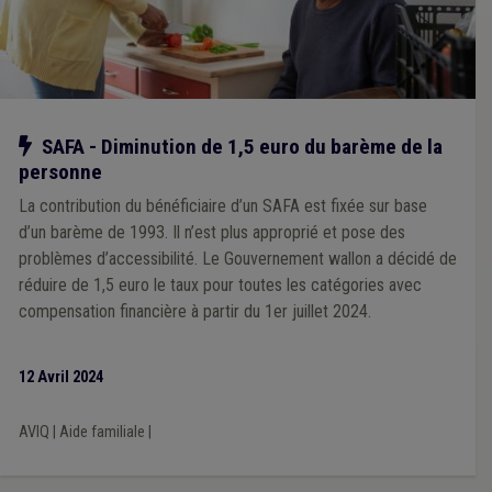
Notre action
SAFA - Diminution de 1,5 euro du barème de la
personne
La contribution du bénéficiaire d’un SAFA est fixée sur base
d’un barème de 1993. Il n’est plus approprié et pose des
problèmes d’accessibilité. Le Gouvernement wallon a décidé de
réduire de 1,5 euro le taux pour toutes les catégories avec
compensation financière à partir du 1er juillet 2024.
12 Avril 2024
AVIQ
|
Aide familiale
|