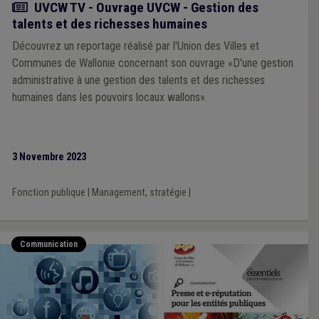
Actualité
UVCW TV - Ouvrage UVCW - Gestion des
talents et des richesses humaines
Découvrez un reportage réalisé par l'Union des Villes et
Communes de Wallonie concernant son ouvrage «D'une gestion
administrative à une gestion des talents et des richesses
humaines dans les pouvoirs locaux wallons».
3 Novembre 2023
Fonction publique
|
Management, stratégie
|
Communication