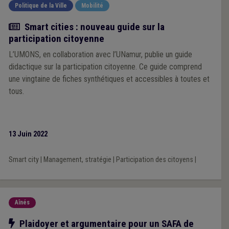
Politique de la Ville
Mobilité
Actualité
Smart cities : nouveau guide sur la
participation citoyenne
L’UMONS, en collaboration avec l’UNamur, publie un guide
didactique sur la participation citoyenne. Ce guide comprend
une vingtaine de fiches synthétiques et accessibles à toutes et
tous.
13 Juin 2022
Smart city
|
Management, stratégie
|
Participation des citoyens
|
Aînés
Notre action
Plaidoyer et argumentaire pour un SAFA de