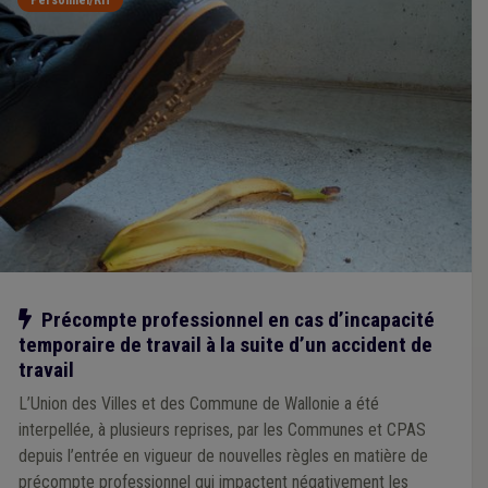
Personnel/RH
Notre action
Précompte professionnel en cas d’incapacité
temporaire de travail à la suite d’un accident de
travail
L’Union des Villes et des Commune de Wallonie a été
interpellée, à plusieurs reprises, par les Communes et CPAS
depuis l’entrée en vigueur de nouvelles règles en matière de
précompte professionnel qui impactent négativement les