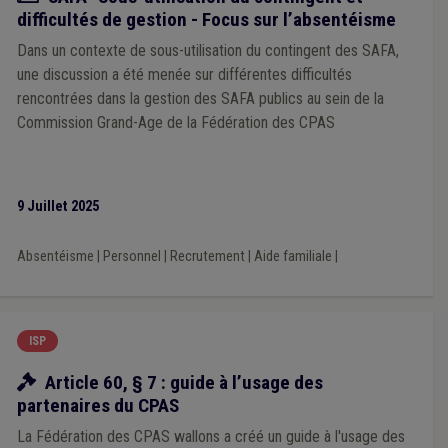
difficultés de gestion - Focus sur l’absentéisme
Dans un contexte de sous-utilisation du contingent des SAFA,
une discussion a été menée sur différentes difficultés
rencontrées dans la gestion des SAFA publics au sein de la
Commission Grand-Age de la Fédération des CPAS
9 Juillet 2025
Absentéisme
|
Personnel
|
Recrutement
|
Aide familiale
|
ISP
Ressources
Article 60, § 7 : guide à l’usage des
partenaires du CPAS
La Fédération des CPAS wallons a créé un guide à l'usage des