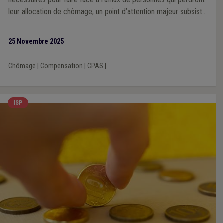
leur allocation de chômage, un point d’attention majeur subsiste
: le calendrier.
25 Novembre 2025
Chômage
|
Compensation
|
CPAS
|
ISP