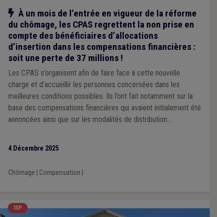
Notre action
À un mois de l’entrée en vigueur de la réforme
du chômage, les CPAS regrettent la non prise en
compte des bénéficiaires d’allocations
d’insertion dans les compensations financières :
soit une perte de 37 millions !
Les CPAS s’organisent afin de faire face à cette nouvelle
charge et d’accueillir les personnes concernées dans les
meilleures conditions possibles. Ils l’ont fait notamment sur la
base des compensations financières qui avaient initialement été
annoncées ainsi que sur les modalités de distribution
communiquées.
4 Décembre 2025
Chômage
|
Compensation
|
ISP