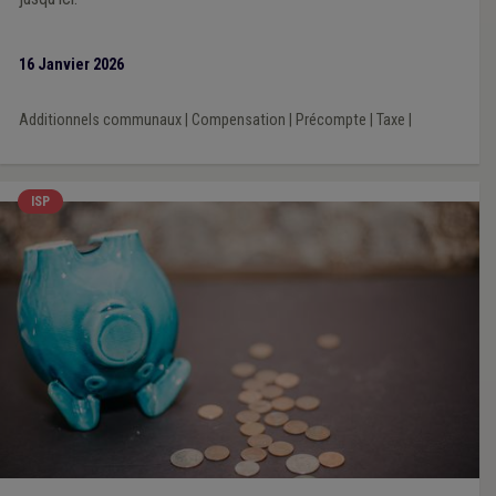
16 Janvier 2026
Additionnels communaux
|
Compensation
|
Précompte
|
Taxe
|
ISP