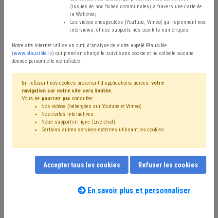
(issues de nos fiches communales) à travers une carte de
Type de contenu
la Wallonie;
Les vidéos encapsulées (YouTube, Viméo) qui reprennent nos
interviews, et nos supports liés aux kits numériques.
Avis / Actions
Notre site internet utilise un outil d'analyse de visite appelé Plausible
Réinitialiser
(
www.plausible.io
) qui prend en charge le suivi sans cookie et ne collecte aucune
donnée personnelle identifiable.
En refusant nos cookies provenant d'applications tierces,
votre
navigation sur notre site sera limitée
.
Filtrer cette requête avec des mots-clés
Vous ne
pourrez pas
consulter
Nos vidéos (hébergées sur Youtube et Vimeo)
Nos cartes interactives
Notre support en ligne (Live chat)
⇒ Compensation
(
retirer le mot clé
)
Certains autres services externes utilisant les cookies
⇒ Aide familiale
(
retirer le mot clé
)
Coronavirus
(31)
Taxe
(21)
PRI
(19)
Recette
(18)
Budget
(18)
Personnel
(14)
Fiscalité
(13)
Chômage
(13)
Accepter tous les cookies
Refuser les cookies
Additionnels communaux
(13)
Service à domicile
(13)
CPAS
(12)
Service d'aide ménagère
(11)
Emploi
(9)
⇒ Absentéisme
(
retirer le mot clé
)
En savoir plus et personnaliser
Fonds des communes
(9)
IPP
(9)
Natura 2000
(8)
Nos experts associés au terme que
Subvention
(8)
Dépense
(7)
Indexation
(6)
Subside
(6)
vous recherchez
(merci de prendre
AVIQ
(6)
Pension
(6)