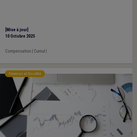
[Mise à jour]
10 Octobre 2025
Compensation
|
Cumul
|
Finances et fiscalité