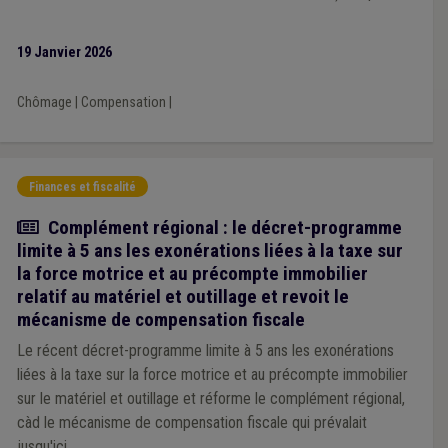
Moniteur belge
19 Janvier 2026
Chômage
|
Compensation
|
Finances et fiscalité
Actualité
Complément régional : le décret-programme
limite à 5 ans les exonérations liées à la taxe sur
la force motrice et au précompte immobilier
relatif au matériel et outillage et revoit le
mécanisme de compensation fiscale
Le récent décret-programme limite à 5 ans les exonérations
liées à la taxe sur la force motrice et au précompte immobilier
sur le matériel et outillage et réforme le complément régional,
càd le mécanisme de compensation fiscale qui prévalait
jusqu'ici.