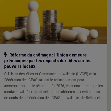
Notre action
Réforme du chômage : l’Union demeure
préoccupée par les impacts durables sur les
pouvoirs locaux
Si l’Union des Villes et Communes de Wallonie (UVCW) et la
Fédération des CPAS saluent le refinancement pour
accompagner cette réforme dès 2026, elles constatent que les
montants validés restent nettement inférieurs aux estimations
de coûts de la Fédération des CPAS de Wallonie, de Belfius et
de la Fédération des CPAS Bruxellois.