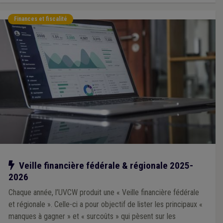
Finances et fiscalité
Notre action
Veille financière fédérale & régionale 2025-
2026
Chaque année, l’UVCW produit une « Veille financière fédérale
et régionale ». Celle-ci a pour objectif de lister les principaux «
manques à gagner » et « surcoûts » qui pèsent sur les