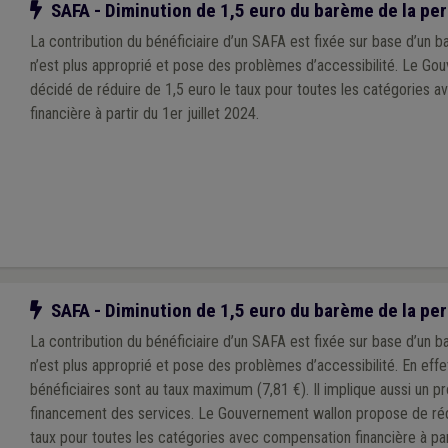
Notre action
SAFA - Diminution de 1,5 euro du barème de la pe
La contribution du bénéficiaire d’un SAFA est fixée sur base d’un b
n’est plus approprié et pose des problèmes d’accessibilité. Le Go
décidé de réduire de 1,5 euro le taux pour toutes les catégories 
financière à partir du 1er juillet 2024.
Notre action
SAFA - Diminution de 1,5 euro du barème de la pe
La contribution du bénéficiaire d’un SAFA est fixée sur base d’un b
n’est plus approprié et pose des problèmes d’accessibilité. En effet
bénéficiaires sont au taux maximum (7,81 €). Il implique aussi un 
financement des services. Le Gouvernement wallon propose de réd
taux pour toutes les catégories avec compensation financière à parti