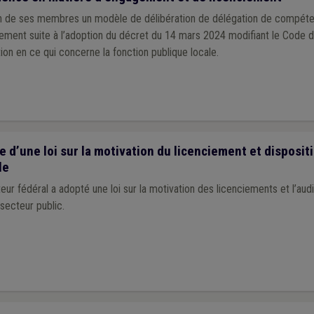
on de ses membres un modèle de délibération de délégation de compét
ement suite à l’adoption du décret du 14 mars 2024 modifiant le Code 
tion en ce qui concerne la fonction publique locale.
 d’une loi sur la motivation du licenciement et disposit
le
eur fédéral a adopté une loi sur la motivation des licenciements et l’aud
 secteur public.