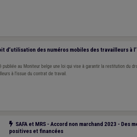
2024.
it d’utilisation des numéros mobiles des travailleurs à l
bliée au Moniteur belge une loi qui vise à garantir la restitution du droi
eurs à l’issue du contrat de travail.
Notre action
SAFA et MRS - Accord non marchand 2023 - Des m
positives et financées