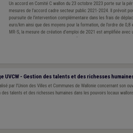
Un accord en Comité C wallon du 23 octobre 2023 porte sur la pér
mesures de l’accord cadre secteur public 2021-2024. Il prévoit po
poursuite de l’intervention complémentaire dans les frais de dépl
euro/km ainsi que des moyens pour la formation, de l’ordre de 0,8 
MR-S, la mesure de création d’emploi de 2021 est amplifiée avec u
de 600 euros par lit. Les arrêtés de financement sont en préparation
 UVCW - Gestion des talents et des richesses humaine
lisé par l'Union des Villes et Communes de Wallonie concernant son ou
n des talents et des richesses humaines dans les pouvoirs locaux wallons