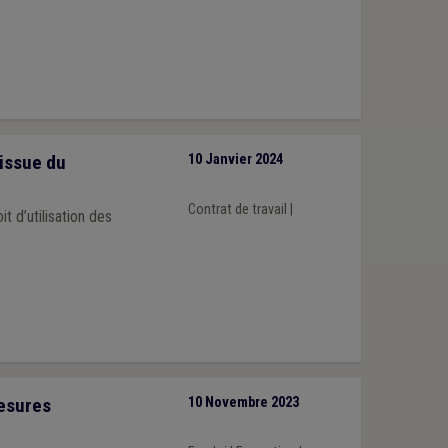
’issue du
10 Janvier 2024
Contrat de travail
|
t d’utilisation des
esures
10 Novembre 2023