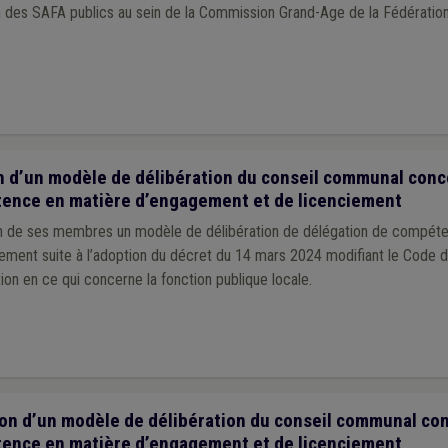
n des SAFA publics au sein de la Commission Grand-Age de la Fédérati
n d’un modèle de délibération du conseil communal conc
ence en matière d’engagement et de licenciement
on de ses membres un modèle de délibération de délégation de compét
ement suite à l’adoption du décret du 14 mars 2024 modifiant le Code 
tion en ce qui concerne la fonction publique locale.
on d’un modèle de délibération du conseil communal con
ence en matière d’engagement et de licenciement