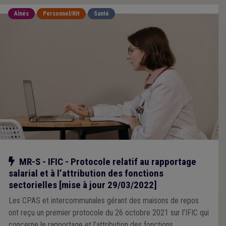
Aînés
Personnel/RH
Santé
Notre action
MR-S - IFIC - Protocole relatif au rapportage
salarial et à l’attribution des fonctions
sectorielles [mise à jour 29/03/2022]
Les CPAS et intercommunales gérant des maisons de repos
ont reçu un premier protocole du 26 octobre 2021 sur l’IFIC qui
concerne le rapportage et l’attribution des fonctions