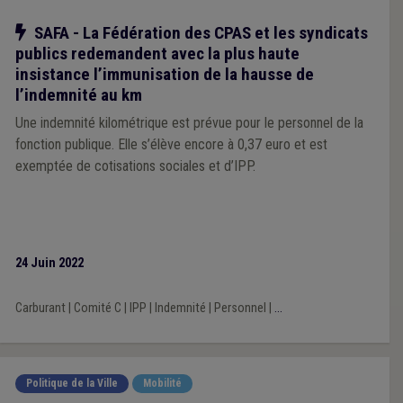
Notre action
SAFA - La Fédération des CPAS et les syndicats
publics redemandent avec la plus haute
insistance l’immunisation de la hausse de
l’indemnité au km
Une indemnité kilométrique est prévue pour le personnel de la
fonction publique. Elle s’élève encore à 0,37 euro et est
exemptée de cotisations sociales et d’IPP.
24 Juin 2022
Carburant
|
Comité C
|
IPP
|
Indemnité
|
Personnel
|
...
Politique de la Ville
Mobilité