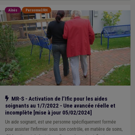
Aînés
Personnel/RH
Notre action
MR-S - Activation de l’Ific pour les aides
soignants au 1/7/2022 - Une avancée réelle et
incomplète [mise à jour 05/02/2024]
Un aide soignant, est une personne spécifiquement formée
pour assister l'infirmier sous son contrôle, en matière de soins,