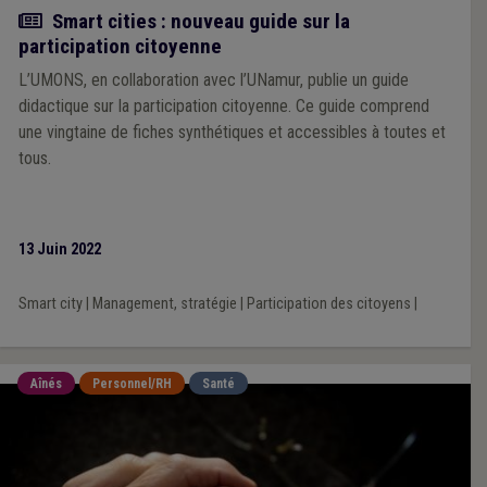
Actualité
Smart cities : nouveau guide sur la
participation citoyenne
L’UMONS, en collaboration avec l’UNamur, publie un guide
didactique sur la participation citoyenne. Ce guide comprend
une vingtaine de fiches synthétiques et accessibles à toutes et
tous.
13 Juin 2022
Smart city
|
Management, stratégie
|
Participation des citoyens
|
Aînés
Personnel/RH
Santé