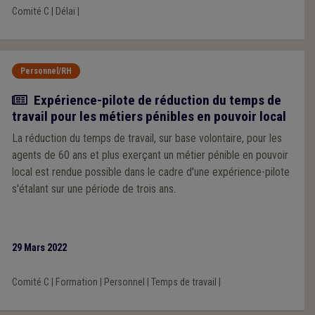
Comité C
|
Délai
|
Personnel/RH
Actualité
Expérience-pilote de réduction du temps de
travail pour les métiers pénibles en pouvoir local
La réduction du temps de travail, sur base volontaire, pour les
agents de 60 ans et plus exerçant un métier pénible en pouvoir
local est rendue possible dans le cadre d'une expérience-pilote
s'étalant sur une période de trois ans.
29 Mars 2022
Comité C
|
Formation
|
Personnel
|
Temps de travail
|