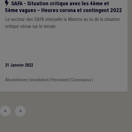
Notre action
SAFA - Situation critique avec les 4ème et
5ème vagues – Heures corona et contingent 2022
Le secteur des SAFA interpelle la Ministre au vu de la situation
critique vécue sur le terrain
31 Janvier 2022
Absentéisme
|
Inondation
|
Personnel
|
Coronavirus
|
<
>