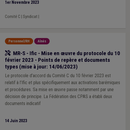
1er Novembre 2023
Comité C
|
Syndicat
|
Personnel/RH
Aînés
Outil
MR-S - Ific - Mise en œuvre du protocole du 10
février 2023 - Points de repère et documents
types (mise à jour: 14/06/2023)
Le protocole d’accord du Comité C du 10 février 2023 est
relatif à l’Ific et plus spécifiquement aux activations barémiques
et procédures. Sa mise en œuvre passe notamment par une
décision de principe. La Fédération des CPAS a établi deux
documents indicatif
14 Juin 2023