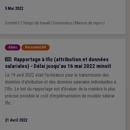
5 Mai 2022
Comité C
|
Temps de travail
|
Coronavirus
|
Maison de repos
|
Aînés
Personnel/RH
Actualité
Rapportage à Ific (attribution et données
salariales) - Délai jusqu’au 16 mai 2022 minuit
Le 19 avril 2022 était l’échéance pour la transmission des
données d’attribution et des données salariales individuelles à
l’Ific. Le but du rapportage est d’évaluer de la manière la plus
précise possible le coût d’implémentation du modèle salarial
Ific.
21 Avril 2022