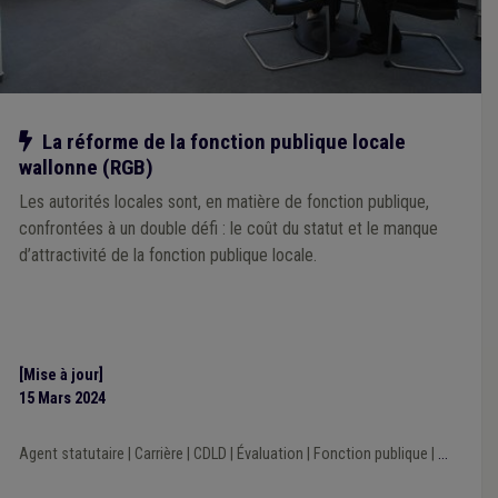
Notre action
La réforme de la fonction publique locale
wallonne (RGB)
Les autorités locales sont, en matière de fonction publique,
confrontées à un double défi : le coût du statut et le manque
d’attractivité de la fonction publique locale.
[Mise à jour]
15 Mars 2024
Agent statutaire
|
Carrière
|
CDLD
|
Évaluation
|
Fonction publique
|
...