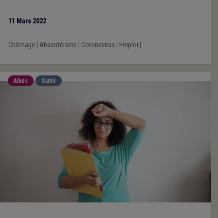
11 Mars 2022
Chômage
|
Absentéisme
|
Coronavirus
|
Emploi
|
Aînés
Santé