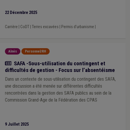
22 Décembre 2025
Carrière
|
CoDT
|
Terres excavées
|
Permis d'urbanisme
|
Aînés
Personnel/RH
Actualité
SAFA -Sous-utilisation du contingent et
difficultés de gestion - Focus sur l’absentéisme
Dans un contexte de sous-utilisation du contingent des SAFA,
une discussion a été menée sur différentes difficultés
rencontrées dans la gestion des SAFA publics au sein de la
Commission Grand-Age de la Fédération des CPAS
9 Juillet 2025