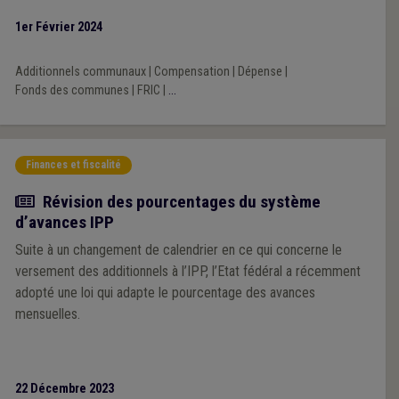
1er Février 2024
Additionnels communaux
|
Compensation
|
Dépense
|
Fonds des communes
|
FRIC
|
...
Finances et fiscalité
Actualité
Révision des pourcentages du système
d’avances IPP
Suite à un changement de calendrier en ce qui concerne le
versement des additionnels à l’IPP, l’Etat fédéral a récemment
adopté une loi qui adapte le pourcentage des avances
mensuelles.
22 Décembre 2023