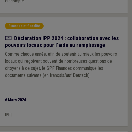
Précompte
|
...
Finances et fiscalité
Actualité
Déclaration IPP 2024 : collaboration avec les
pouvoirs locaux pour l’aide au remplissage
Comme chaque année, afin de soutenir au mieux les pouvoirs
locaux qui reçoivent souvent de nombreuses questions de
citoyens à ce sujet, le SPF Finances communique les
documents suivants (en français/auf Deutsch).
6 Mars 2024
IPP
|