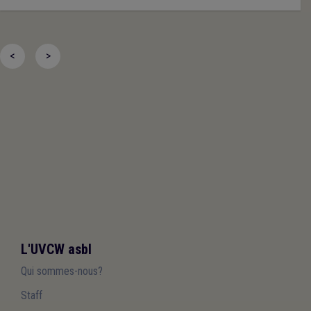
<
>
L'UVCW asbl
Qui sommes-nous?
Staff