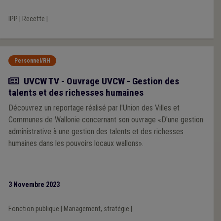
IPP
|
Recette
|
Personnel/RH
Actualité
UVCW TV - Ouvrage UVCW - Gestion des
talents et des richesses humaines
Découvrez un reportage réalisé par l'Union des Villes et
Communes de Wallonie concernant son ouvrage «D'une gestion
administrative à une gestion des talents et des richesses
humaines dans les pouvoirs locaux wallons».
3 Novembre 2023
Fonction publique
|
Management, stratégie
|