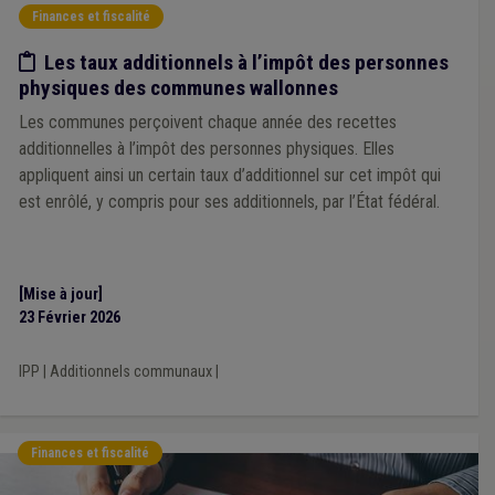
Finances et fiscalité
Etude/chiffres
Les taux additionnels à l’impôt des personnes
physiques des communes wallonnes
Les communes perçoivent chaque année des recettes
additionnelles à l’impôt des personnes physiques. Elles
appliquent ainsi un certain taux d’additionnel sur cet impôt qui
est enrôlé, y compris pour ses additionnels, par l’État fédéral.
[Mise à jour]
23 Février 2026
IPP
|
Additionnels communaux
|
Finances et fiscalité