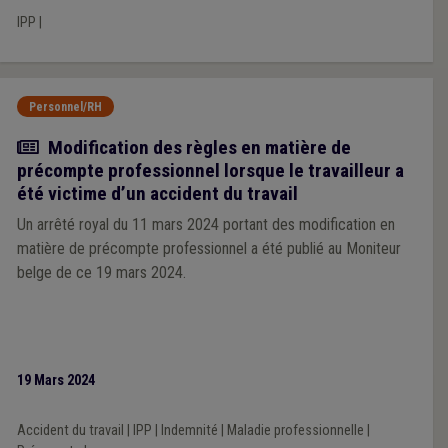
IPP
|
Personnel/RH
Actualité
Modification des règles en matière de
précompte professionnel lorsque le travailleur a
été victime d’un accident du travail
Un arrêté royal du 11 mars 2024 portant des modification en
matière de précompte professionnel a été publié au Moniteur
belge de ce 19 mars 2024.
19 Mars 2024
Accident du travail
|
IPP
|
Indemnité
|
Maladie professionnelle
|