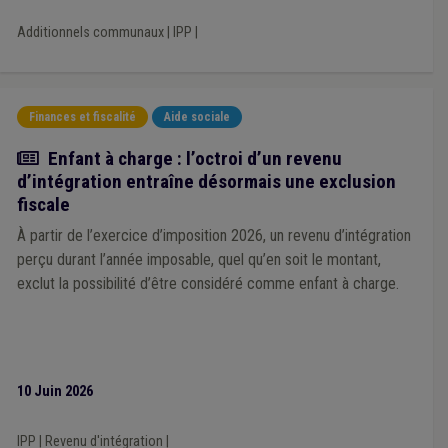
Additionnels communaux
|
IPP
|
Finances et fiscalité
Aide sociale
Actualité
Enfant à charge : l’octroi d’un revenu
d’intégration entraîne désormais une exclusion
fiscale
À partir de l’exercice d’imposition 2026, un revenu d’intégration
perçu durant l’année imposable, quel qu’en soit le montant,
exclut la possibilité d’être considéré comme enfant à charge.
10 Juin 2026
IPP
|
Revenu d'intégration
|