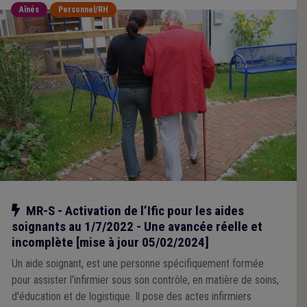
Aînés
Personnel/RH
Notre action
MR-S - Activation de l’Ific pour les aides
soignants au 1/7/2022 - Une avancée réelle et
incomplète [mise à jour 05/02/2024]
Un aide soignant, est une personne spécifiquement formée
pour assister l'infirmier sous son contrôle, en matière de soins,
d'éducation et de logistique. Il pose des actes infirmiers