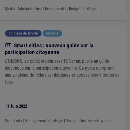
Média
|
Administration
|
Bourgmestre
|
Budget
|
Collège
|
...
Politique de la Ville
Mobilité
Actualité
Smart cities : nouveau guide sur la
participation citoyenne
L’UMONS, en collaboration avec l’UNamur, publie un guide
didactique sur la participation citoyenne. Ce guide comprend
une vingtaine de fiches synthétiques et accessibles à toutes et
tous.
13 Juin 2022
Smart city
|
Management, stratégie
|
Participation des citoyens
|