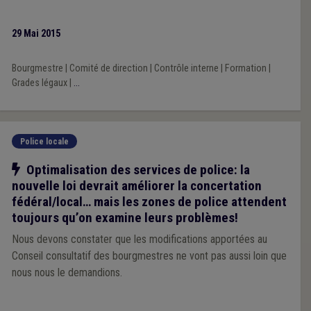
29 Mai 2015
Bourgmestre
|
Comité de direction
|
Contrôle interne
|
Formation
|
Grades légaux
|
...
Police locale
Notre action
Optimalisation des services de police: la
nouvelle loi devrait améliorer la concertation
fédéral/local… mais les zones de police attendent
toujours qu’on examine leurs problèmes!
Nous devons constater que les modifications apportées au
Conseil consultatif des bourgmestres ne vont pas aussi loin que
nous nous le demandions.