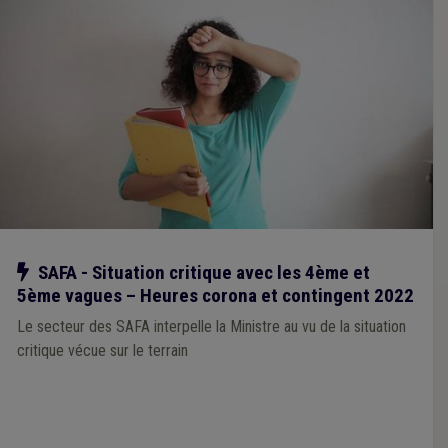
Notre action
SAFA - Situation critique avec les 4ème et
5ème vagues – Heures corona et contingent 2022
Le secteur des SAFA interpelle la Ministre au vu de la situation
critique vécue sur le terrain