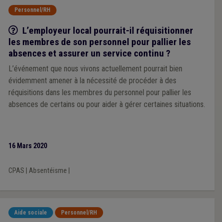
Personnel/RH
Q/R
L’employeur local pourrait-il réquisitionner
les membres de son personnel pour pallier les
absences et assurer un service continu ?
L’événement que nous vivons actuellement pourrait bien
évidemment amener à la nécessité de procéder à des
réquisitions dans les membres du personnel pour pallier les
absences de certains ou pour aider à gérer certaines situations.
16 Mars 2020
CPAS
|
Absentéisme
|
Aide sociale
Personnel/RH