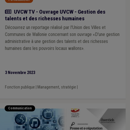
Actualité
UVCW TV - Ouvrage UVCW - Gestion des
talents et des richesses humaines
Découvrez un reportage réalisé par l'Union des Villes et
Communes de Wallonie concernant son ouvrage «D'une gestion
administrative à une gestion des talents et des richesses
humaines dans les pouvoirs locaux wallons».
3 Novembre 2023
Fonction publique
|
Management, stratégie
|
Communication