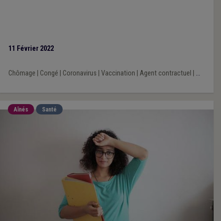
11 Février 2022
Chômage
|
Congé
|
Coronavirus
|
Vaccination
|
Agent contractuel
|
...
Aînés
Santé