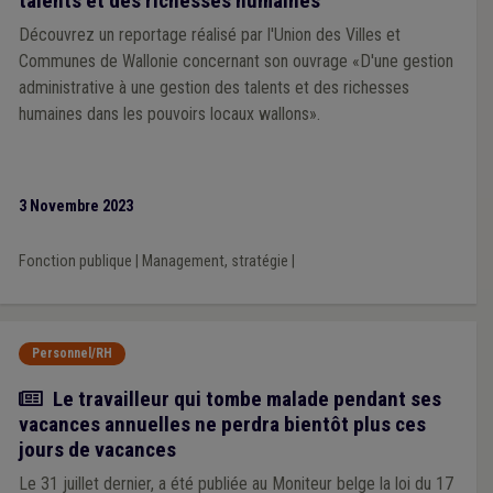
talents et des richesses humaines
Découvrez un reportage réalisé par l'Union des Villes et
Communes de Wallonie concernant son ouvrage «D'une gestion
administrative à une gestion des talents et des richesses
humaines dans les pouvoirs locaux wallons».
3 Novembre 2023
Fonction publique
|
Management, stratégie
|
Personnel/RH
Actualité
Le travailleur qui tombe malade pendant ses
vacances annuelles ne perdra bientôt plus ces
jours de vacances
Le 31 juillet dernier, a été publiée au Moniteur belge la loi du 17