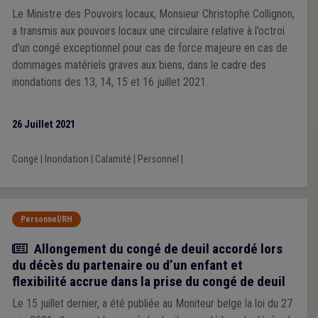
Le Ministre des Pouvoirs locaux, Monsieur Christophe Collignon,
a transmis aux pouvoirs locaux une circulaire relative à l’octroi
d’un congé exceptionnel pour cas de force majeure en cas de
dommages matériels graves aux biens, dans le cadre des
inondations des 13, 14, 15 et 16 juillet 2021.
26 Juillet 2021
Congé
|
Inondation
|
Calamité
|
Personnel
|
Personnel/RH
Actualité
Allongement du congé de deuil accordé lors
du décès du partenaire ou d’un enfant et
flexibilité accrue dans la prise du congé de deuil
Le 15 juillet dernier, a été publiée au Moniteur belge la loi du 27