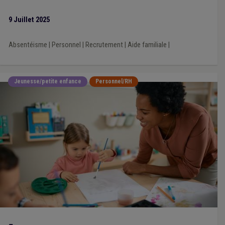
9 Juillet 2025
Absentéisme
|
Personnel
|
Recrutement
|
Aide familiale
|
Jeunesse/petite enfance
Personnel/RH