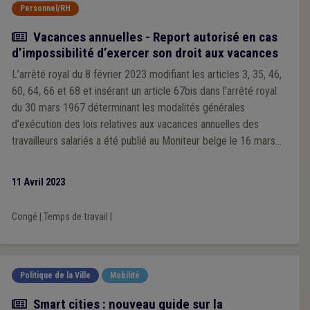
Personnel/RH
Actualité
Vacances annuelles - Report autorisé en cas
d’impossibilité d’exercer son droit aux vacances
L’arrêté royal du 8 février 2023 modifiant les articles 3, 35, 46,
60, 64, 66 et 68 et insérant un article 67bis dans l’arrêté royal
du 30 mars 1967 déterminant les modalités générales
d’exécution des lois relatives aux vacances annuelles des
travailleurs salariés a été publié au Moniteur belge le 16 mars
2023.
11 Avril 2023
Congé
|
Temps de travail
|
Politique de la Ville
Mobilité
Actualité
Smart cities : nouveau guide sur la