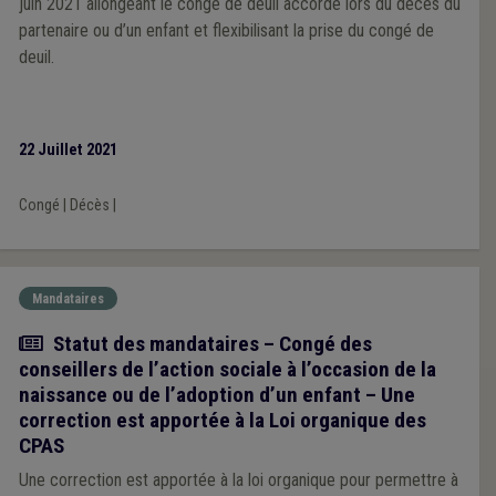
juin 2021 allongeant le congé de deuil accordé lors du décès du
partenaire ou d’un enfant et flexibilisant la prise du congé de
deuil.
22 Juillet 2021
Congé
|
Décès
|
Mandataires
Actualité
Statut des mandataires – Congé des
conseillers de l’action sociale à l’occasion de la
naissance ou de l’adoption d’un enfant – Une
correction est apportée à la Loi organique des
CPAS
Une correction est apportée à la loi organique pour permettre à