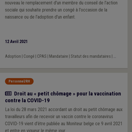
nouveau le remplacement d'un membre du conseil de l'action
sociale qui souhaite prendre un congé à l'occasion de la
naissance ou de l'adoption d'un enfant.
12 Avril 2021
Adoption
|
Congé
|
CPAS
|
Mandataire
|
Statut des mandataires
|
...
Personnel/RH
Actualité
Droit au « petit chômage » pour la vaccination
contre la COVID-19
La loi du 28 mars 2021 accordant un droit au petit chômage aux
travailleurs afin de recevoir un vaccin contre le coronavirus
COVID-19 vient d’être publiée au Moniteur belge ce 9 avril 2021
et entre en vigueur le même jour.