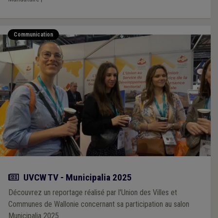
Communication
Actualité
UVCW TV - Municipalia 2025
Découvrez un reportage réalisé par l'Union des Villes et
Communes de Wallonie concernant sa participation au salon
Municipalia 2025.