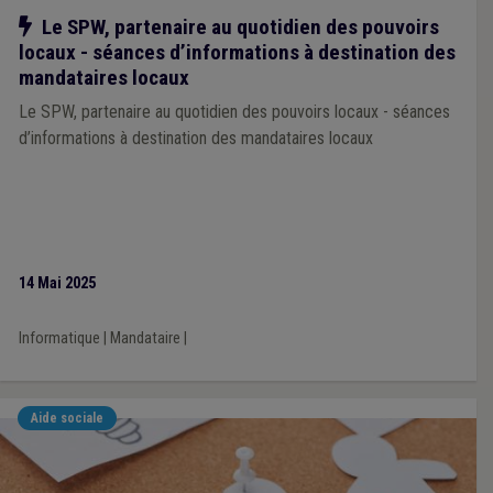
Notre action
Le SPW, partenaire au quotidien des pouvoirs
locaux - séances d’informations à destination des
mandataires locaux
Le SPW, partenaire au quotidien des pouvoirs locaux - séances
d’informations à destination des mandataires locaux
14 Mai 2025
Informatique
|
Mandataire
|
Aide sociale