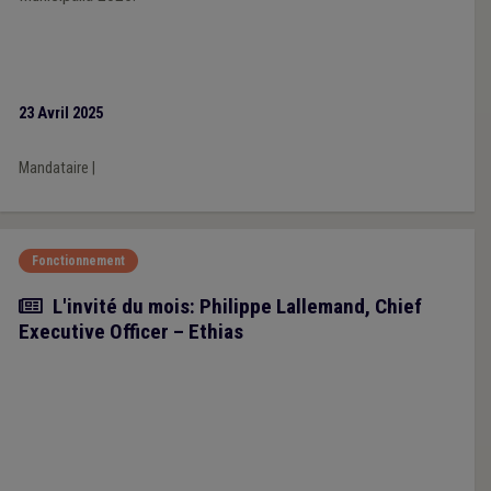
23 Avril 2025
Mandataire
|
Fonctionnement
Article
L'invité du mois: Philippe Lallemand, Chief
Executive Officer – Ethias