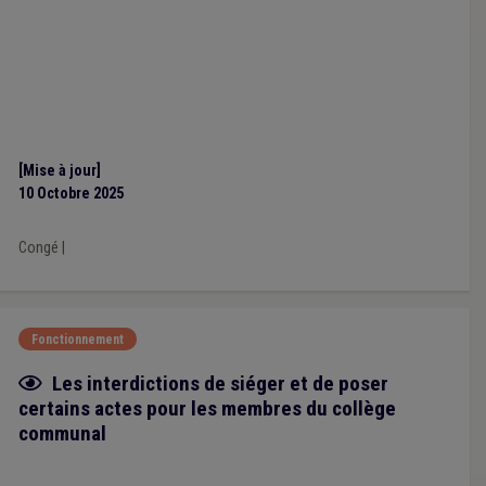
[Mise à jour]
10 Octobre 2025
Congé
|
Fonctionnement
Fiche focus
Les interdictions de siéger et de poser
certains actes pour les membres du collège
communal