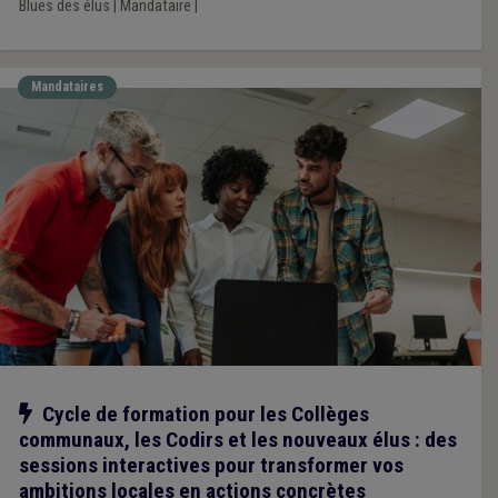
Blues des élus
|
Mandataire
|
Mandataires
Notre action
Cycle de formation pour les Collèges
communaux, les Codirs et les nouveaux élus : des
sessions interactives pour transformer vos
ambitions locales en actions concrètes