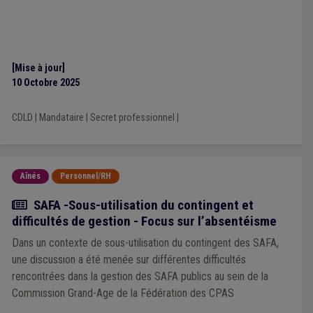
[Mise à jour]
10 Octobre 2025
CDLD
|
Mandataire
|
Secret professionnel
|
Aînés
Personnel/RH
Actualité
SAFA -Sous-utilisation du contingent et
difficultés de gestion - Focus sur l’absentéisme
Dans un contexte de sous-utilisation du contingent des SAFA,
une discussion a été menée sur différentes difficultés
rencontrées dans la gestion des SAFA publics au sein de la
Commission Grand-Age de la Fédération des CPAS