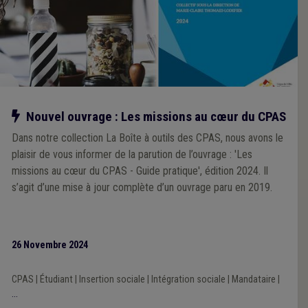
Notre action
Nouvel ouvrage : Les missions au cœur du CPAS
Dans notre collection La Boîte à outils des CPAS, nous avons le
plaisir de vous informer de la parution de l’ouvrage : 'Les
missions au cœur du CPAS - Guide pratique', édition 2024. Il
s’agit d’une mise à jour complète d’un ouvrage paru en 2019.
26 Novembre 2024
CPAS
|
Étudiant
|
Insertion sociale
|
Intégration sociale
|
Mandataire
|
...