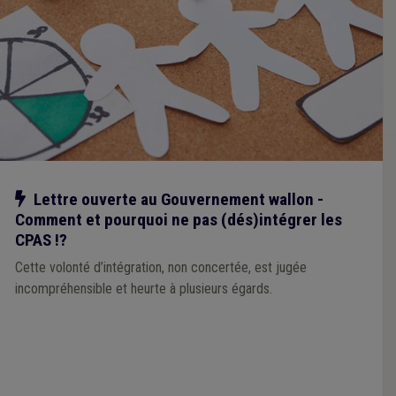
Notre action
Lettre ouverte au Gouvernement wallon -
Comment et pourquoi ne pas (dés)intégrer les
CPAS !?
Cette volonté d’intégration, non concertée, est jugée
incompréhensible et heurte à plusieurs égards.