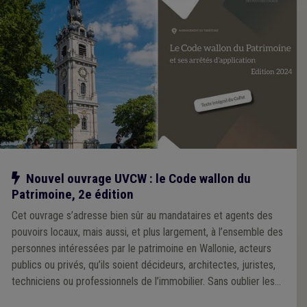
Notre action
Nouvel ouvrage UVCW : le Code wallon du
Patrimoine, 2e édition
Cet ouvrage s’adresse bien sûr au mandataires et agents des
pouvoirs locaux, mais aussi, et plus largement, à l’ensemble des
personnes intéressées par le patrimoine en Wallonie, acteurs
publics ou privés, qu’ils soient décideurs, architectes, juristes,
techniciens ou professionnels de l’immobilier. Sans oublier les
particuliers, notamment les propriétaires d’immeubles