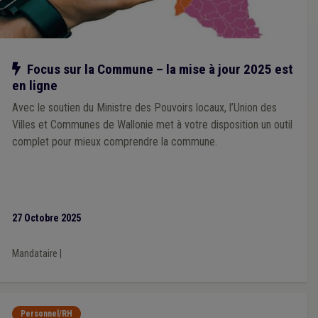
Notre action
Focus sur la Commune – la mise à jour 2025 est
en ligne
Avec le soutien du Ministre des Pouvoirs locaux, l’Union des
Villes et Communes de Wallonie met à votre disposition un outil
complet pour mieux comprendre la commune.
27 Octobre 2025
Mandataire
|
Personnel/RH