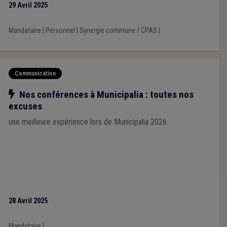
29 Avril 2025
Mandataire
|
Personnel
|
Synergie commune / CPAS
|
Communication
Notre action
Nos conférences à Municipalia : toutes nos
excuses
une meilleure expérience lors de Municipalia 2026
28 Avril 2025
Mandataire
|