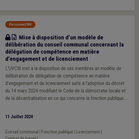
Personnel/RH
Modèle
Mise à disposition d’un modèle de
délibération du conseil communal concernant la
délégation de compétence en matière
d’engagement et de licenciement
L'UVCW met à la disposition de ses membres un modèle de
délibération de délégation de compétence en matière
d’engagement et de licenciement suite à l’adoption du décret
du 14 mars 2024 modifiant le Code de la démocratie locale et
de la décentralisation en ce qui concerne la fonction publique
locale.
11 Juillet 2024
Conseil communal
|
Fonction publique
|
Licenciement
|
Contrat de travail
|