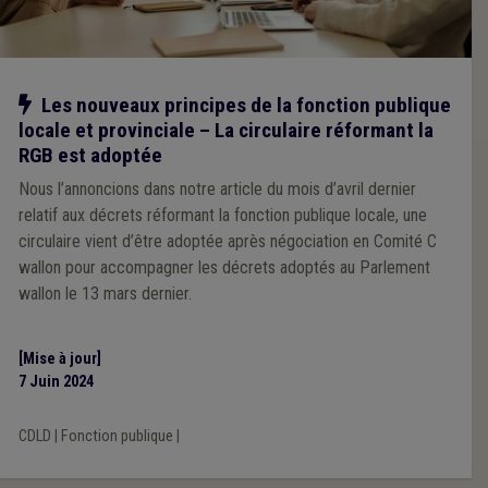
Notre action
Les nouveaux principes de la fonction publique
locale et provinciale – La circulaire réformant la
RGB est adoptée
Nous l’annoncions dans notre article du mois d’avril dernier
relatif aux décrets réformant la fonction publique locale, une
circulaire vient d’être adoptée après négociation en Comité C
wallon pour accompagner les décrets adoptés au Parlement
wallon le 13 mars dernier.
[Mise à jour]
7 Juin 2024
CDLD
|
Fonction publique
|