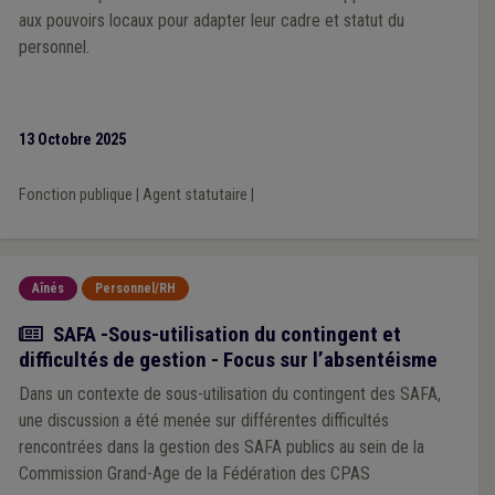
aux pouvoirs locaux pour adapter leur cadre et statut du
personnel.
13 Octobre 2025
Fonction publique
|
Agent statutaire
|
Aînés
Personnel/RH
Actualité
SAFA -Sous-utilisation du contingent et
difficultés de gestion - Focus sur l’absentéisme
Dans un contexte de sous-utilisation du contingent des SAFA,
une discussion a été menée sur différentes difficultés
rencontrées dans la gestion des SAFA publics au sein de la
Commission Grand-Age de la Fédération des CPAS