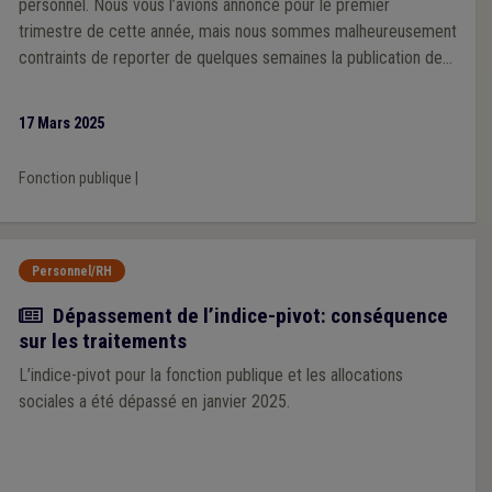
personnel. Nous vous l’avions annoncé pour le premier
trimestre de cette année, mais nous sommes malheureusement
contraints de reporter de quelques semaines la publication de
ce modèle.
17 Mars 2025
Fonction publique
|
Personnel/RH
Actualité
Dépassement de l’indice-pivot: conséquence
sur les traitements
L’indice-pivot pour la fonction publique et les allocations
sociales a été dépassé en janvier 2025.