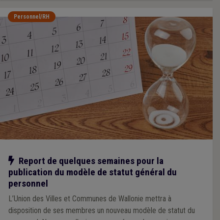
Personnel/RH
Notre action
Report de quelques semaines pour la
publication du modèle de statut général du
personnel
L’Union des Villes et Communes de Wallonie mettra à
disposition de ses membres un nouveau modèle de statut du