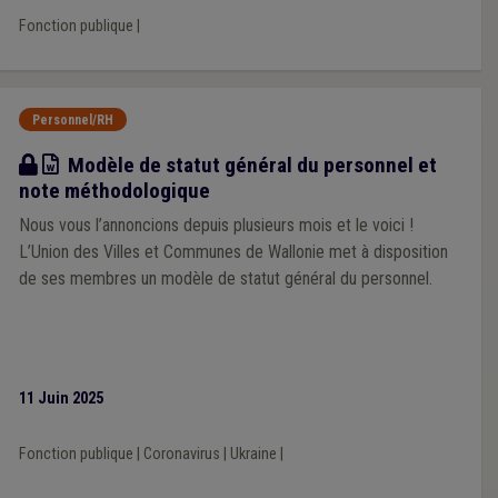
Fonction publique
|
Personnel/RH
Modèle
Modèle de statut général du personnel et
note méthodologique
Nous vous l’annoncions depuis plusieurs mois et le voici !
L’Union des Villes et Communes de Wallonie met à disposition
de ses membres un modèle de statut général du personnel.
11 Juin 2025
Fonction publique
|
Coronavirus
|
Ukraine
|