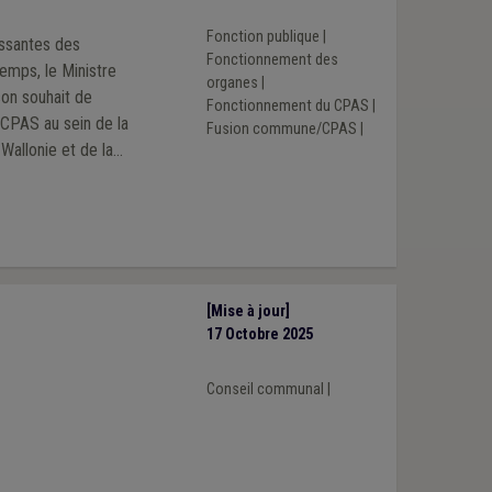
Fonction publique
|
issantes des
Fonctionnement des
emps, le Ministre
organes
|
Fonctionnement du CPAS
|
u CPAS au sein de la
Fusion commune/CPAS
|
Wallonie et de la
[Mise à jour]
17 Octobre 2025
Conseil communal
|