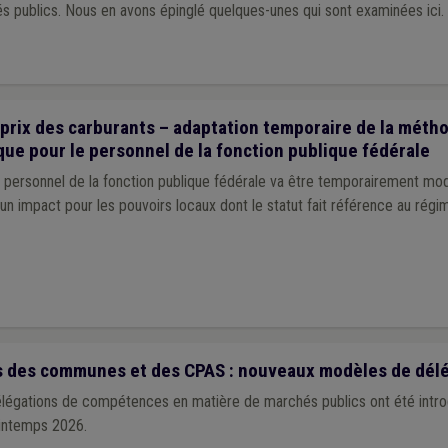
s publics. Nous en avons épinglé quelques-unes qui sont examinées ici.
rix des carburants – adaptation temporaire de la métho
que pour le personnel de la fonction publique fédérale
 personnel de la fonction publique fédérale va être temporairement mod
 un impact pour les pouvoirs locaux dont le statut fait référence au régi
 des communes et des CPAS : nouveaux modèles de dél
élégations de compétences en matière de marchés publics ont été introd
intemps 2026.