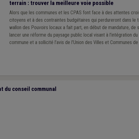
terrain : trouver la meilleure voie possible
Alors que les communes et les CPAS font face à des attentes cro
citoyens et à des contraintes budgétaires qui perdureront dans le t
wallon des Pouvoirs locaux a fait part, en début de mandature, de son souhait de
lancer une réforme du paysage public local visant à l’intégration d
commune et a sollicité l’avis de l’Union des Villes et Communes de 
Fédération des CPAS.
t du conseil communal