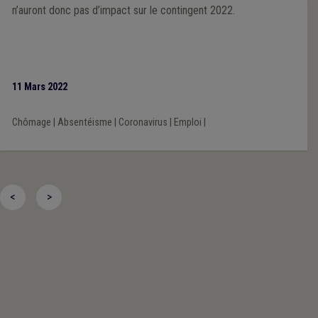
n’auront donc pas d’impact sur le contingent 2022.
11 Mars 2022
Chômage
|
Absentéisme
|
Coronavirus
|
Emploi
|
<
>