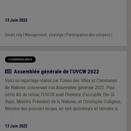
13 Juin 2022
Smart city
|
Management, stratégie
|
Participation des citoyens
|
Communication
Actualité
Assemblée générale de l'UVCW 2022
Voici un reportage réalisé par l'Union des Villes et Communes
de Wallonie concernant son Assemblée générale 2022. Pour
cette AG de retour, l’UVCW avait l’honneur d’accueillir Elio Di
Rupo, Ministre Président de la Wallonie, et Christophe Collignon,
Ministre des pouvoirs locaux, en tant qu’orateurs et témoins des
défis qui s’annoncent aux villes et communes.
13 Juin 2022