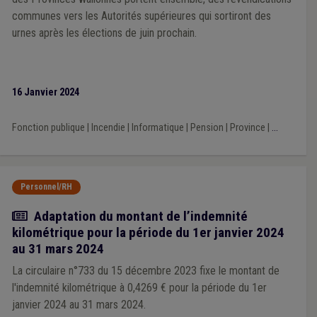
communes vers les Autorités supérieures qui sortiront des
urnes après les élections de juin prochain.
16 Janvier 2024
Fonction publique
|
Incendie
|
Informatique
|
Pension
|
Province
|
...
Personnel/RH
Actualité
Adaptation du montant de l’indemnité
kilométrique pour la période du 1er janvier 2024
au 31 mars 2024
La circulaire n°733 du 15 décembre 2023 fixe le montant de
l'indemnité kilométrique à 0,4269 € pour la période du 1er
janvier 2024 au 31 mars 2024.