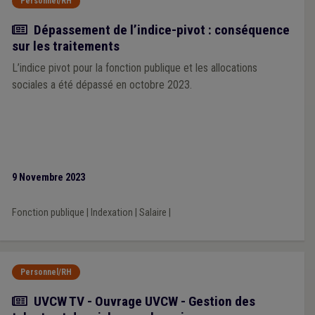
Personnel/RH
Actualité
Dépassement de l’indice-pivot : conséquence
sur les traitements
L’indice pivot pour la fonction publique et les allocations
sociales a été dépassé en octobre 2023.
9 Novembre 2023
Fonction publique
|
Indexation
|
Salaire
|
Personnel/RH
Actualité
UVCW TV - Ouvrage UVCW - Gestion des