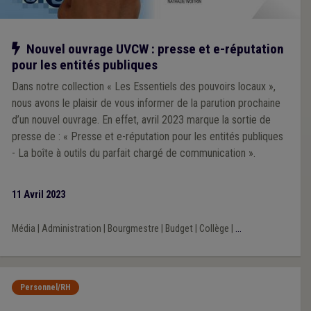
Notre action
Nouvel ouvrage UVCW : presse et e-réputation
pour les entités publiques
Dans notre collection « Les Essentiels des pouvoirs locaux »,
nous avons le plaisir de vous informer de la parution prochaine
d’un nouvel ouvrage. En effet, avril 2023 marque la sortie de
presse de : « Presse et e-réputation pour les entités publiques
- La boîte à outils du parfait chargé de communication ».
11 Avril 2023
Média
|
Administration
|
Bourgmestre
|
Budget
|
Collège
|
...
Personnel/RH