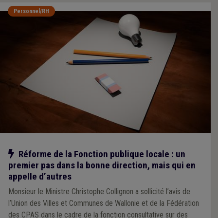
Personnel/RH
Notre action
Réforme de la Fonction publique locale : un
premier pas dans la bonne direction, mais qui en
appelle d’autres
Monsieur le Ministre Christophe Collignon a sollicité l’avis de
l’Union des Villes et Communes de Wallonie et de la Fédération
des CPAS dans le cadre de la fonction consultative sur des