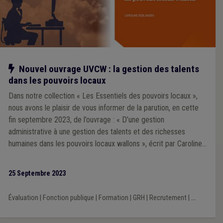
Notre action
Nouvel ouvrage UVCW : la gestion des talents
dans les pouvoirs locaux
Dans notre collection « Les Essentiels des pouvoirs locaux »,
nous avons le plaisir de vous informer de la parution, en cette
fin septembre 2023, de l’ouvrage : « D’une gestion
administrative à une gestion des talents et des richesses
humaines dans les pouvoirs locaux wallons », écrit par Caroline
DEBLANDER
25 Septembre 2023
Évaluation
|
Fonction publique
|
Formation
|
GRH
|
Recrutement
|
...