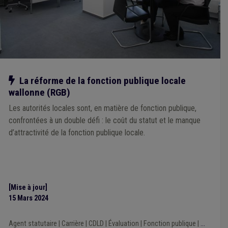
Notre action
La réforme de la fonction publique locale
wallonne (RGB)
Les autorités locales sont, en matière de fonction publique,
confrontées à un double défi : le coût du statut et le manque
d’attractivité de la fonction publique locale.
[Mise à jour]
15 Mars 2024
Agent statutaire
|
Carrière
|
CDLD
|
Évaluation
|
Fonction publique
|
...