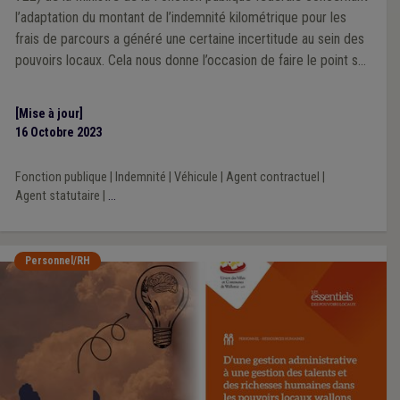
l’adaptation du montant de l’indemnité kilométrique pour les
frais de parcours a généré une certaine incertitude au sein des
pouvoirs locaux. Cela nous donne l’occasion de faire le point sur
cette indemnité.
[Mise à jour]
16 Octobre 2023
Fonction publique
|
Indemnité
|
Véhicule
|
Agent contractuel
|
Agent statutaire
|
...
Personnel/RH