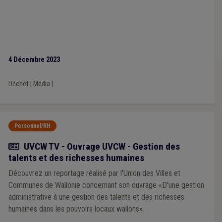
4 Décembre 2023
Déchet
|
Média
|
Personnel/RH
Actualité
UVCW TV - Ouvrage UVCW - Gestion des
talents et des richesses humaines
Découvrez un reportage réalisé par l'Union des Villes et
Communes de Wallonie concernant son ouvrage «D'une gestion
administrative à une gestion des talents et des richesses
humaines dans les pouvoirs locaux wallons».