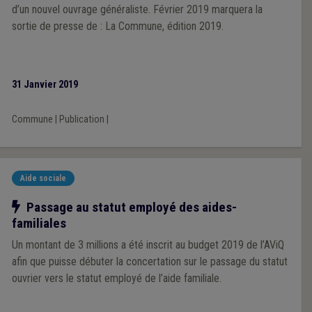
d’un nouvel ouvrage généraliste. Février 2019 marquera la
sortie de presse de : La Commune, édition 2019.
31 Janvier 2019
Commune
|
Publication
|
Aide sociale
Notre action
Passage au statut employé des aides-
familiales
Un montant de 3 millions a été inscrit au budget 2019 de l’AViQ
afin que puisse débuter la concertation sur le passage du statut
ouvrier vers le statut employé de l’aide familiale.