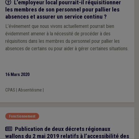
Q/R
L’employeur local pourrait-il réquisitionner
les membres de son personnel pour pallier les
absences et assurer un service continu ?
L’événement que nous vivons actuellement pourrait bien
évidemment amener à la nécessité de procéder à des
réquisitions dans les membres du personnel pour pallier les
absences de certains ou pour aider à gérer certaines situations.
16 Mars 2020
CPAS
|
Absentéisme
|
Fonctionnement
Actualité
Publication de deux décrets régionaux
wallons du 2 mai 2019 relatifs à l’accessibilité des