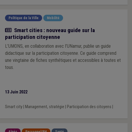
Politique de la Ville
Mobilité
Actualité
Smart cities : nouveau guide sur la
participation citoyenne
L’UMONS, en collaboration avec l’UNamur, publie un guide
didactique sur la participation citoyenne. Ce guide comprend
une vingtaine de fiches synthétiques et accessibles à toutes et
tous.
13 Juin 2022
Smart city
|
Management, stratégie
|
Participation des citoyens
|
Aînés
Personnel/RH
Santé