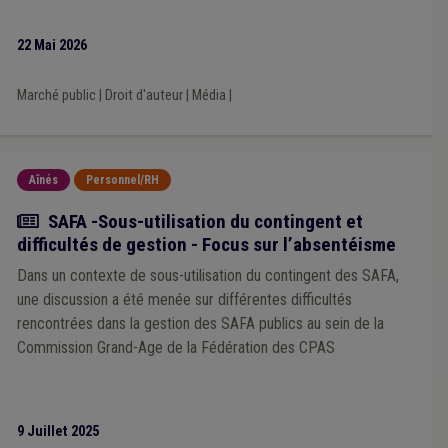
22 Mai 2026
Marché public
|
Droit d'auteur
|
Média
|
Aînés
Personnel/RH
Actualité
SAFA -Sous-utilisation du contingent et
difficultés de gestion - Focus sur l’absentéisme
Dans un contexte de sous-utilisation du contingent des SAFA,
une discussion a été menée sur différentes difficultés
rencontrées dans la gestion des SAFA publics au sein de la
Commission Grand-Age de la Fédération des CPAS
9 Juillet 2025