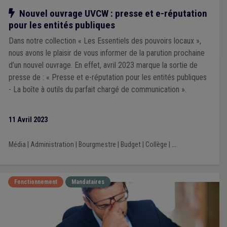
Notre action
Nouvel ouvrage UVCW : presse et e-réputation
pour les entités publiques
Dans notre collection « Les Essentiels des pouvoirs locaux »,
nous avons le plaisir de vous informer de la parution prochaine
d’un nouvel ouvrage. En effet, avril 2023 marque la sortie de
presse de : « Presse et e-réputation pour les entités publiques
- La boîte à outils du parfait chargé de communication ».
11 Avril 2023
Média
|
Administration
|
Bourgmestre
|
Budget
|
Collège
|
...
Fonctionnement
Mandataires