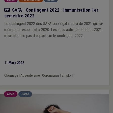
Actualité
SAFA - Contingent 2022 - Immunisation 1er
semestre 2022
Le contingent 2022 des SAFA sera égal à celui de 2021 qui lui-
même correspondait à 2020. Les sous activités 2020 et 2021
n’auront donc pas d’impact sur le contingent 2022.
11 Mars 2022
Chômage
|
Absentéisme
|
Coronavirus
|
Emploi
|
Aînés
Santé