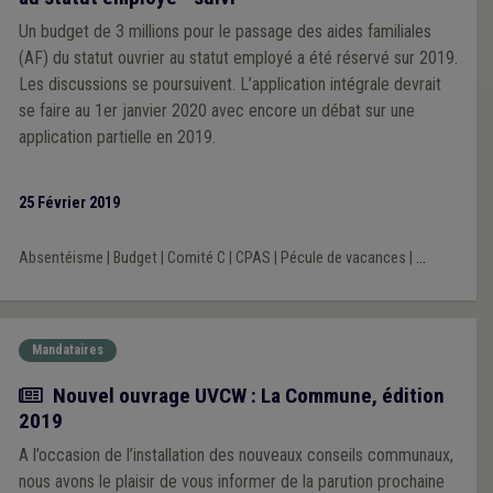
Un budget de 3 millions pour le passage des aides familiales
(AF) du statut ouvrier au statut employé a été réservé sur 2019.
Les discussions se poursuivent. L’application intégrale devrait
se faire au 1er janvier 2020 avec encore un débat sur une
application partielle en 2019.
25 Février 2019
Absentéisme
|
Budget
|
Comité C
|
CPAS
|
Pécule de vacances
|
...
Mandataires
Actualité
Nouvel ouvrage UVCW : La Commune, édition
2019
A l’occasion de l’installation des nouveaux conseils communaux,
nous avons le plaisir de vous informer de la parution prochaine