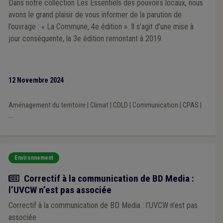
Dans notre collection Les Essentiels des pouvoirs locaux, nous
avons le grand plaisir de vous informer de la parution de
l’ouvrage : « La Commune, 4e édition ». Il s’agit d’une mise à
jour conséquente, la 3e édition remontant à 2019.
12 Novembre 2024
Aménagement du territoire
|
Climat
|
CDLD
|
Communication
|
CPAS
|
...
Environnement
Actualité
Correctif à la communication de BD Media :
l’UVCW n’est pas associée
Correctif à la communication de BD Media : l’UVCW n’est pas
associée