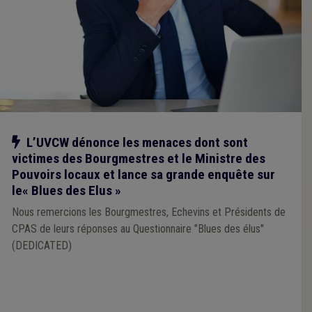
Notre action
L’UVCW dénonce les menaces dont sont
victimes des Bourgmestres et le Ministre des
Pouvoirs locaux et lance sa grande enquête sur
le« Blues des Elus »
Nous remercions les Bourgmestres, Echevins et Présidents de
CPAS de leurs réponses au Questionnaire "Blues des élus"
(DEDICATED)