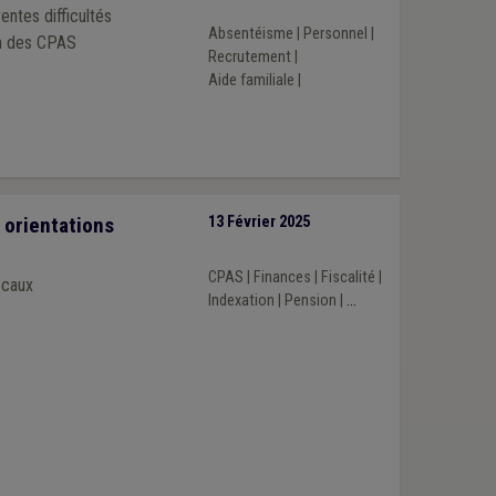
entes difficultés
Absentéisme
|
Personnel
|
on des CPAS
Recrutement
|
Aide familiale
|
 orientations
13 Février 2025
CPAS
|
Finances
|
Fiscalité
|
ocaux
Indexation
|
Pension
|
...