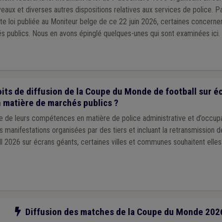
veaux et diverses autres dispositions relatives aux services de police. P
te loi publiée au Moniteur belge de ce 22 juin 2026, certaines concernen
s publics. Nous en avons épinglé quelques-unes qui sont examinées ici.
its de diffusion de la Coupe du Monde de football sur éc
n matière de marchés publics ?
ce de leurs compétences en matière de police administrative et d’occup
es manifestations organisées par des tiers et incluant la retransmission 
 2026 sur écrans géants, certaines villes et communes souhaitent ell
Notre action
Diffusion des matches de la Coupe du Monde 202