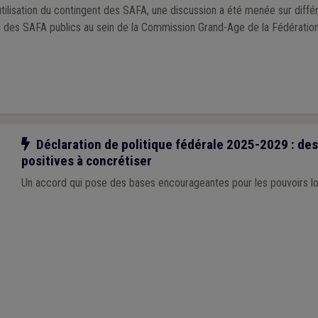
ilisation du contingent des SAFA, une discussion a été menée sur différ
n des SAFA publics au sein de la Commission Grand-Age de la Fédérati
Notre action
Déclaration de politique fédérale 2025-2029 : des
positives à concrétiser
Un accord qui pose des bases encourageantes pour les pouvoirs l