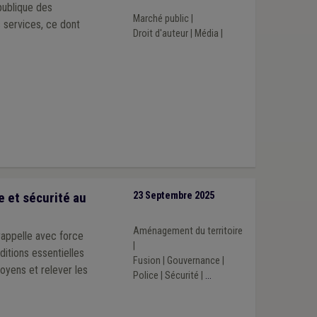
publique des
Marché public
|
 services, ce dont
Droit d'auteur
|
Média
|
e et sécurité au
23 Septembre 2025
Aménagement du territoire
 rappelle avec force
|
ditions essentielles
Fusion
|
Gouvernance
|
oyens et relever les
Police
|
Sécurité
|
...