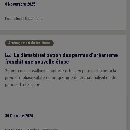
renseignements urbanistiques, CU1 et divisions.
6 Novembre 2025
Formation
|
Urbanisme
|
Aménagement du territoire
Actualité
La dématérialisation des permis d’urbanisme
franchit une nouvelle étape
20 communes wallonnes ont été retenues pour participer à la
première phase-pilote du programme de dématérialisation des
permis d’urbanisme.
30 Octobre 2025