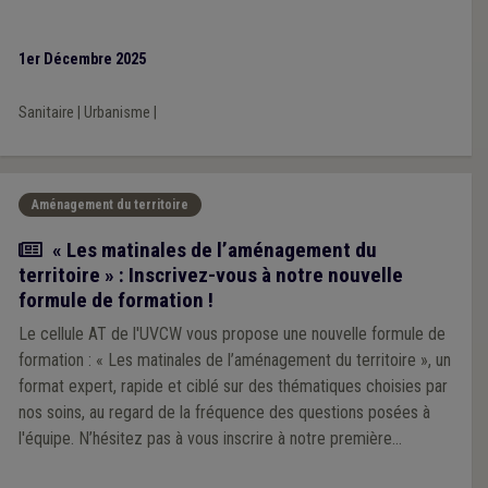
1er Décembre 2025
Sanitaire
|
Urbanisme
|
Aménagement du territoire
Actualité
« Les matinales de l’aménagement du
territoire » : Inscrivez-vous à notre nouvelle
formule de formation !
Le cellule AT de l'UVCW vous propose une nouvelle formule de
formation : « Les matinales de l’aménagement du territoire », un
format expert, rapide et ciblé sur des thématiques choisies par
nos soins, au regard de la fréquence des questions posées à
l'équipe. N’hésitez pas à vous inscrire à notre première
matinale, le 4 décembre prochain, sur la thématique des