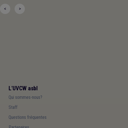
<
>
L'UVCW asbl
Qui sommes-nous?
Staff
Questions fréquentes
Partenaires