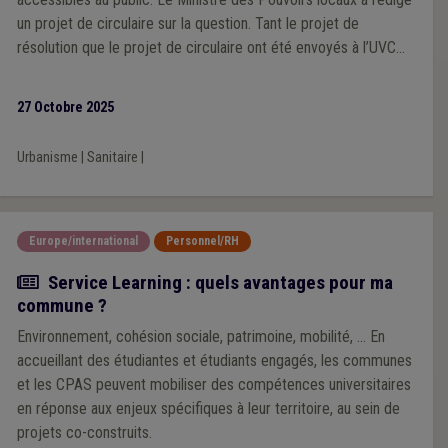
un projet de circulaire sur la question. Tant le projet de
résolution que le projet de circulaire ont été envoyés à l’UVCW
pour avis.
27 Octobre 2025
Urbanisme
|
Sanitaire
|
Europe/international
Personnel/RH
Actualité
Service Learning : quels avantages pour ma
commune ?
Environnement, cohésion sociale, patrimoine, mobilité, ... En
accueillant des étudiantes et étudiants engagés, les communes
et les CPAS peuvent mobiliser des compétences universitaires
en réponse aux enjeux spécifiques à leur territoire, au sein de
projets co-construits.