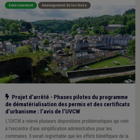
Environnement
Aménagement du territoire
Notre action
Projet d’arrêté - Phases pilotes du programme
de dématérialisation des permis et des certificats
d’urbanisme : l’avis de l’UVCW
L’UVCW a relevé plusieurs dispositions problématiques qui vont
à l’encontre d’une simplification administrative pour les
communes. Il serait regrettable que les effets bénéfiques de la