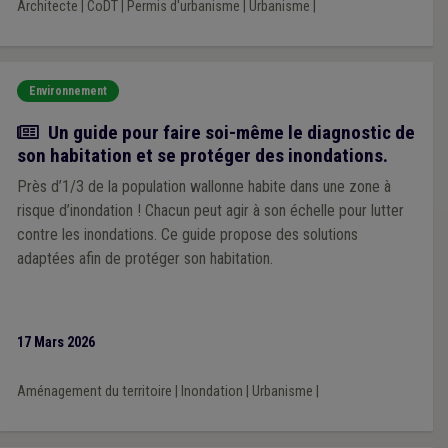
Architecte
|
CoDT
|
Permis d'urbanisme
|
Urbanisme
|
Environnement
Actualité
Un guide pour faire soi-même le diagnostic de
son habitation et se protéger des inondations.
Près d’1/3 de la population wallonne habite dans une zone à
risque d’inondation ! Chacun peut agir à son échelle pour lutter
contre les inondations. Ce guide propose des solutions
adaptées afin de protéger son habitation.
17 Mars 2026
Aménagement du territoire
|
Inondation
|
Urbanisme
|