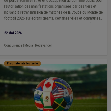
de police administrative et d’occupation du domaine public pour
l’autorisation des manifestations organisées par des tiers et
incluant la retransmission de matches de la Coupe du Monde de
football 2026 sur écrans géants, certaines villes et communes
souhaitent elles-mêmes organiser de tels événements festifs.
22 Mai 2026
Concurrence
|
Média
|
Redevance
|
Propriété intellectuelle