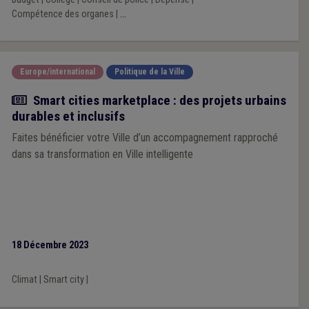
2024.
Compétence des organes
|
...
Europe/international
Politique de la Ville
Actualité
Smart cities marketplace : des projets urbains
durables et inclusifs
Faites bénéficier votre Ville d’un accompagnement rapproché
dans sa transformation en Ville intelligente
18 Décembre 2023
Climat
|
Smart city
|