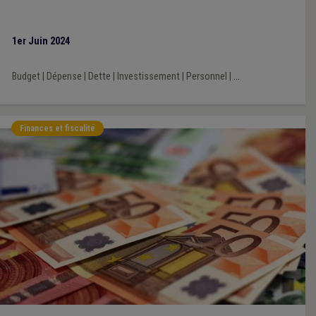
1er Juin 2024
Budget
|
Dépense
|
Dette
|
Investissement
|
Personnel
|
...
Finances et fiscalité