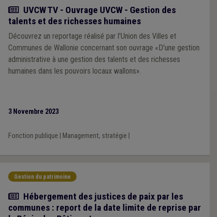
Actualité
UVCW TV - Ouvrage UVCW - Gestion des
talents et des richesses humaines
Découvrez un reportage réalisé par l'Union des Villes et
Communes de Wallonie concernant son ouvrage «D'une gestion
administrative à une gestion des talents et des richesses
humaines dans les pouvoirs locaux wallons».
3 Novembre 2023
Fonction publique
|
Management, stratégie
|
Gestion du patrimoine
Actualité
Hébergement des justices de paix par les
communes : report de la date limite de reprise par