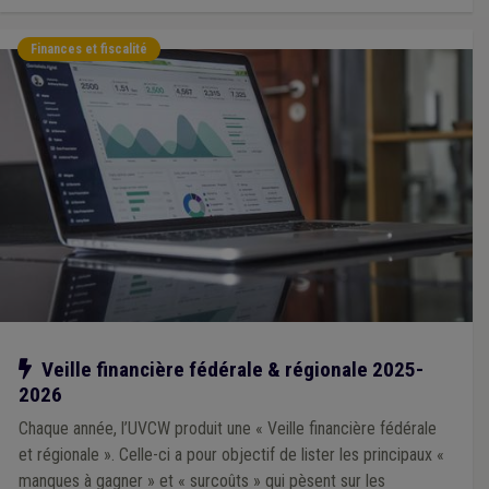
Finances et fiscalité
Notre action
Veille financière fédérale & régionale 2025-
2026
Chaque année, l’UVCW produit une « Veille financière fédérale
et régionale ». Celle-ci a pour objectif de lister les principaux «
manques à gagner » et « surcoûts » qui pèsent sur les