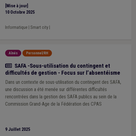
[Mise à jour]
10 Octobre 2025
Informatique
|
Smart city
|
Aînés
Personnel/RH
Actualité
SAFA -Sous-utilisation du contingent et
difficultés de gestion - Focus sur l’absentéisme
Dans un contexte de sous-utilisation du contingent des SAFA,
une discussion a été menée sur différentes difficultés
rencontrées dans la gestion des SAFA publics au sein de la
Commission Grand-Age de la Fédération des CPAS
9 Juillet 2025