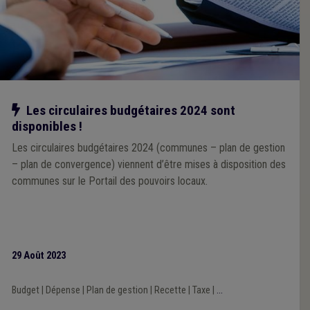
Notre action
Les circulaires budgétaires 2024 sont
disponibles !
Les circulaires budgétaires 2024 (communes – plan de gestion
– plan de convergence) viennent d’être mises à disposition des
communes sur le Portail des pouvoirs locaux.
29 Août 2023
Budget
|
Dépense
|
Plan de gestion
|
Recette
|
Taxe
|
...