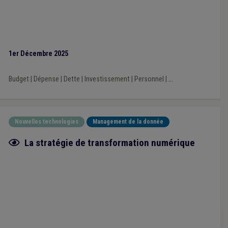
1er Décembre 2025
Budget
|
Dépense
|
Dette
|
Investissement
|
Personnel
|
...
Nouvelles technologies
Management de la donnée
Fiche focus
La stratégie de transformation numérique