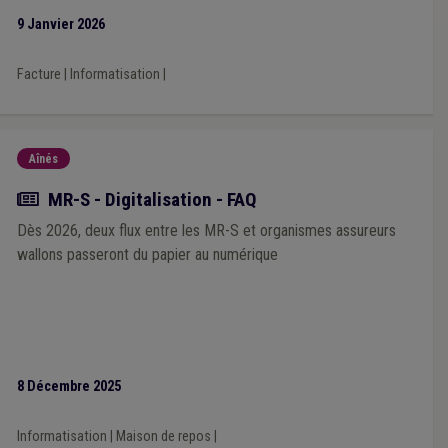
9 Janvier 2026
Facture
|
Informatisation
|
Aînés
Actualité
MR-S - Digitalisation - FAQ
Dès 2026, deux flux entre les MR-S et organismes assureurs
wallons passeront du papier au numérique
8 Décembre 2025
Informatisation
|
Maison de repos
|