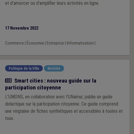
et d’amorcer ou d’amplifier leurs activités en ligne.
17 Novembre 2022
Commerce
|
Économie
|
Entreprise
|
Informatisation
|
Politique de la Ville
Mobilité
Actualité
Smart cities : nouveau guide sur la
participation citoyenne
L’UMONS, en collaboration avec l’UNamur, publie un guide
didactique sur la participation citoyenne. Ce guide comprend
une vingtaine de fiches synthétiques et accessibles à toutes et
tous.