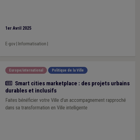
1er Avril 2025
E-gov
|
Informatisation
|
Europe/international
Politique de la Ville
Actualité
Smart cities marketplace : des projets urbains
durables et inclusifs
Faites bénéficier votre Ville d’un accompagnement rapproché
dans sa transformation en Ville intelligente