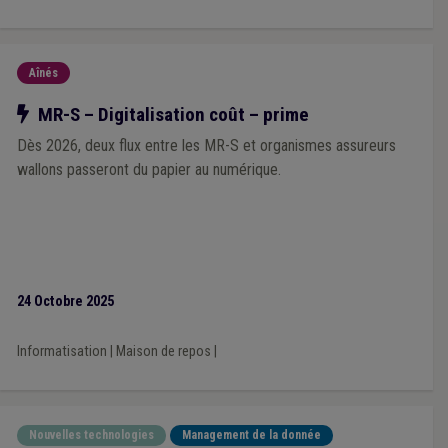
Aînés
Notre action
MR-S – Digitalisation coût – prime
Dès 2026, deux flux entre les MR-S et organismes assureurs
wallons passeront du papier au numérique.
24 Octobre 2025
Informatisation
|
Maison de repos
|
Nouvelles technologies
Management de la donnée