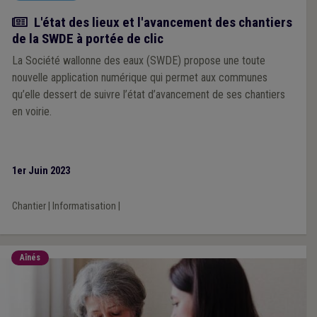
Article
L'état des lieux et l'avancement des chantiers
de la SWDE à portée de clic
La Société wallonne des eaux (SWDE) propose une toute
nouvelle application numérique qui permet aux communes
qu’elle dessert de suivre l’état d’avancement de ses chantiers
en voirie.
1er Juin 2023
Chantier
|
Informatisation
|
Aînés