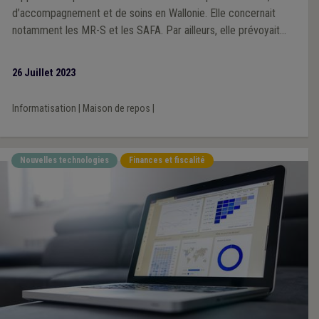
d’accompagnement et de soins en Wallonie. Elle concernait
notamment les MR-S et les SAFA. Par ailleurs, elle prévoyait
que tout établissement pour aînés devait avoir un site internet.
26 Juillet 2023
Informatisation
|
Maison de repos
|
Nouvelles technologies
Finances et fiscalité