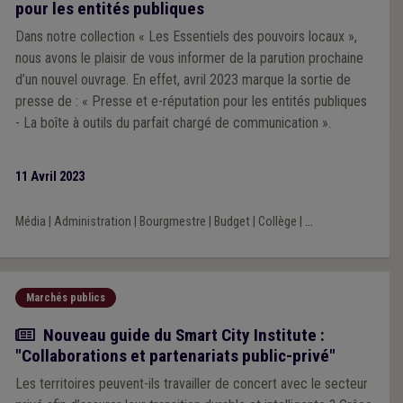
pour les entités publiques
Dans notre collection « Les Essentiels des pouvoirs locaux »,
nous avons le plaisir de vous informer de la parution prochaine
d’un nouvel ouvrage. En effet, avril 2023 marque la sortie de
presse de : « Presse et e-réputation pour les entités publiques
- La boîte à outils du parfait chargé de communication ».
11 Avril 2023
Média
|
Administration
|
Bourgmestre
|
Budget
|
Collège
|
...
Marchés publics
Actualité
Nouveau guide du Smart City Institute :
"Collaborations et partenariats public-privé"
Les territoires peuvent-ils travailler de concert avec le secteur