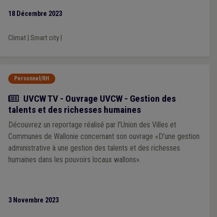
18 Décembre 2023
Climat
|
Smart city
|
Personnel/RH
Actualité
UVCW TV - Ouvrage UVCW - Gestion des
talents et des richesses humaines
Découvrez un reportage réalisé par l'Union des Villes et
Communes de Wallonie concernant son ouvrage «D'une gestion
administrative à une gestion des talents et des richesses
humaines dans les pouvoirs locaux wallons».
3 Novembre 2023