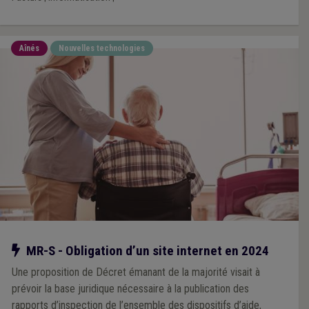
Aînés
Nouvelles technologies
Notre action
MR-S - Obligation d’un site internet en 2024
Une proposition de Décret émanant de la majorité visait à
prévoir la base juridique nécessaire à la publication des
rapports d’inspection de l’ensemble des dispositifs d’aide,