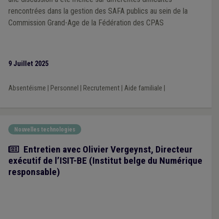
rencontrées dans la gestion des SAFA publics au sein de la
Commission Grand-Age de la Fédération des CPAS
9 Juillet 2025
Absentéisme
|
Personnel
|
Recrutement
|
Aide familiale
|
Nouvelles technologies
Article
Entretien avec Olivier Vergeynst, Directeur
exécutif de l’ISIT-BE (Institut belge du Numérique
responsable)