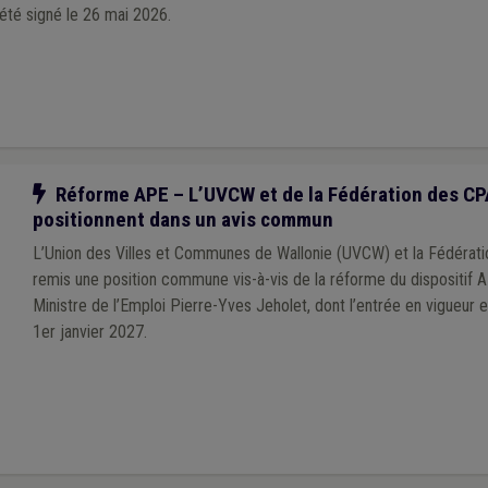
été signé le 26 mai 2026.
Notre action
Réforme APE – L’UVCW et de la Fédération des CP
positionnent dans un avis commun
L’Union des Villes et Communes de Wallonie (UVCW) et la Fédérat
remis une position commune vis-à-vis de la réforme du dispositif 
Ministre de l’Emploi Pierre-Yves Jeholet, dont l’entrée en vigueur 
1er janvier 2027.