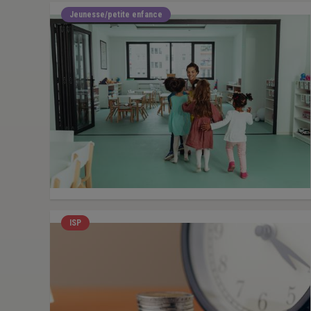
Jeunesse/petite enfance
ISP