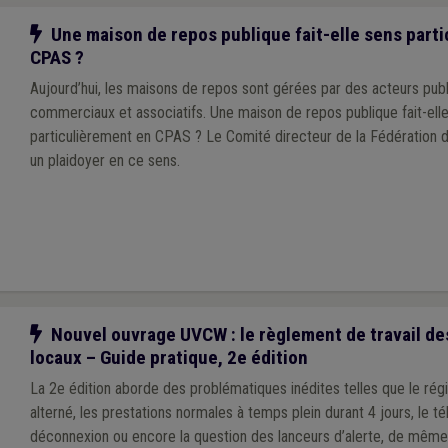
Notre action
Une maison de repos publique fait-elle sens part
CPAS ?
Aujourd’hui, les maisons de repos sont gérées par des acteurs publi
commerciaux et associatifs. Une maison de repos publique fait-ell
particulièrement en CPAS ? Le Comité directeur de la Fédération
un plaidoyer en ce sens.
Notre action
Nouvel ouvrage UVCW : le règlement de travail de
locaux – Guide pratique, 2e édition
La 2e édition aborde des problématiques inédites telles que le r
alterné, les prestations normales à temps plein durant 4 jours, le télé
déconnexion ou encore la question des lanceurs d’alerte, de même