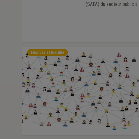
(SAFA) du secteur public a 
Finances et fiscalité