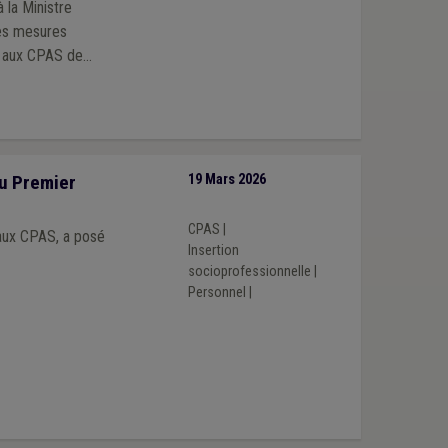
stre
les mesures
e aux CPAS de
u Premier
19 Mars 2026
CPAS
|
 aux CPAS, a posé
Insertion
socioprofessionnelle
|
Personnel
|