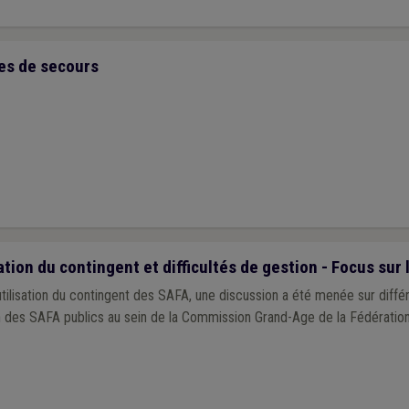
es de secours
tion du contingent et difficultés de gestion - Focus sur
ilisation du contingent des SAFA, une discussion a été menée sur différ
n des SAFA publics au sein de la Commission Grand-Age de la Fédérati