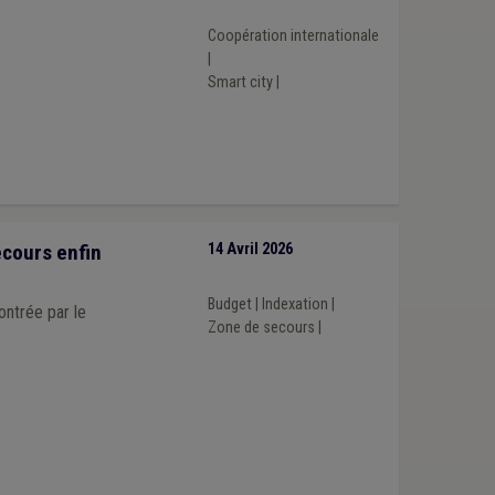
Coopération internationale
|
Smart city
|
ecours enfin
14 Avril 2026
Budget
|
Indexation
|
ontrée par le
Zone de secours
|