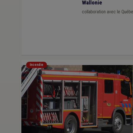
Wallonie
collaboration avec le Québ
Incendie