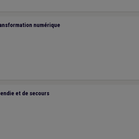
ransformation numérique
cendie et de secours