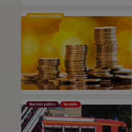
Finances et fiscalité
Marchés publics
Incendie