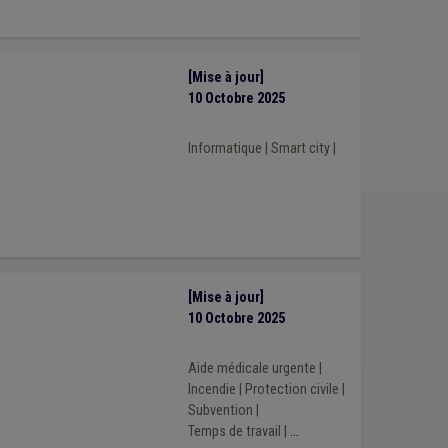
[Mise à jour]
10 Octobre 2025
Informatique
|
Smart city
|
[Mise à jour]
10 Octobre 2025
Aide médicale urgente
|
Incendie
|
Protection civile
|
Subvention
|
Temps de travail
|
...