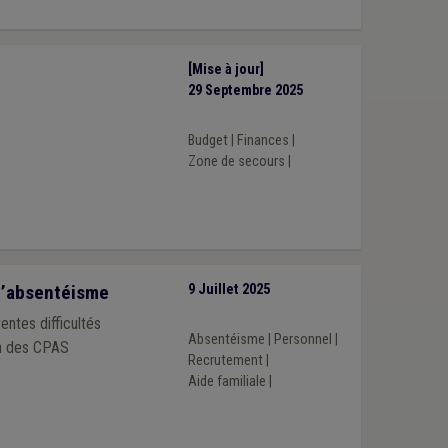
[Mise à jour]
29 Septembre 2025
Budget
|
Finances
|
Zone de secours
|
 l’absentéisme
9 Juillet 2025
entes difficultés
Absentéisme
|
Personnel
|
on des CPAS
Recrutement
|
Aide familiale
|