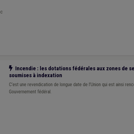
ec
Notre action
Incendie : les dotations fédérales aux zones de s
soumises à indexation
C’est une revendication de longue date de l’Union qui est ainsi renc
Gouvernement fédéral.