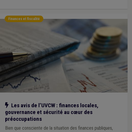
Finances et fiscalité
Notre action
Les avis de l’UVCW : finances locales,
gouvernance et sécurité au cœur des
préoccupations
Bien que consciente de la situation des finances publiques,