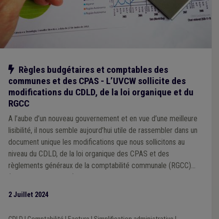
Notre action
Règles budgétaires et comptables des
communes et des CPAS - L’UVCW sollicite des
modifications du CDLD, de la loi organique et du
RGCC
A l’aube d’un nouveau gouvernement et en vue d’une meilleure
lisibilité, il nous semble aujourd’hui utile de rassembler dans un
document unique les modifications que nous sollicitons au
niveau du CDLD, de la loi organique des CPAS et des
règlements généraux de la comptabilité communale (RGCC)
(communes et CPAS).
2 Juillet 2024