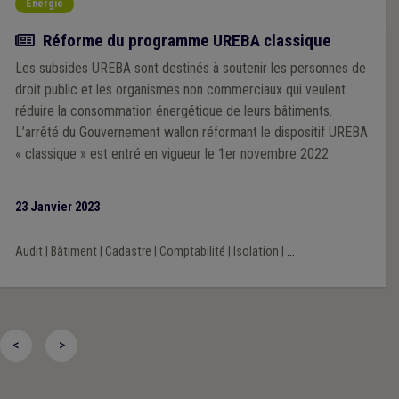
Energie
Actualité
Réforme du programme UREBA classique
Les subsides UREBA sont destinés à soutenir les personnes de
droit public et les organismes non commerciaux qui veulent
réduire la consommation énergétique de leurs bâtiments.
L’arrêté du Gouvernement wallon réformant le dispositif UREBA
« classique » est entré en vigueur le 1er novembre 2022.
23 Janvier 2023
Audit
|
Bâtiment
|
Cadastre
|
Comptabilité
|
Isolation
|
...
<
>