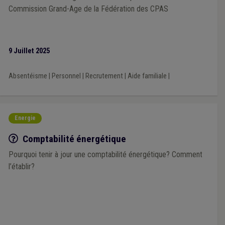
Commission Grand-Age de la Fédération des CPAS
9 Juillet 2025
Absentéisme
|
Personnel
|
Recrutement
|
Aide familiale
|
Energie
Q/R
Comptabilité énergétique
Pourquoi tenir à jour une comptabilité énergétique? Comment
l’établir?