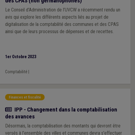
des CPAS (non germanophones)
Le Conseil d’Administration de l’UVCW a récemment rendu un
avis qui explore les différents aspects liés au projet de
digitalisation de la comptabilité des communes et des CPAS
ainsi que de leurs processus de dépenses et de recettes.
1er Octobre 2023
Comptabilité
|
Finances et fiscalité
Actualité
IPP - Changement dans la comptabilisation
des avances
Désormais, la comptabilisation des montants qui devront être
versés à l’ensemble des villes et communes devra s'effectuer