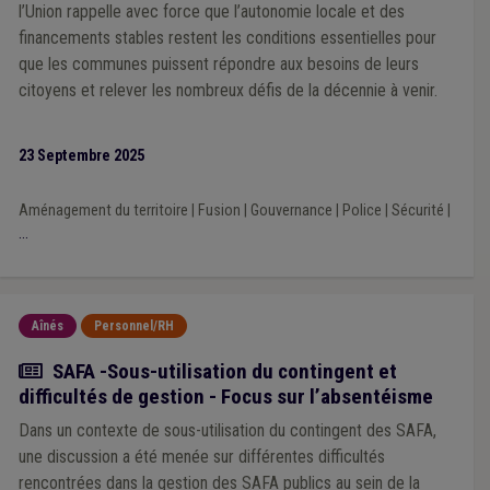
l’Union rappelle avec force que l’autonomie locale et des
financements stables restent les conditions essentielles pour
que les communes puissent répondre aux besoins de leurs
citoyens et relever les nombreux défis de la décennie à venir.
23 Septembre 2025
Aménagement du territoire
|
Fusion
|
Gouvernance
|
Police
|
Sécurité
|
...
Aînés
Personnel/RH
Actualité
SAFA -Sous-utilisation du contingent et
difficultés de gestion - Focus sur l’absentéisme
Dans un contexte de sous-utilisation du contingent des SAFA,
une discussion a été menée sur différentes difficultés
rencontrées dans la gestion des SAFA publics au sein de la