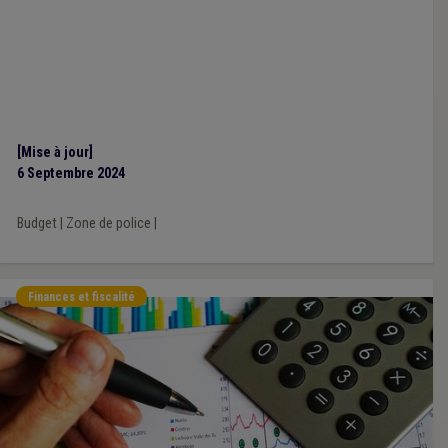
[Mise à jour]
6 Septembre 2024
Budget
|
Zone de police
|
Finances et fiscalité