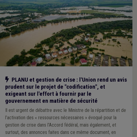
Notre action
PLANU et gestion de crise : l'Union rend un avis
prudent sur le projet de "codification", et
exigeant sur l'effort à fournir par le
gouvernement en matière de sécurité
Il est urgent de débattre avec le Ministre de la répartition et de
l’activation des « ressources nécessaires » évoqué pour la
gestion de crise dans l’Accord fédéral, mais également, et
surtout, des annonces faites dans ce même document, en