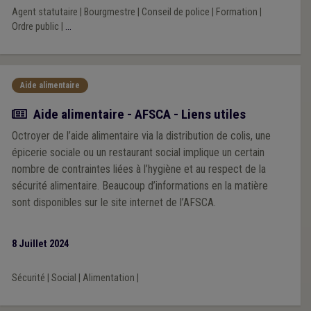
Agent statutaire
|
Bourgmestre
|
Conseil de police
|
Formation
|
Ordre public
|
...
Aide alimentaire
Actualité
Aide alimentaire - AFSCA - Liens utiles
Octroyer de l’aide alimentaire via la distribution de colis, une
épicerie sociale ou un restaurant social implique un certain
nombre de contraintes liées à l’hygiène et au respect de la
sécurité alimentaire. Beaucoup d’informations en la matière
sont disponibles sur le site internet de l’AFSCA.
8 Juillet 2024
Sécurité
|
Social
|
Alimentation
|