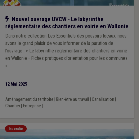
Notre action
Nouvel ouvrage UVCW - Le labyrinthe
réglementaire des chantiers en voirie en Wallonie
Dans notre collection Les Essentiels des pouvoirs locaux, nous
avons le grand plaisir de vous informer de la parution de
l’ouvrage : « Le labyrinthe réglementaire des chantiers en voirie
en Wallonie - Fiches pratiques d'orientation pour les communes
».
12 Mai 2025
Aménagement du territoire
|
Bien-être au travail
|
Canalisation
|
Chantier
|
Entreprise
|
...
Incendie