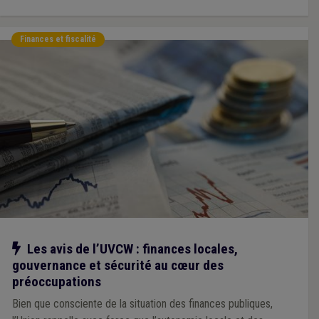
Finances et fiscalité
Notre action
Les avis de l’UVCW : finances locales,
gouvernance et sécurité au cœur des
préoccupations
Bien que consciente de la situation des finances publiques,