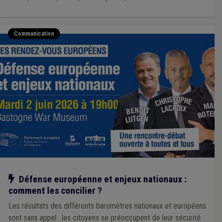
Communication
Notre action
Défense européenne et enjeux nationaux :
comment les concilier ?
Les résultats des différents baromètres nationaux et européens
sont sans appel : les citoyens se préoccupent de leur sécurité