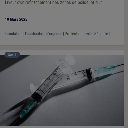
faveur d’un refinancement des zones de police, et d’un
rééquilibrage « 50/50 » du financement des zones de secours.
19 Mars 2025
Inondation
|
Planification d'urgence
|
Protection civile
|
Sécurité
|
Santé