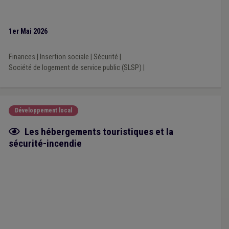
1er Mai 2026
Finances
|
Insertion sociale
|
Sécurité
|
Société de logement de service public (SLSP)
|
Développement local
Fiche focus
Les hébergements touristiques et la
sécurité-incendie