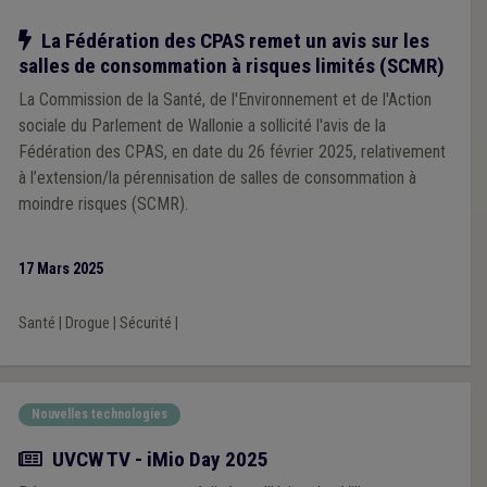
Notre action
La Fédération des CPAS remet un avis sur les
salles de consommation à risques limités (SCMR)
La Commission de la Santé, de l'Environnement et de l'Action
sociale du Parlement de Wallonie a sollicité l'avis de la
Fédération des CPAS, en date du 26 février 2025, relativement
à l’extension/la pérennisation de salles de consommation à
moindre risques (SCMR).
17 Mars 2025
Santé
|
Drogue
|
Sécurité
|
Nouvelles technologies
Actualité
UVCW TV - iMio Day 2025