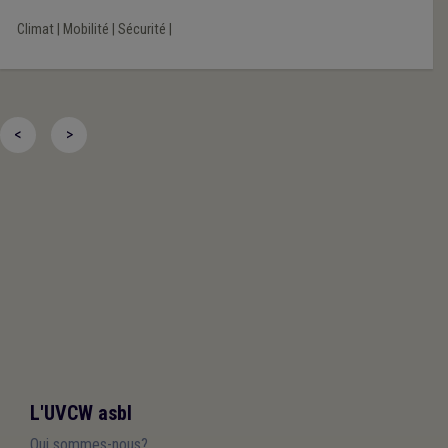
Climat
|
Mobilité
|
Sécurité
|
<
>
L'UVCW asbl
Qui sommes-nous?