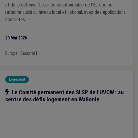
et de la défense. Ce pilier incontournable de l’Europe se
rattache aussi au niveau local et national, avec des applications
concrètes !
20 Mai 2026
Europe
|
Sécurité
|
Logement
Notre action
Le Comité permanent des SLSP de l'UVCW : au
centre des défis logement en Wallonie