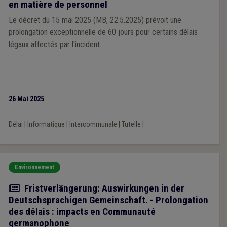
en matière de personnel
Le décret du 15 mai 2025 (MB, 22.5.2025) prévoit une
prolongation exceptionnelle de 60 jours pour certains délais
légaux affectés par l'incident.
26 Mai 2025
Délai
|
Informatique
|
Intercommunale
|
Tutelle
|
Environnement
Actualité
Fristverlängerung: Auswirkungen in der
Deutschsprachigen Gemeinschaft. - Prolongation
des délais : impacts en Communauté
germanophone