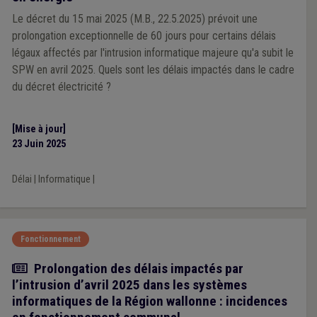
Le décret du 15 mai 2025 (M.B., 22.5.2025) prévoit une
prolongation exceptionnelle de 60 jours pour certains délais
légaux affectés par l'intrusion informatique majeure qu'a subit le
SPW en avril 2025. Quels sont les délais impactés dans le cadre
du décret électricité ?
[Mise à jour]
23 Juin 2025
Délai
|
Informatique
|
Fonctionnement
Actualité
Prolongation des délais impactés par
l’intrusion d’avril 2025 dans les systèmes
informatiques de la Région wallonne : incidences