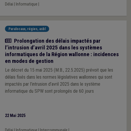
Délai
|
Informatique
|
Paralocaux, régies, asbl
Actualité
Prolongation des délais impactés par
l’intrusion d’avril 2025 dans les systèmes
informatiques de la Région wallonne : incidences
en modes de gestion
Le décret du 15 mai 2025 (M.B., 22.5.2025) prévoit que les
délais fixés dans les normes législatives wallonnes qui sont
impactés par l’intrusion d’avril 2025 dans le système
informatique du SPW sont prolongés de 60 jours
22 Mai 2025
Délai
|
Informatique
|
Intercommunale
|