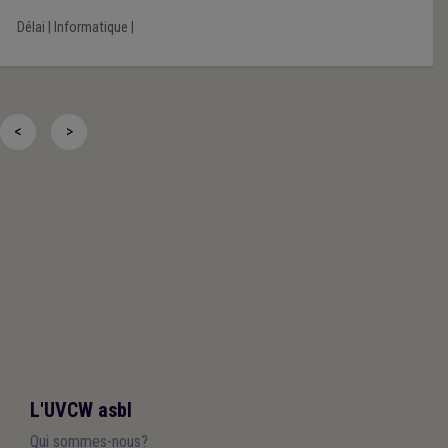
Délai
|
Informatique
|
<
>
L'UVCW asbl
Qui sommes-nous?