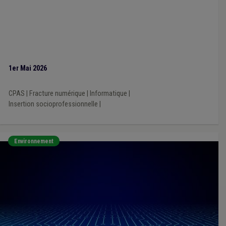
1er Mai 2026
CPAS
|
Fracture numérique
|
Informatique
|
Insertion socioprofessionnelle
|
Environnement