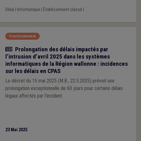
Délai
|
Informatique
|
Établissement classé
|
Fonctionnement
Actualité
Prolongation des délais impactés par
l’intrusion d’avril 2025 dans les systèmes
informatiques de la Région wallonne : incidences
sur les délais en CPAS
Le décret du 15 mai 2025 (M.B., 22.5.2025) prévoit une
prolongation exceptionnelle de 60 jours pour certains délais
légaux affectés par l’incident.
23 Mai 2025