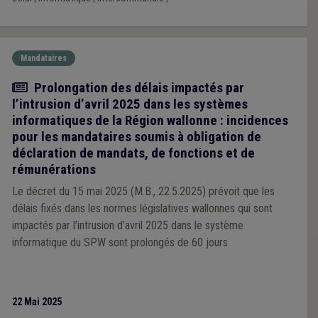
Mandataires
Actualité
Prolongation des délais impactés par
l’intrusion d’avril 2025 dans les systèmes
informatiques de la Région wallonne : incidences
pour les mandataires soumis à obligation de
déclaration de mandats, de fonctions et de
rémunérations
Le décret du 15 mai 2025 (M.B., 22.5.2025) prévoit que les
délais fixés dans les normes législatives wallonnes qui sont
impactés par l’intrusion d’avril 2025 dans le système
informatique du SPW sont prolongés de 60 jours
22 Mai 2025