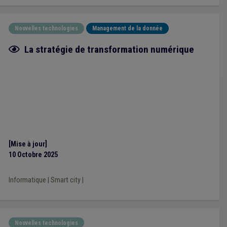
Nouvelles technologies
Management de la donnée
Fiche focus
La stratégie de transformation numérique
[Mise à jour]
10 Octobre 2025
Informatique
|
Smart city
|
Nouvelles technologies