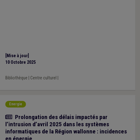
[Mise à jour]
10 Octobre 2025
Bibliothèque
|
Centre culturel
|
Energie
Actualité
Prolongation des délais impactés par
l’intrusion d’avril 2025 dans les systèmes
informatiques de la Région wallonne : incidences
en énergie