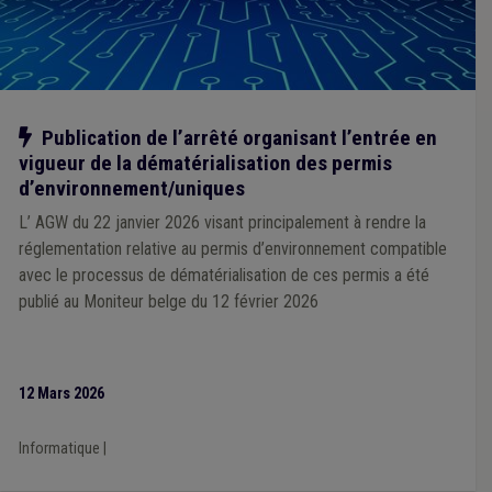
Notre action
Publication de l’arrêté organisant l’entrée en
vigueur de la dématérialisation des permis
d’environnement/uniques
L’ AGW du 22 janvier 2026 visant principalement à rendre la
réglementation relative au permis d’environnement compatible
avec le processus de dématérialisation de ces permis a été
publié au Moniteur belge du 12 février 2026
12 Mars 2026
Informatique
|