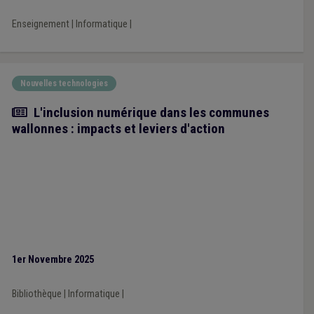
Enseignement
|
Informatique
|
Nouvelles technologies
Article
L'inclusion numérique dans les communes
wallonnes : impacts et leviers d'action
1er Novembre 2025
Bibliothèque
|
Informatique
|