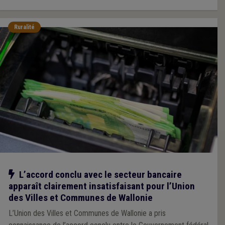
Ruralité
Notre action
L’accord conclu avec le secteur bancaire
apparaît clairement insatisfaisant pour l’Union
des Villes et Communes de Wallonie
L’Union des Villes et Communes de Wallonie a pris