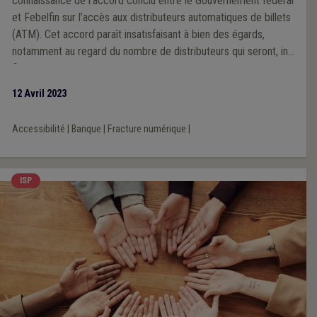
connaissance de l’accord conclu entre le Gouvernement fédéral
et Febelfin sur l’accès aux distributeurs automatiques de billets
(ATM). Cet accord paraît insatisfaisant à bien des égards,
notamment au regard du nombre de distributeurs qui seront, in
fine, disponibles sur le territoire.
12 Avril 2023
Accessibilité
|
Banque
|
Fracture numérique
|
ISP