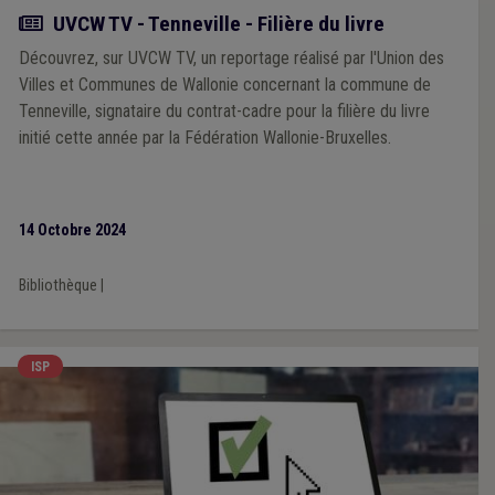
Actualité
UVCW TV - Tenneville - Filière du livre
Découvrez, sur UVCW TV, un reportage réalisé par l'Union des
Villes et Communes de Wallonie concernant la commune de
Tenneville, signataire du contrat-cadre pour la filière du livre
initié cette année par la Fédération Wallonie-Bruxelles.
14 Octobre 2024
Bibliothèque
|
ISP