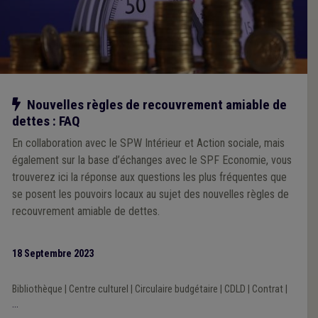
Notre action
Nouvelles règles de recouvrement amiable de
dettes : FAQ
En collaboration avec le SPW Intérieur et Action sociale, mais
également sur la base d’échanges avec le SPF Economie, vous
trouverez ici la réponse aux questions les plus fréquentes que
se posent les pouvoirs locaux au sujet des nouvelles règles de
recouvrement amiable de dettes.
18 Septembre 2023
Bibliothèque
|
Centre culturel
|
Circulaire budgétaire
|
CDLD
|
Contrat
|
...