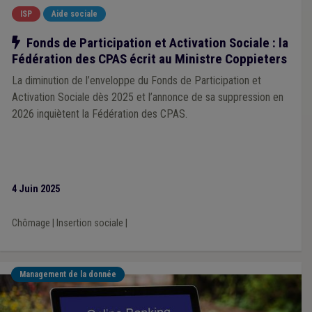
ISP
Aide sociale
Notre action
Fonds de Participation et Activation Sociale : la
Fédération des CPAS écrit au Ministre Coppieters
La diminution de l’enveloppe du Fonds de Participation et
Activation Sociale dès 2025 et l’annonce de sa suppression en
2026 inquiètent la Fédération des CPAS.
4 Juin 2025
Chômage
|
Insertion sociale
|
Management de la donnée