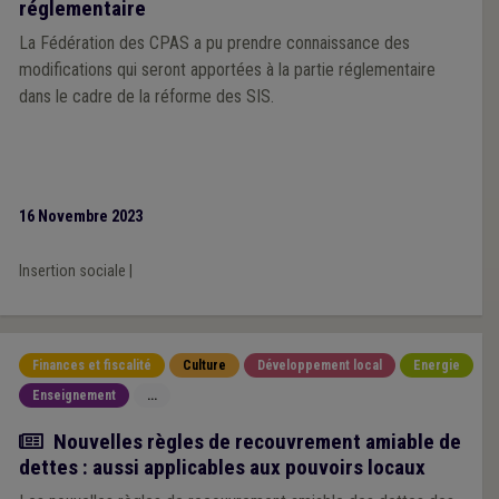
réglementaire
La Fédération des CPAS a pu prendre connaissance des
modifications qui seront apportées à la partie réglementaire
dans le cadre de la réforme des SIS.
16 Novembre 2023
Insertion sociale
|
Finances et fiscalité
Culture
Développement local
Energie
Enseignement
...
Actualité
Nouvelles règles de recouvrement amiable de
dettes : aussi applicables aux pouvoirs locaux