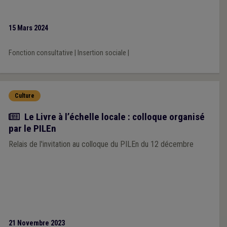
15 Mars 2024
Fonction consultative
|
Insertion sociale
|
Culture
Actualité
Le Livre à l’échelle locale : colloque organisé
par le PILEn
Relais de l'invitation au colloque du PILEn du 12 décembre
21 Novembre 2023