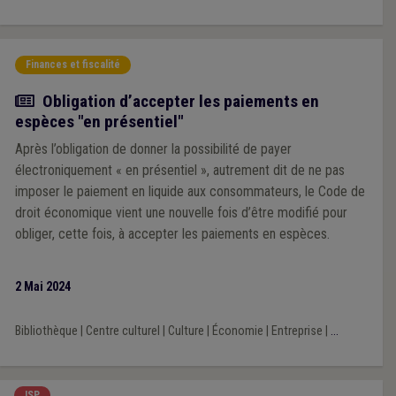
Finances et fiscalité
Actualité
Obligation d’accepter les paiements en
espèces "en présentiel"
Après l’obligation de donner la possibilité de payer
électroniquement « en présentiel », autrement dit de ne pas
imposer le paiement en liquide aux consommateurs, le Code de
droit économique vient une nouvelle fois d’être modifié pour
obliger, cette fois, à accepter les paiements en espèces.
2 Mai 2024
Bibliothèque
|
Centre culturel
|
Culture
|
Économie
|
Entreprise
|
...
ISP