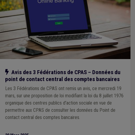
Notre action
Avis des 3 Fédérations de CPAS – Données du
point de contact central des comptes bancaires
Les 3 Fédérations de CPAS ont remis un avis, ce mercredi 19
mars, sur une proposition de loi modifiant la loi du 8 juillet 1976
organique des centres publics d'action sociale en vue de
permettre aux CPAS de consulter les données du Point de
contact central des comptes bancaires.