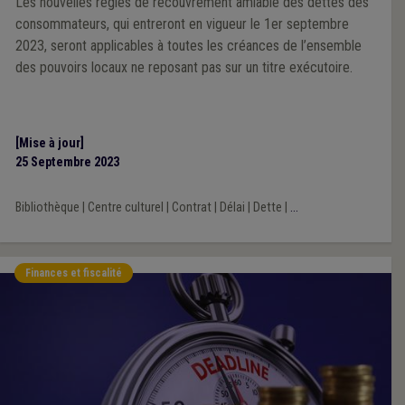
Les nouvelles règles de recouvrement amiable des dettes des
consommateurs, qui entreront en vigueur le 1er septembre
2023, seront applicables à toutes les créances de l’ensemble
des pouvoirs locaux ne reposant pas sur un titre exécutoire.
[Mise à jour]
25 Septembre 2023
Bibliothèque
|
Centre culturel
|
Contrat
|
Délai
|
Dette
|
...
Finances et fiscalité