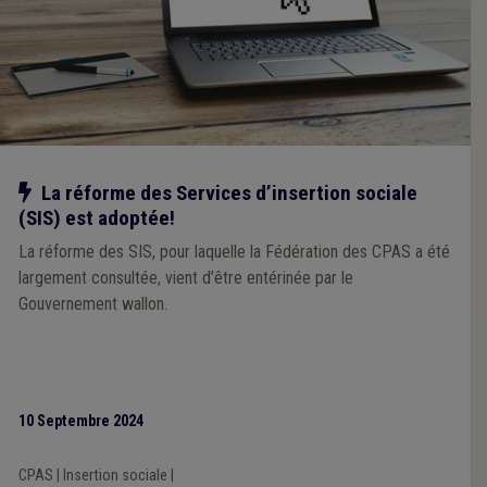
Notre action
La réforme des Services d’insertion sociale
(SIS) est adoptée!
La réforme des SIS, pour laquelle la Fédération des CPAS a été
largement consultée, vient d’être entérinée par le
Gouvernement wallon.
10 Septembre 2024
CPAS
|
Insertion sociale
|