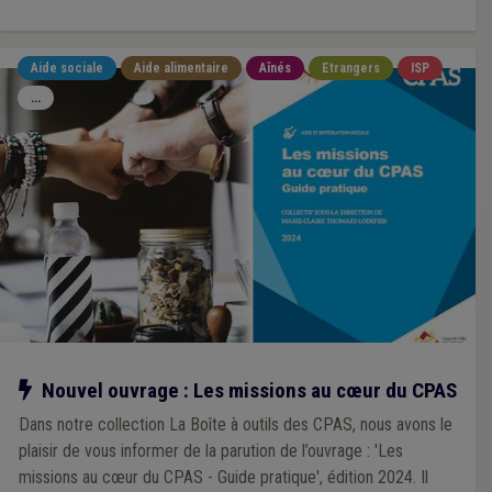
Aide sociale
Aide alimentaire
Aînés
Etrangers
ISP
...
Notre action
Nouvel ouvrage : Les missions au cœur du CPAS
Dans notre collection La Boîte à outils des CPAS, nous avons le
plaisir de vous informer de la parution de l’ouvrage : 'Les
missions au cœur du CPAS - Guide pratique', édition 2024. Il