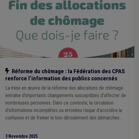
Notre action
Réforme du chômage : la Fédération des CPAS
renforce l’information des publics concernés
La mise en œuvre de la réforme des allocations de chômage
entraîne d’importants changements susceptibles d’affecter de
nombreuses personnes. Dans ce contexte, la circulation
d’informations incomplètes ou erronées risque d’accroître la
confusion et de freiner le bon déroulement des démarches
d’aide auprès des CPAS.
3 Novembre 2025