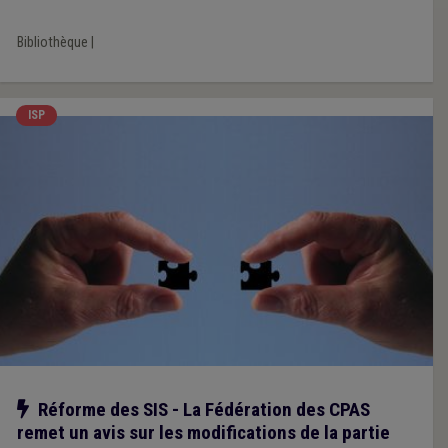
Bibliothèque
|
ISP
Notre action
Réforme des SIS - La Fédération des CPAS
remet un avis sur les modifications de la partie