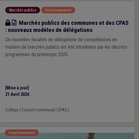
Marchés publics
Fonctionnement
Modèle
Marchés publics des communes et des CPAS
: nouveaux modèles de délégations
De nouvelles facultés de délégations de compétences en
matière de marchés publics ont été introduites par les décrets-
programmes du printemps 2026.
[Mise à jour]
21 Avril 2026
Collège
|
Conseil communal
|
CPAS
|
Fonctionnement