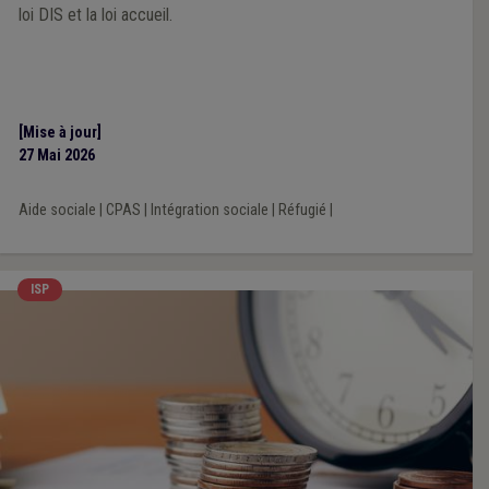
loi DIS et la loi accueil.
[Mise à jour]
27 Mai 2026
Aide sociale
|
CPAS
|
Intégration sociale
|
Réfugié
|
ISP