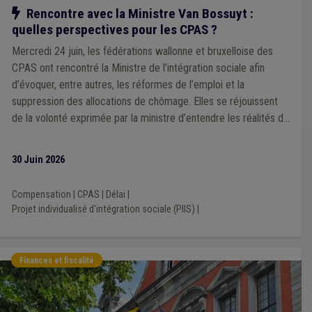
Notre action
Rencontre avec la Ministre Van Bossuyt :
quelles perspectives pour les CPAS ?
Mercredi 24 juin, les fédérations wallonne et bruxelloise des
CPAS ont rencontré la Ministre de l’intégration sociale afin
d’évoquer, entre autres, les réformes de l’emploi et la
suppression des allocations de chômage. Elles se réjouissent
de la volonté exprimée par la ministre d’entendre les réalités de
terrain
30 Juin 2026
Compensation
|
CPAS
|
Délai
|
Projet individualisé d'intégration sociale (PIIS)
|
Finances et fiscalité