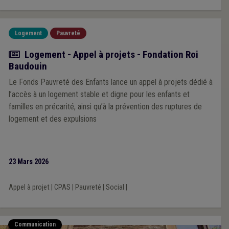
Logement
Pauvreté
Actualité
Logement - Appel à projets - Fondation Roi
Baudouin
Le Fonds Pauvreté des Enfants lance un appel à projets dédié à
l’accès à un logement stable et digne pour les enfants et
familles en précarité, ainsi qu’à la prévention des ruptures de
logement et des expulsions
23 Mars 2026
Appel à projet
|
CPAS
|
Pauvreté
|
Social
|
Communication