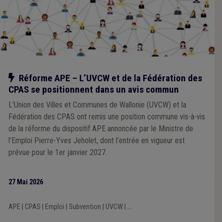
Notre action
Réforme APE – L’UVCW et de la Fédération des
CPAS se positionnent dans un avis commun
L’Union des Villes et Communes de Wallonie (UVCW) et la
Fédération des CPAS ont remis une position commune vis-à-vis
de la réforme du dispositif APE annoncée par le Ministre de
l’Emploi Pierre-Yves Jeholet, dont l’entrée en vigueur est
prévue pour le 1er janvier 2027.
27 Mai 2026
APE
|
CPAS
|
Emploi
|
Subvention
|
UVCW
|
...