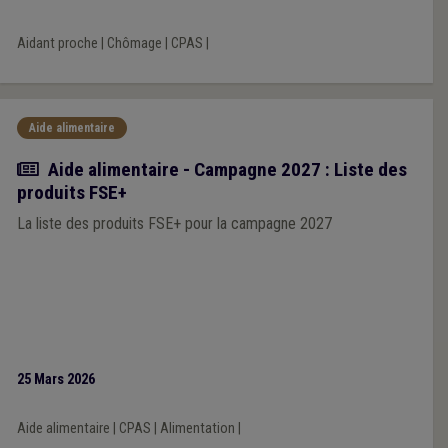
Aidant proche
|
Chômage
|
CPAS
|
Aide alimentaire
Actualité
Aide alimentaire - Campagne 2027 : Liste des
produits FSE+
La liste des produits FSE+ pour la campagne 2027
25 Mars 2026
Aide alimentaire
|
CPAS
|
Alimentation
|