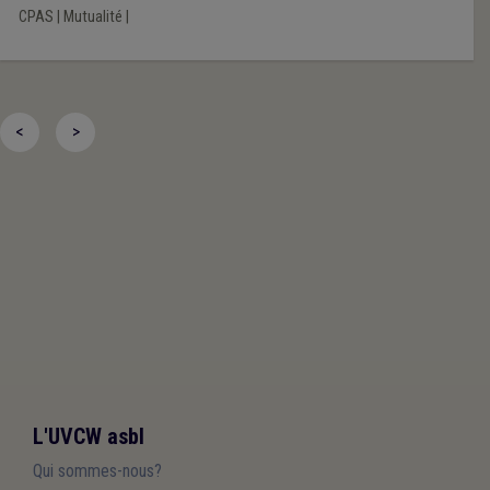
CPAS
|
Mutualité
|
<
>
L'UVCW asbl
Qui sommes-nous?