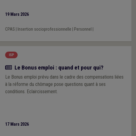
19 Mars 2026
CPAS
|
Insertion socioprofessionnelle
|
Personnel
|
ISP
Actualité
Le Bonus emploi : quand et pour qui?
Le Bonus emploi prévu dans le cadre des compensations liées
à la réforme du chômage pose questions quant à ses
conditions. Eclaircissement.
17 Mars 2026