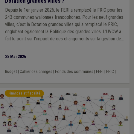
Dotation grandes villes ?
Depuis le 1er janvier 2026, le FERI a remplacé le FRIC pour les
243 communes wallonnes francophones. Pour les neuf grandes
villes, c’est la Dotation grandes villes qui a remplacé le FRIC,
englobant également la Politique des grandes villes. L'UVCW a
fait le point sur l'impact de ces changements sur la gestion des
projets communaux de voirie.
28 Mai 2026
Budget
|
Cahier des charges
|
Fonds des communes
|
FERI
|
FRIC
|
...
Finances et fiscalité