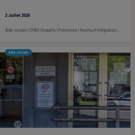
des personnes qui demandent le revenu d'intégration.
2 Juillet 2026
Aide sociale
|
CPAS
|
Enquête
|
Patrimoine
|
Revenu d'intégration
|
...
Aide sociale