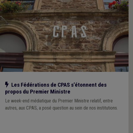
Notre action
Les Fédérations de CPAS s’étonnent des
propos du Premier Ministre
Le week-end médiatique du Premier Ministre relatif, entre
autres, aux CPAS, a posé question au sein de nos institutions.