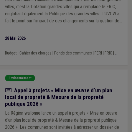
villes, c’est la Dotation grandes villes qui a remplacé le FRIC,
englobant également la Politique des grandes villes. L'UVCW a
fait le point sur l'impact de ces changements sur la gestion des
projets communaux de voirie.
28 Mai 2026
Budget
|
Cahier des charges
|
Fonds des communes
|
FERI
|
FRIC
|
...
Environnement
Actualité
Appel à projets « Mise en œuvre d’un plan
local de propreté & Mesure de la propreté
publique 2026 »
La Région wallonne lance un appel à projets « Mise en œuvre
d’un plan local de propreté & Mesure de la propreté publique
2026 ». Les communes sont invitées à adresser un dossier de