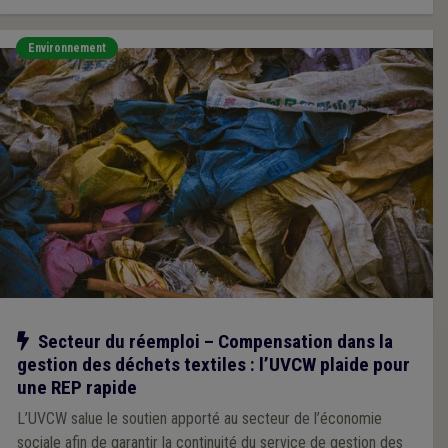
Environnement
Notre action
Secteur du réemploi – Compensation dans la
gestion des déchets textiles : l’UVCW plaide pour
une REP rapide
L’UVCW salue le soutien apporté au secteur de l’économie
sociale afin de garantir la continuité du service de gestion des