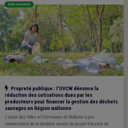
Environnement
Notre action
Propreté publique : l’UVCW dénonce la
réduction des cotisations dues par les
producteurs pour financer la gestion des déchets
sauvages en Région wallonne
L’Union des Villes et Communes de Wallonie a pris
connaissance de la dernière version du projet d’accord de