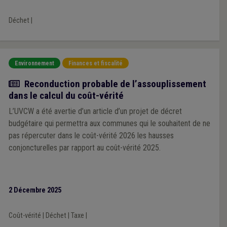
Déchet
|
Environnement
Finances et fiscalité
Actualité
Reconduction probable de l’assouplissement
dans le calcul du coût-vérité
L’UVCW a été avertie d’un article d’un projet de décret
budgétaire qui permettra aux communes qui le souhaitent de ne
pas répercuter dans le coût-vérité 2026 les hausses
conjoncturelles par rapport au coût-vérité 2025.
2 Décembre 2025
Coût-vérité
|
Déchet
|
Taxe
|