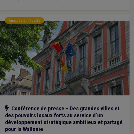
Finances et fiscalité
Notre action
Conférence de presse – Des grandes villes et
des pouvoirs locaux forts au service d’un
développement stratégique ambitieux et partagé
pour la Wallonie