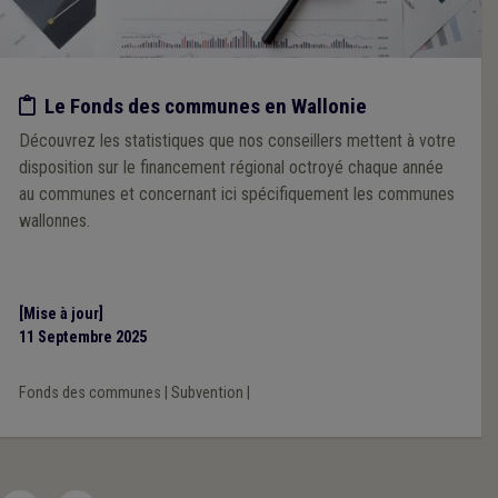
Etude/chiffres
Le Fonds des communes en Wallonie
Découvrez les statistiques que nos conseillers mettent à votre
disposition sur le financement régional octroyé chaque année
au communes et concernant ici spécifiquement les communes
wallonnes.
[Mise à jour]
11 Septembre 2025
Fonds des communes
|
Subvention
|