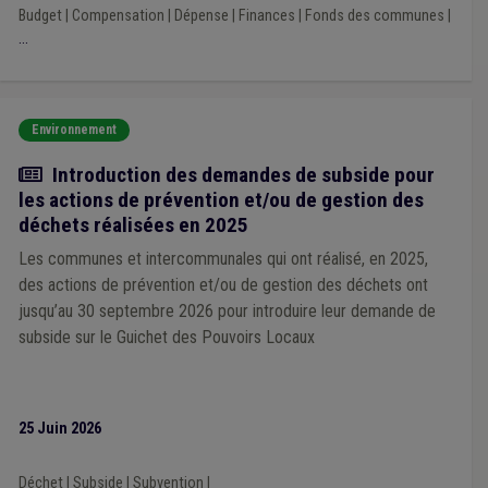
Budget
|
Compensation
|
Dépense
|
Finances
|
Fonds des communes
|
...
Environnement
Actualité
Introduction des demandes de subside pour
les actions de prévention et/ou de gestion des
déchets réalisées en 2025
Les communes et intercommunales qui ont réalisé, en 2025,
des actions de prévention et/ou de gestion des déchets ont
jusqu’au 30 septembre 2026 pour introduire leur demande de
subside sur le Guichet des Pouvoirs Locaux
25 Juin 2026
Déchet
|
Subside
|
Subvention
|