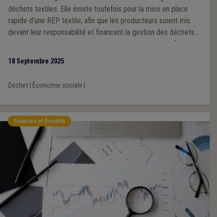
déchets textiles. Elle insiste toutefois pour la mise en place
rapide d’une REP textile, afin que les producteurs soient mis
devant leur responsabilité et financent la gestion des déchets
textiles au coût-réel et complet. Le soutien public à la filière
(pour compenser l’absence de responsabilité des producteurs)
18 Septembre 2025
ne peut être qu’une solution temporaire.
Déchet
|
Économie sociale
|
Finances et fiscalité