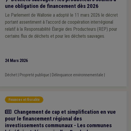
une obligation de financement dès 2026
Le Parlement de Wallonie a adopté le 11 mars 2026 le décret
portant assentiment à l’accord de coopération interrégional
relatif à la Responsabilité Élargie des Producteurs (REP) pour
certains flux de déchets et pour les déchets sauvages.
24 Mars 2026
Déchet
|
Propreté publique
|
Délinquance environnementale
|
Finances et fiscalité
Article
Changement de cap et simplification en vue
pour le financement régional des
investissements communaux - Les communes