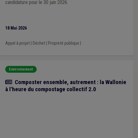
candidature pour le 30 juin 2026.
18 Mai 2026
Appel à projet
|
Déchet
|
Propreté publique
|
Environnement
Article
Composter ensemble, autrement : la Wallonie
à l'heure du compostage collectif 2.0