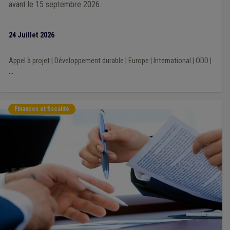
avant le 15 septembre 2026.
24 Juillet 2026
Appel à projet
|
Développement durable
|
Europe
|
International
|
ODD
|
...
Finances et fiscalité