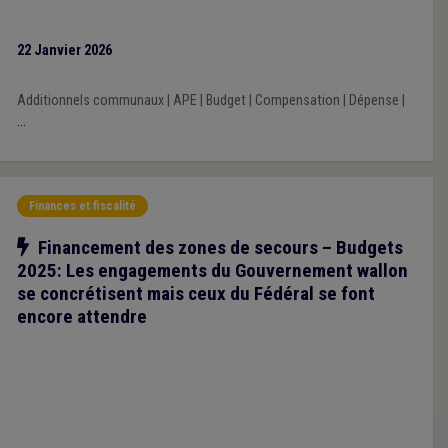
la Veille 2025 repose sur une analyse prioritairement portée sur
l’impact financier des décisions prises par les exécutifs régional
22 Janvier 2026
et fédéral au cours de la mandature communale 2024-2030.
Additionnels communaux
|
APE
|
Budget
|
Compensation
|
Dépense
|
...
Finances et fiscalité
Notre action
Financement des zones de secours – Budgets
2025: Les engagements du Gouvernement wallon
se concrétisent mais ceux du Fédéral se font
encore attendre