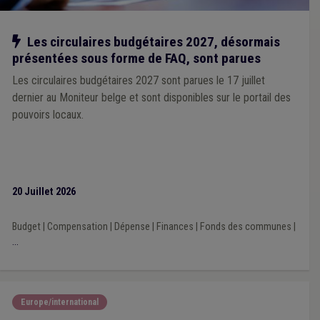
Notre action
Les circulaires budgétaires 2027, désormais
présentées sous forme de FAQ, sont parues
Les circulaires budgétaires 2027 sont parues le 17 juillet
dernier au Moniteur belge et sont disponibles sur le portail des
pouvoirs locaux.
20 Juillet 2026
Budget
|
Compensation
|
Dépense
|
Finances
|
Fonds des communes
|
...
Europe/international