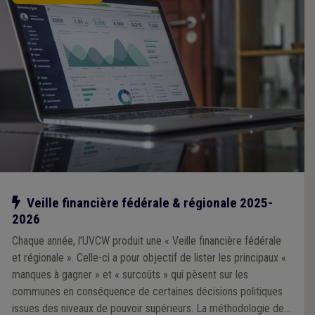
Notre action
Veille financière fédérale & régionale 2025-
2026
Chaque année, l’UVCW produit une « Veille financière fédérale
et régionale ». Celle-ci a pour objectif de lister les principaux «
manques à gagner » et « surcoûts » qui pèsent sur les
communes en conséquence de certaines décisions politiques
issues des niveaux de pouvoir supérieurs. La méthodologie de