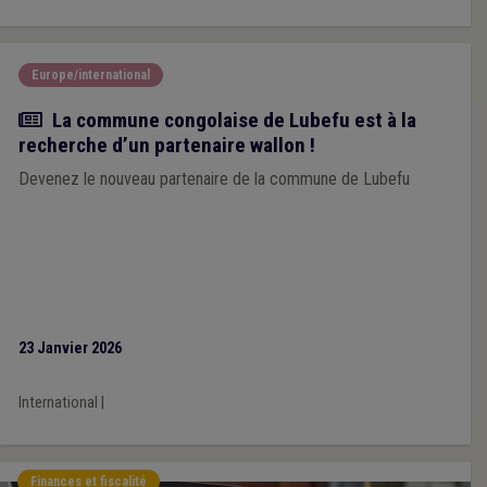
Europe/international
Actualité
La commune congolaise de Lubefu est à la
recherche d’un partenaire wallon !
Devenez le nouveau partenaire de la commune de Lubefu
23 Janvier 2026
International
|
Finances et fiscalité