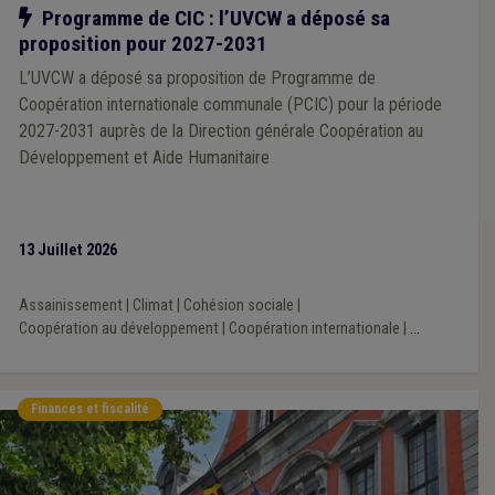
Notre action
Programme de CIC : l’UVCW a déposé sa
proposition pour 2027-2031
L’UVCW a déposé sa proposition de Programme de
Coopération internationale communale (PCIC) pour la période
2027-2031 auprès de la Direction générale Coopération au
Développement et Aide Humanitaire
13 Juillet 2026
Assainissement
|
Climat
|
Cohésion sociale
|
Coopération au développement
|
Coopération internationale
|
...
Finances et fiscalité