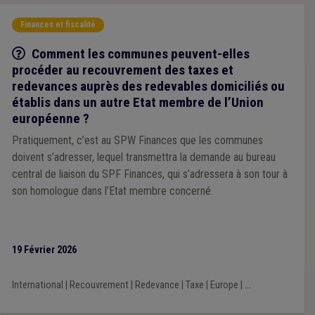
Finances et fiscalité
Q/R
Comment les communes peuvent-elles
procéder au recouvrement des taxes et
redevances auprès des redevables domiciliés ou
établis dans un autre Etat membre de l’Union
européenne ?
Pratiquement, c’est au SPW Finances que les communes
doivent s’adresser, lequel transmettra la demande au bureau
central de liaison du SPF Finances, qui s’adressera à son tour à
son homologue dans l’Etat membre concerné.
19 Février 2026
International
|
Recouvrement
|
Redevance
|
Taxe
|
Europe
|
...