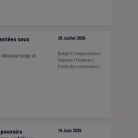
sentées sous
20 Juillet 2026
Budget
|
Compensation
|
au Moniteur belge et
Dépense
|
Finances
|
Fonds des communes
|
...
 pouvoirs
16 Juin 2026