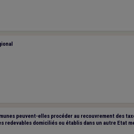
ional
unes peuvent-elles procéder au recouvrement des tax
s redevables domiciliés ou établis dans un autre Etat 