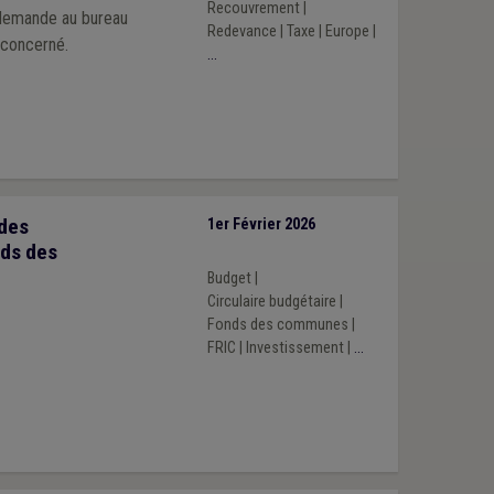
Recouvrement
|
 demande au bureau
Redevance
|
Taxe
|
Europe
|
 concerné.
...
 des
1er Février 2026
ds des
Budget
|
Circulaire budgétaire
|
Fonds des communes
|
FRIC
|
Investissement
|
...