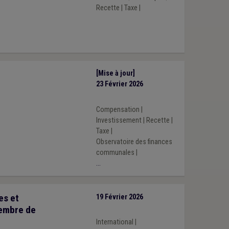
Recette
|
Taxe
|
[Mise à jour]
23 Février 2026
Compensation
|
Investissement
|
Recette
|
Taxe
|
Observatoire des finances
communales
|
...
es et
19 Février 2026
membre de
International
|