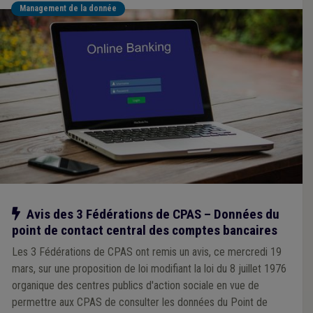
Management de la donnée
Notre action
Avis des 3 Fédérations de CPAS – Données du
point de contact central des comptes bancaires
Les 3 Fédérations de CPAS ont remis un avis, ce mercredi 19
mars, sur une proposition de loi modifiant la loi du 8 juillet 1976
organique des centres publics d'action sociale en vue de
permettre aux CPAS de consulter les données du Point de