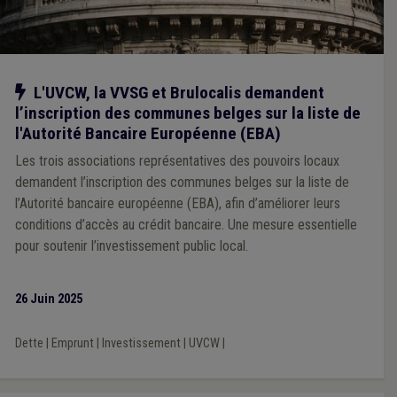
Notre action
L'UVCW, la VVSG et Brulocalis demandent
l’inscription des communes belges sur la liste de
l'Autorité Bancaire Européenne (EBA)
Les trois associations représentatives des pouvoirs locaux
demandent l’inscription des communes belges sur la liste de
l’Autorité bancaire européenne (EBA), afin d’améliorer leurs
conditions d’accès au crédit bancaire. Une mesure essentielle
pour soutenir l’investissement public local.
26 Juin 2025
Dette
|
Emprunt
|
Investissement
|
UVCW
|