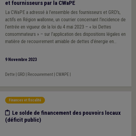
et fournisseurs par la CWaPE
La CWaPE a adressé à l’ensemble des fournisseurs et GRD’s,
actifs en Région wallonne, un courrier concernant l’incidence de
l’entrée en vigueur de la loi du 4 mai 2023 – « loi Dettes
consommateurs » – sur l’application des dispositions légales en
matière de recouvrement amiable de dettes d’énergie en
Région wallonne.
9 Novembre 2023
Dette
|
GRD
|
Recouvrement
|
CWAPE
|
Finances et fiscalité
Etude/chiffres
Le solde de financement des pouvoirs locaux
(déficit public)