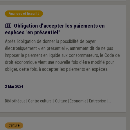
Finances et fiscalité
Actualité
Obligation d’accepter les paiements en
espèces "en présentiel"
Après l’obligation de donner la possibilité de payer
électroniquement « en présentiel », autrement dit de ne pas
imposer le paiement en liquide aux consommateurs, le Code de
droit économique vient une nouvelle fois d’être modifié pour
obliger, cette fois, à accepter les paiements en espèces.
2 Mai 2024
Bibliothèque
|
Centre culturel
|
Culture
|
Économie
|
Entreprise
|
...
Culture