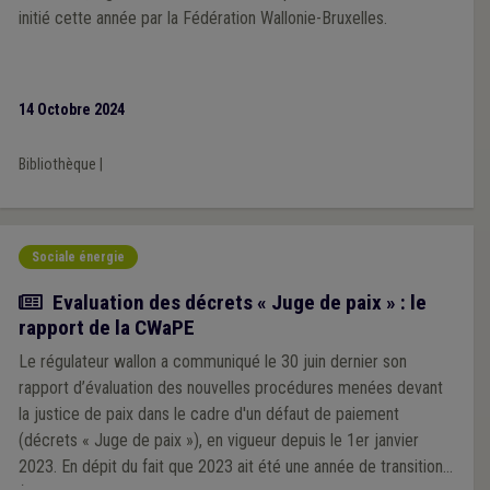
initié cette année par la Fédération Wallonie-Bruxelles.
14 Octobre 2024
Bibliothèque
|
Sociale énergie
Actualité
Evaluation des décrets « Juge de paix » : le
rapport de la CWaPE
Le régulateur wallon a communiqué le 30 juin dernier son
rapport d’évaluation des nouvelles procédures menées devant
la justice de paix dans le cadre d'un défaut de paiement
(décrets « Juge de paix »), en vigueur depuis le 1er janvier
2023. En dépit du fait que 2023 ait été une année de transition