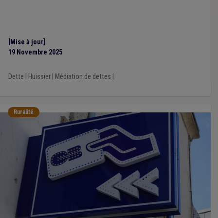
[Mise à jour]
19 Novembre 2025
Dette
|
Huissier
|
Médiation de dettes
|
Ruralité