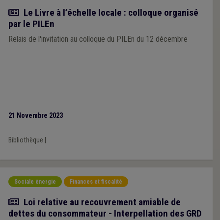
Actualité
Le Livre à l’échelle locale : colloque organisé
par le PILEn
Relais de l'invitation au colloque du PILEn du 12 décembre
21 Novembre 2023
Bibliothèque
|
Sociale énergie
Finances et fiscalité
Actualité
Loi relative au recouvrement amiable de
dettes du consommateur - Interpellation des GRD