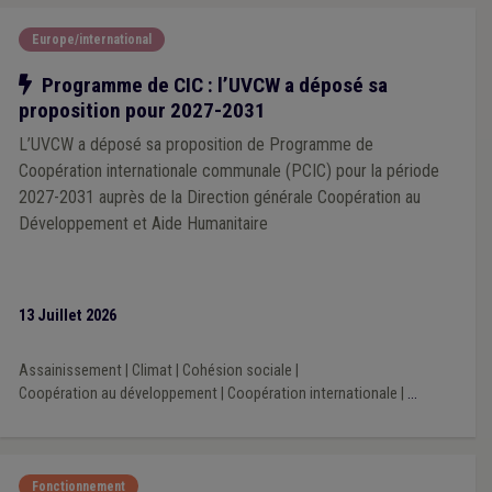
Europe/international
Notre action
Programme de CIC : l’UVCW a déposé sa
proposition pour 2027-2031
L’UVCW a déposé sa proposition de Programme de
Coopération internationale communale (PCIC) pour la période
2027-2031 auprès de la Direction générale Coopération au
Développement et Aide Humanitaire
13 Juillet 2026
Assainissement
|
Climat
|
Cohésion sociale
|
Coopération au développement
|
Coopération internationale
|
...
Fonctionnement