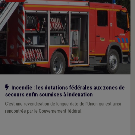
Notre action
Incendie : les dotations fédérales aux zones de
secours enfin soumises à indexation
C’est une revendication de longue date de l’Union qui est ainsi
rencontrée par le Gouvernement fédéral.