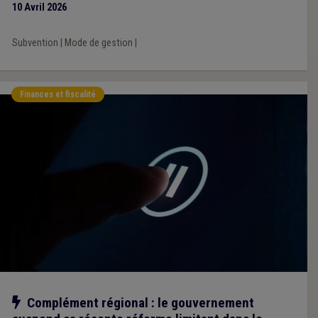
10 Avril 2026
Subvention
|
Mode de gestion
|
Finances et fiscalité
Notre action
Complément régional : le gouvernement