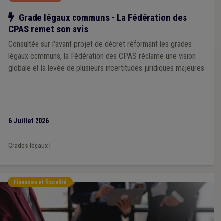
Notre action
Grade légaux communs - La Fédération des
CPAS remet son avis
Consultée sur l'avant-projet de décret réformant les grades
légaux communs, la Fédération des CPAS réclame une vision
globale et la levée de plusieurs incertitudes juridiques majeures
6 Juillet 2026
Grades légaux
|
Finances et fiscalité