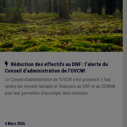
Notre action
Réduction des effectifs au DNF : l’alerte du
Conseil d'administration de l'UVCW!
Le Conseil d'administration de l'UVCW s'est prononcé: il faut
rendre les moyens humains et financiers au DNF et au DEMNA
pour leur permettre d’accomplir leurs missions
4 Mars 2026