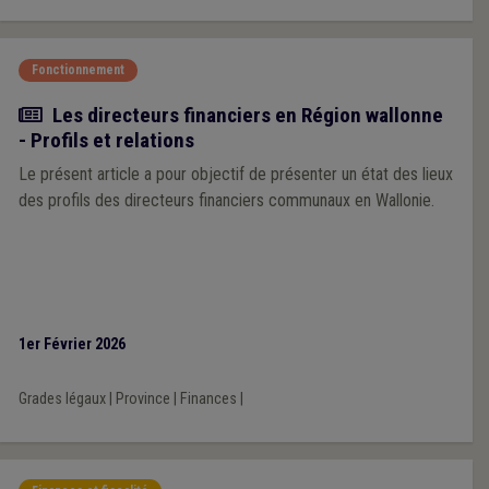
Fonctionnement
Article
Les directeurs financiers en Région wallonne
- Profils et relations
Le présent article a pour objectif de présenter un état des lieux
des profils des directeurs financiers communaux en Wallonie.
1er Février 2026
Grades légaux
|
Province
|
Finances
|