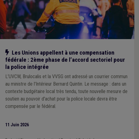
Notre action
Les Unions appellent à une compensation
fédérale : 2ème phase de l’accord sectoriel pour
la police intégrée
L’UVCW, Brulocalis et la VVSG ont adressé un courrier commun
au ministre de l'Intérieur Bernard Quintin. Le message : dans un
contexte budgétaire local très tendu, toute nouvelle mesure de
soutien au pouvoir d'achat pour la police locale devra être
compensée par le fédéral.
11 Juin 2026