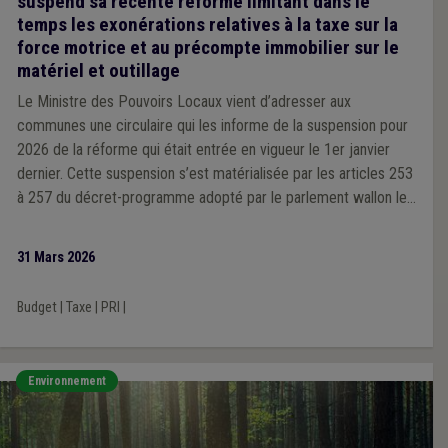
suspend sa récente réforme limitant dans le
temps les exonérations relatives à la taxe sur la
force motrice et au précompte immobilier sur le
matériel et outillage
Le Ministre des Pouvoirs Locaux vient d’adresser aux
communes une circulaire qui les informe de la suspension pour
2026 de la réforme qui était entrée en vigueur le 1er janvier
dernier. Cette suspension s’est matérialisée par les articles 253
à 257 du décret-programme adopté par le parlement wallon le
25 mars dernier et qui entrera en vigueur le 1er avril prochain.
31 Mars 2026
Budget
|
Taxe
|
PRI
|
Environnement