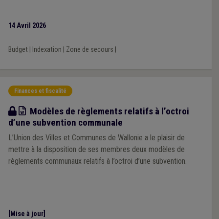
14 Avril 2026
Budget
|
Indexation
|
Zone de secours
|
Finances et fiscalité
Modèle
Modèles de règlements relatifs à l’octroi
d’une subvention communale
L’Union des Villes et Communes de Wallonie a le plaisir de
mettre à la disposition de ses membres deux modèles de
règlements communaux relatifs à l’octroi d’une subvention.
[Mise à jour]