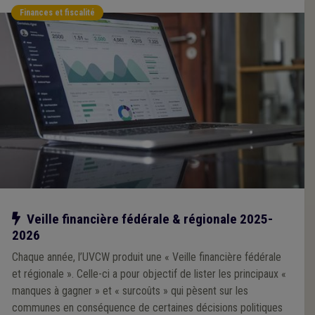
Finances et fiscalité
Notre action
Veille financière fédérale & régionale 2025-
2026
Chaque année, l’UVCW produit une « Veille financière fédérale
et régionale ». Celle-ci a pour objectif de lister les principaux «
manques à gagner » et « surcoûts » qui pèsent sur les
communes en conséquence de certaines décisions politiques