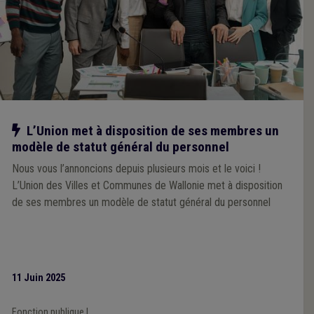
Notre action
L’Union met à disposition de ses membres un
modèle de statut général du personnel
Nous vous l’annoncions depuis plusieurs mois et le voici !
L’Union des Villes et Communes de Wallonie met à disposition
de ses membres un modèle de statut général du personnel
11 Juin 2025
Fonction publique
|