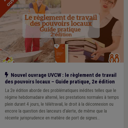
Notre action
Nouvel ouvrage UVCW : le règlement de travail
des pouvoirs locaux – Guide pratique, 2e édition
La 2e édition aborde des problématiques inédites telles que le
régime hebdomadaire alterné, les prestations normales à temps
plein durant 4 jours, le télétravail, le droit à la déconnexion ou
encore la question des lanceurs d’alerte, de même que la
récente jurisprudence en matière de port de signes
convictionnels. Outre de la théorie, cette substantielle