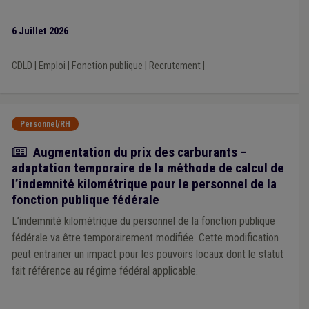
trouverez l'avis ci joint.
6 Juillet 2026
CDLD
|
Emploi
|
Fonction publique
|
Recrutement
|
Personnel/RH
Actualité
Augmentation du prix des carburants –
adaptation temporaire de la méthode de calcul de
l’indemnité kilométrique pour le personnel de la
fonction publique fédérale
L’indemnité kilométrique du personnel de la fonction publique
fédérale va être temporairement modifiée. Cette modification
peut entrainer un impact pour les pouvoirs locaux dont le statut
fait référence au régime fédéral applicable.