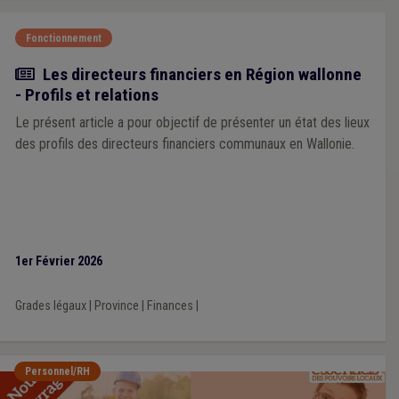
Fonctionnement
Article
Les directeurs financiers en Région wallonne
- Profils et relations
Le présent article a pour objectif de présenter un état des lieux
des profils des directeurs financiers communaux en Wallonie.
1er Février 2026
Grades légaux
|
Province
|
Finances
|
Personnel/RH