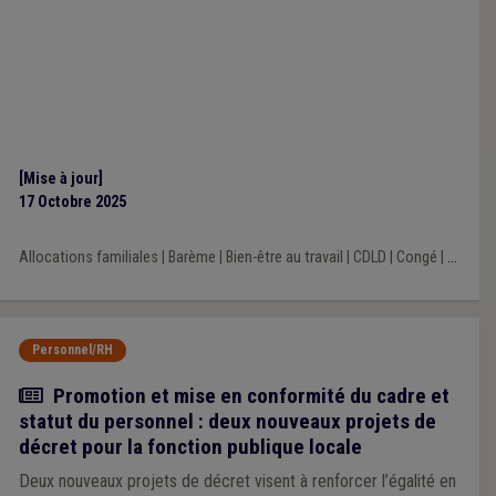
[Mise à jour]
17 Octobre 2025
Allocations familiales
|
Barème
|
Bien-être au travail
|
CDLD
|
Congé
|
...
Personnel/RH
Actualité
Promotion et mise en conformité du cadre et
statut du personnel : deux nouveaux projets de
décret pour la fonction publique locale
Deux nouveaux projets de décret visent à renforcer l’égalité en