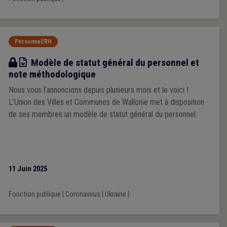
Personnel/RH
Modèle
Modèle de statut général du personnel et
note méthodologique
Nous vous l’annoncions depuis plusieurs mois et le voici !
L’Union des Villes et Communes de Wallonie met à disposition
de ses membres un modèle de statut général du personnel.
11 Juin 2025
Fonction publique
|
Coronavirus
|
Ukraine
|