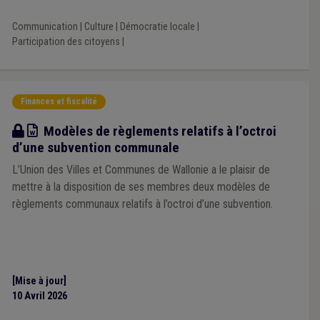
Communication
|
Culture
|
Démocratie locale
|
Participation des citoyens
|
Finances et fiscalité
Modèle
Modèles de règlements relatifs à l’octroi
d’une subvention communale
L’Union des Villes et Communes de Wallonie a le plaisir de
mettre à la disposition de ses membres deux modèles de
règlements communaux relatifs à l’octroi d’une subvention.
[Mise à jour]
10 Avril 2026