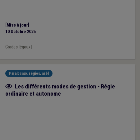
[Mise à jour]
10 Octobre 2025
Grades légaux
|
Paralocaux, régies, asbl
Fiche focus
Les différents modes de gestion - Régie
ordinaire et autonome