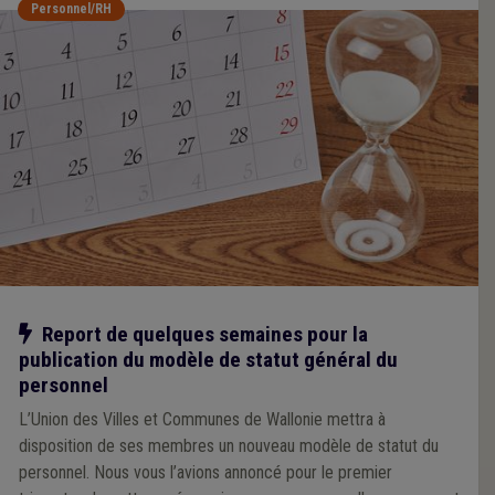
Personnel/RH
Notre action
Report de quelques semaines pour la
publication du modèle de statut général du
personnel
L’Union des Villes et Communes de Wallonie mettra à
disposition de ses membres un nouveau modèle de statut du
personnel. Nous vous l’avions annoncé pour le premier