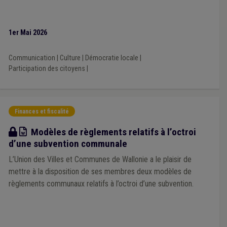
1er Mai 2026
Communication
|
Culture
|
Démocratie locale
|
Participation des citoyens
|
Finances et fiscalité
Modèle
Modèles de règlements relatifs à l’octroi
d’une subvention communale
L’Union des Villes et Communes de Wallonie a le plaisir de
mettre à la disposition de ses membres deux modèles de
règlements communaux relatifs à l’octroi d’une subvention.