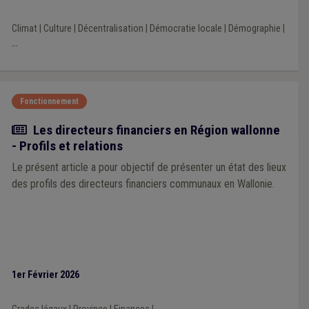
Climat
|
Culture
|
Décentralisation
|
Démocratie locale
|
Démographie
|
...
Fonctionnement
Article
Les directeurs financiers en Région wallonne
- Profils et relations
Le présent article a pour objectif de présenter un état des lieux
des profils des directeurs financiers communaux en Wallonie.
1er Février 2026