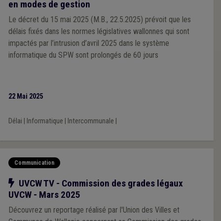
en modes de gestion
Le décret du 15 mai 2025 (M.B., 22.5.2025) prévoit que les
délais fixés dans les normes législatives wallonnes qui sont
impactés par l’intrusion d’avril 2025 dans le système
informatique du SPW sont prolongés de 60 jours
22 Mai 2025
Délai
|
Informatique
|
Intercommunale
|
Communication
Notre action
UVCW TV - Commission des grades légaux
UVCW - Mars 2025
Découvrez un reportage réalisé par l'Union des Villes et