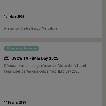
1er Mars 2025
Assurance
|
Grades légaux
|
Mandataire
|
Nouvelles technologies
Actualité
UVCW TV - iMio Day 2025
Découvrez un reportage réalisé par l'Union des Villes et
Communes de Wallonie concernant l'iMio Day 2025.
14 Février 2025