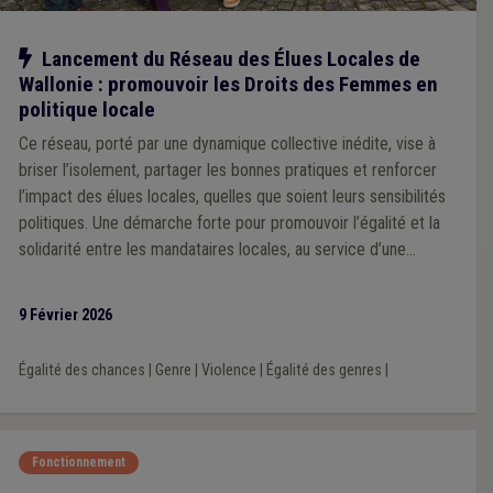
Notre action
Lancement du Réseau des Élues Locales de
Wallonie : promouvoir les Droits des Femmes en
politique locale
Ce réseau, porté par une dynamique collective inédite, vise à
briser l’isolement, partager les bonnes pratiques et renforcer
l’impact des élues locales, quelles que soient leurs sensibilités
politiques. Une démarche forte pour promouvoir l’égalité et la
solidarité entre les mandataires locales, au service d’une
démocratie plus inclusive.
9 Février 2026
Égalité des chances
|
Genre
|
Violence
|
Égalité des genres
|
Fonctionnement