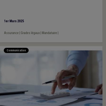
1er Mars 2025
Assurance
|
Grades légaux
|
Mandataire
|
Communication