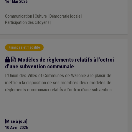
1er Mai 2026
Communication
|
Culture
|
Démocratie locale
|
Participation des citoyens
|
Finances et fiscalité
Modèle
Modèles de règlements relatifs à l’octroi
d’une subvention communale
L’Union des Villes et Communes de Wallonie a le plaisir de
mettre à la disposition de ses membres deux modèles de
règlements communaux relatifs à l’octroi d’une subvention.
[Mise à jour]
10 Avril 2026