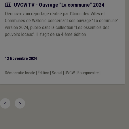
Actualité
UVCW TV - Ouvrage "La commune" 2024
Découvrez un reportage réalisé par l'Union des Villes et
Communes de Wallonie concernant son ouvrage "La commune"
version 2024, publié dans la collection "Les essentiels des
pouvoirs locaux". Il s’agit de sa 4 ème édition.
12 Novembre 2024
Démocratie locale
|
Édition
|
Social
|
UVCW
|
Bourgmestre
|
...
<
>