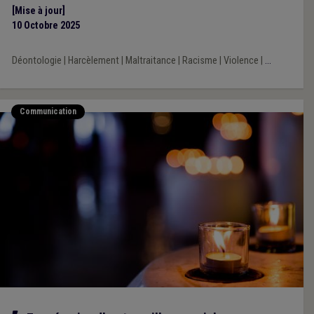
[Mise à jour]
10 Octobre 2025
Déontologie
|
Harcèlement
|
Maltraitance
|
Racisme
|
Violence
|
...
Communication