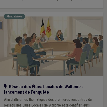
Mandataires
Notre action
Réseau des Élues Locales de Wallonie :
lancement de l’enquête
Afin d’affiner les thématiques des premières rencontres du
Réseau des Élues Locales de Wallonie et d’identifier leurs