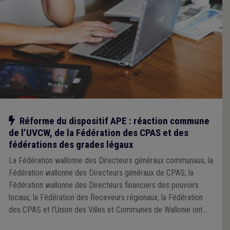
Notre action
Réforme du dispositif APE : réaction commune
de l’UVCW, de la Fédération des CPAS et des
fédérations des grades légaux
La Fédération wallonne des Directeurs généraux communaux, la
Fédération wallonne des Directeurs généraux de CPAS, la
Fédération wallonne des Directeurs financiers des pouvoirs
locaux, la Fédération des Receveurs régionaux, la Fédération
des CPAS et l’Union des Villes et Communes de Wallonie ont
attiré l’attention du Gouvernement wallon sur les problèmes