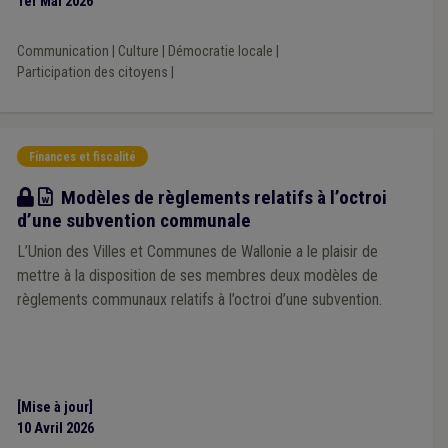
1er Mai 2026
Communication
|
Culture
|
Démocratie locale
|
Participation des citoyens
|
Finances et fiscalité
Modèle
Modèles de règlements relatifs à l’octroi
d’une subvention communale
L’Union des Villes et Communes de Wallonie a le plaisir de
mettre à la disposition de ses membres deux modèles de
règlements communaux relatifs à l’octroi d’une subvention.
[Mise à jour]
10 Avril 2026