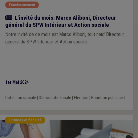
Fonctionnement
Article
L'invité du mois: Marco Aliboni, Directeur
général du SPW Intérieur et Action sociale
Notre invité de ce mois est Marco Aliboni, tout neuf Directeur
général du SPW Intérieur et Action sociale.
1er Mai 2024
Cohésion sociale
|
Démocratie locale
|
Élection
|
Fonction publique
|
Finances et fiscalité