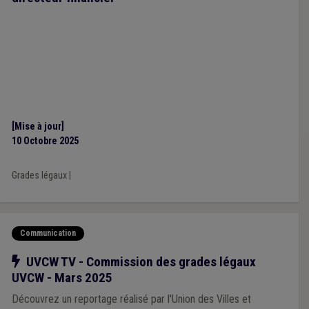
[Mise à jour]
10 Octobre 2025
Grades légaux
|
Communication
Notre action
UVCW TV - Commission des grades légaux
UVCW - Mars 2025
Découvrez un reportage réalisé par l'Union des Villes et