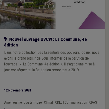
Notre action
Nouvel ouvrage UVCW : La Commune, 4e
édition
Dans notre collection Les Essentiels des pouvoirs locaux, nous
avons le grand plaisir de vous informer de la parution de
l’ouvrage : « La Commune, 4e édition ». Il s’agit d’une mise à
jour conséquente, la 3e édition remontant à 2019.
12 Novembre 2024
Aménagement du territoire
|
Climat
|
CDLD
|
Communication
|
CPAS
|
...