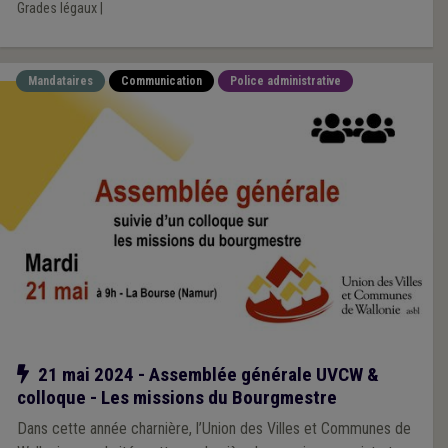
Grades légaux
|
Mandataires
Communication
Police administrative
Notre action
21 mai 2024 - Assemblée générale UVCW &
colloque - Les missions du Bourgmestre
Dans cette année charnière, l’Union des Villes et Communes de