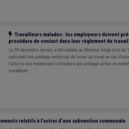
Notre action
Travailleurs malades : les employeurs doivent pré
procédure de contact dans leur règlement de travail
Le 30 décembre dernier, a été publiée au Moniteur belge la loi d
exécutant une politique renforcée de retour au travail en cas d'incap
Cette loi vise notamment à introduire une politique active en mati
travailleurs.
ements relatifs à l’octroi d’une subvention communale