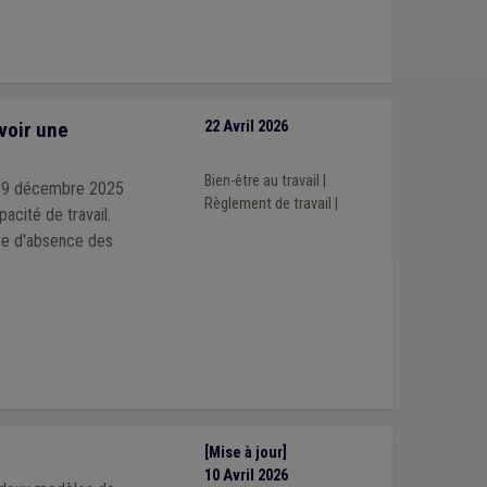
voir une
22 Avril 2026
Bien-être au travail
|
u 19 décembre 2025
Règlement de travail
|
acité de travail.
ère d'absence des
[Mise à jour]
10 Avril 2026