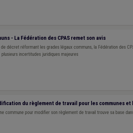
ns - La Fédération des CPAS remet son avis
et de décret réformant les grades légaux communs, la Fédération des C
e plusieurs incertitudes juridiques majeures
fication du règlement de travail pour les communes et 
une commune pour modifier son règlement de travail trouve sa base dans