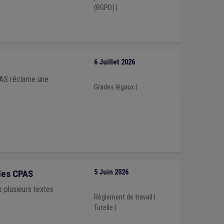
(RGPD)
|
6 Juillet 2026
PAS réclame une
Grades légaux
|
les CPAS
5 Juin 2026
 plusieurs textes
Règlement de travail
|
Tutelle
|