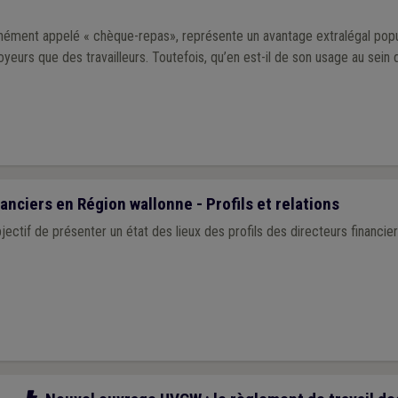
nément appelé « chèque-repas», représente un avantage extralégal popul
yeurs que des travailleurs. Toutefois, qu’en est-il de son usage au sein
anciers en Région wallonne - Profils et relations
bjectif de présenter un état des lieux des profils des directeurs financ