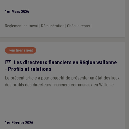
1er Mars 2026
Règlement de travail
|
Rémunération
|
Chèque-repas
|
Fonctionnement
Article
Les directeurs financiers en Région wallonne
- Profils et relations
Le présent article a pour objectif de présenter un état des lieux
des profils des directeurs financiers communaux en Wallonie.
1er Février 2026