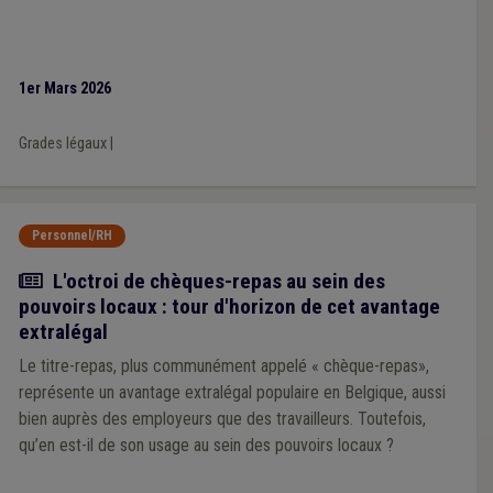
1er Mars 2026
Grades légaux
|
Personnel/RH
Article
L'octroi de chèques-repas au sein des
pouvoirs locaux : tour d'horizon de cet avantage
extralégal
Le titre-repas, plus communément appelé « chèque-repas»,
représente un avantage extralégal populaire en Belgique, aussi
bien auprès des employeurs que des travailleurs. Toutefois,
qu’en est-il de son usage au sein des pouvoirs locaux ?