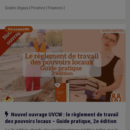
Grades légaux
|
Province
|
Finances
|
Personnel/RH
Notre action
Nouvel ouvrage UVCW : le règlement de travail
des pouvoirs locaux – Guide pratique, 2e édition