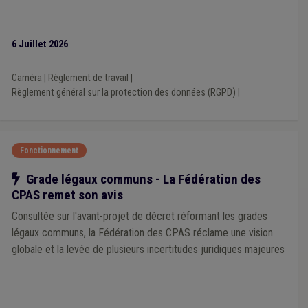
6 Juillet 2026
Caméra
|
Règlement de travail
|
Règlement général sur la protection des données (RGPD)
|
Fonctionnement
Notre action
Grade légaux communs - La Fédération des
CPAS remet son avis
Consultée sur l'avant-projet de décret réformant les grades
légaux communs, la Fédération des CPAS réclame une vision
globale et la levée de plusieurs incertitudes juridiques majeures