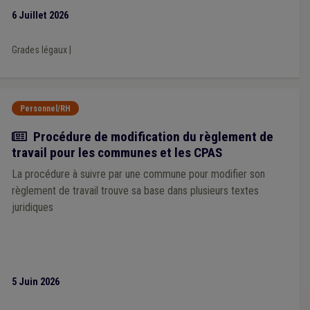
6 Juillet 2026
Grades légaux
|
Personnel/RH
Actualité
Procédure de modification du règlement de
travail pour les communes et les CPAS
La procédure à suivre par une commune pour modifier son
règlement de travail trouve sa base dans plusieurs textes
juridiques
5 Juin 2026