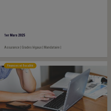
1er Mars 2025
Assurance
|
Grades légaux
|
Mandataire
|
Finances et fiscalité