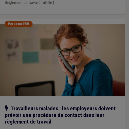
Règlement de travail
|
Tutelle
|
Personnel/RH
Notre action
Travailleurs malades : les employeurs doivent
prévoir une procédure de contact dans leur
règlement de travail