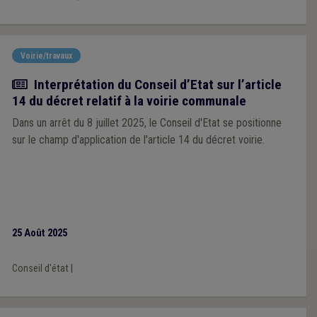
Voirie/travaux
Actualité
Interprétation du Conseil d’Etat sur l’article
14 du décret relatif à la voirie communale
Dans un arrêt du 8 juillet 2025, le Conseil d'Etat se positionne
sur le champ d'application de l'article 14 du décret voirie.
25 Août 2025
Conseil d'état
|