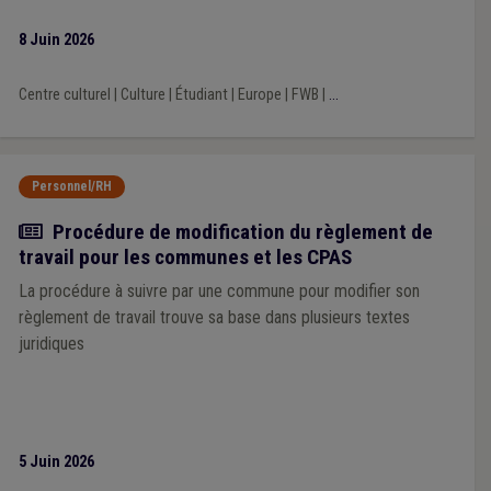
8 Juin 2026
Centre culturel
|
Culture
|
Étudiant
|
Europe
|
FWB
|
...
Personnel/RH
Actualité
Procédure de modification du règlement de
travail pour les communes et les CPAS
La procédure à suivre par une commune pour modifier son
règlement de travail trouve sa base dans plusieurs textes
juridiques
5 Juin 2026