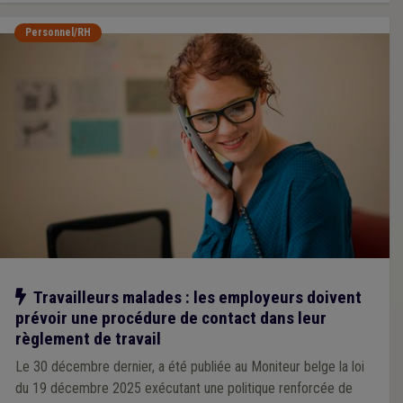
Personnel/RH
Notre action
Travailleurs malades : les employeurs doivent
prévoir une procédure de contact dans leur
règlement de travail
Le 30 décembre dernier, a été publiée au Moniteur belge la loi
du 19 décembre 2025 exécutant une politique renforcée de