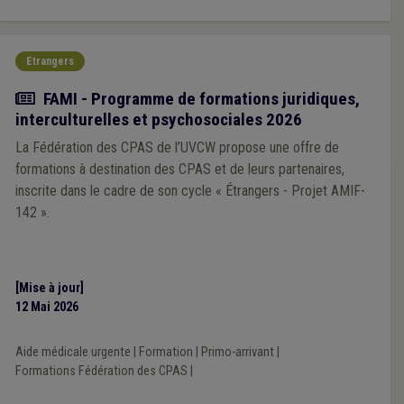
Etrangers
Actualité
FAMI - Programme de formations juridiques,
interculturelles et psychosociales 2026
La Fédération des CPAS de l’UVCW propose une offre de
formations à destination des CPAS et de leurs partenaires,
inscrite dans le cadre de son cycle « Étrangers - Projet AMIF-
142 ».
[Mise à jour]
12 Mai 2026
Aide médicale urgente
|
Formation
|
Primo-arrivant
|
Formations Fédération des CPAS
|