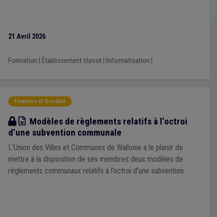
21 Avril 2026
Formation
|
Établissement classé
|
Informatisation
|
Finances et fiscalité
Modèle
Modèles de règlements relatifs à l’octroi
d’une subvention communale
L’Union des Villes et Communes de Wallonie a le plaisir de
mettre à la disposition de ses membres deux modèles de
règlements communaux relatifs à l’octroi d’une subvention.