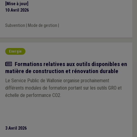
[Mise à jour]
10 Avril 2026
Subvention
|
Mode de gestion
|
Energie
Actualité
Formations relatives aux outils disponibles en
matière de construction et rénovation durable
Le Service Public de Wallonie organise prochainement
différents modules de formation portant sur les outils GRO et
échelle de performance CO2.
3 Avril 2026