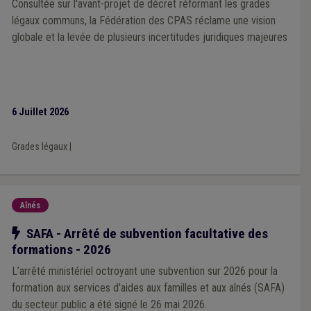
Consultée sur l'avant-projet de décret réformant les grades
légaux communs, la Fédération des CPAS réclame une vision
globale et la levée de plusieurs incertitudes juridiques majeures
6 Juillet 2026
Grades légaux
|
Aînés
Notre action
SAFA - Arrêté de subvention facultative des
formations - 2026
L’arrêté ministériel octroyant une subvention sur 2026 pour la
formation aux services d'aides aux familles et aux aînés (SAFA)
du secteur public a été signé le 26 mai 2026.