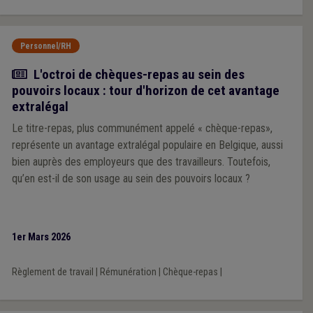
Personnel/RH
Article
L'octroi de chèques-repas au sein des
pouvoirs locaux : tour d'horizon de cet avantage
extralégal
Le titre-repas, plus communément appelé « chèque-repas»,
représente un avantage extralégal populaire en Belgique, aussi
bien auprès des employeurs que des travailleurs. Toutefois,
qu’en est-il de son usage au sein des pouvoirs locaux ?
1er Mars 2026
Règlement de travail
|
Rémunération
|
Chèque-repas
|