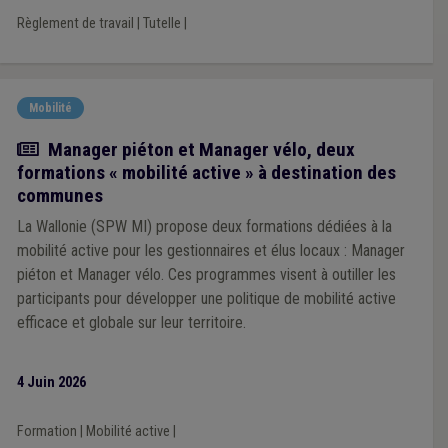
Règlement de travail
|
Tutelle
|
Mobilité
Actualité
Manager piéton et Manager vélo, deux
formations « mobilité active » à destination des
communes
La Wallonie (SPW MI) propose deux formations dédiées à la
mobilité active pour les gestionnaires et élus locaux : Manager
piéton et Manager vélo. Ces programmes visent à outiller les
participants pour développer une politique de mobilité active
efficace et globale sur leur territoire.
4 Juin 2026
Formation
|
Mobilité active
|