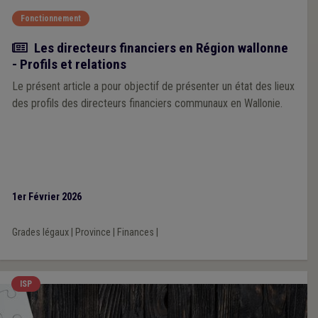
Fonctionnement
Article
Les directeurs financiers en Région wallonne
- Profils et relations
Le présent article a pour objectif de présenter un état des lieux
des profils des directeurs financiers communaux en Wallonie.
1er Février 2026
Grades légaux
|
Province
|
Finances
|
ISP