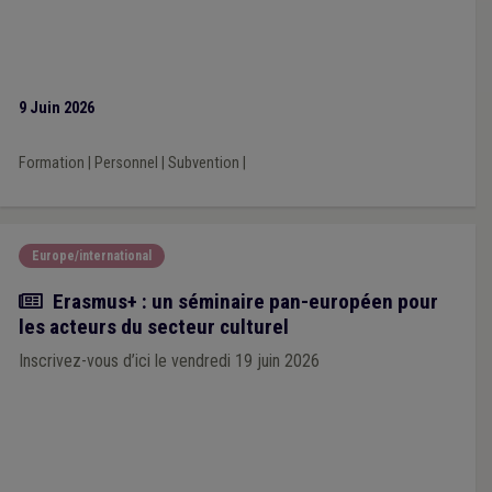
9 Juin 2026
Formation
|
Personnel
|
Subvention
|
Europe/international
Actualité
Erasmus+ : un séminaire pan-européen pour
les acteurs du secteur culturel
Inscrivez-vous d’ici le vendredi 19 juin 2026