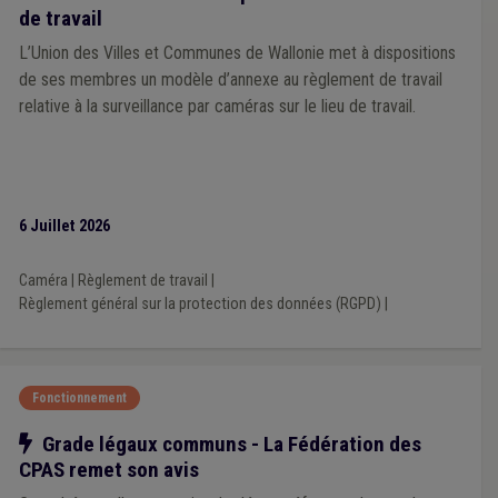
de travail
L’Union des Villes et Communes de Wallonie met à dispositions
de ses membres un modèle d’annexe au règlement de travail
relative à la surveillance par caméras sur le lieu de travail.
6 Juillet 2026
Caméra
|
Règlement de travail
|
Règlement général sur la protection des données (RGPD)
|
Fonctionnement
Notre action
Grade légaux communs - La Fédération des
CPAS remet son avis