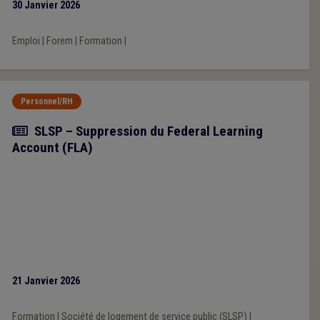
30 Janvier 2026
Emploi
|
Forem
|
Formation
|
Personnel/RH
Actualité
SLSP – Suppression du Federal Learning
Account (FLA)
21 Janvier 2026
Formation
|
Société de logement de service public (SLSP)
|