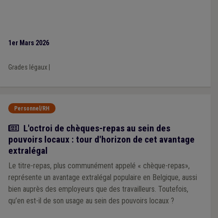
1er Mars 2026
Grades légaux
|
Personnel/RH
Article
L'octroi de chèques-repas au sein des
pouvoirs locaux : tour d'horizon de cet avantage
extralégal
Le titre-repas, plus communément appelé « chèque-repas»,
représente un avantage extralégal populaire en Belgique, aussi
bien auprès des employeurs que des travailleurs. Toutefois,
qu’en est-il de son usage au sein des pouvoirs locaux ?