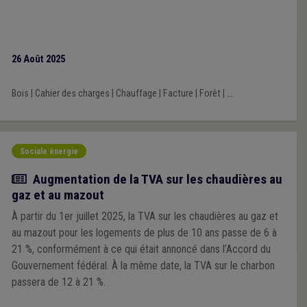
26 Août 2025
Bois
|
Cahier des charges
|
Chauffage
|
Facture
|
Forêt
|
...
Sociale énergie
Actualité
Augmentation de la TVA sur les chaudières au
gaz et au mazout
À partir du 1er juillet 2025, la TVA sur les chaudières au gaz et
au mazout pour les logements de plus de 10 ans passe de 6 à
21 %, conformément à ce qui était annoncé dans l’Accord du
Gouvernement fédéral. À la même date, la TVA sur le charbon
passera de 12 à 21 %.