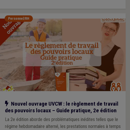
Personnel/RH
Notre action
Nouvel ouvrage UVCW : le règlement de travail
des pouvoirs locaux – Guide pratique, 2e édition
La 2e édition aborde des problématiques inédites telles que le
régime hebdomadaire alterné, les prestations normales à temps