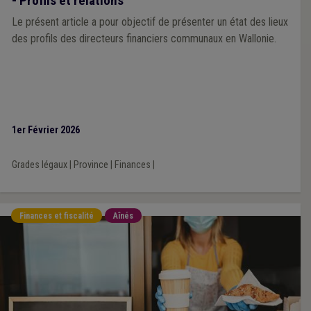
- Profils et relations
Le présent article a pour objectif de présenter un état des lieux
des profils des directeurs financiers communaux en Wallonie.
1er Février 2026
Grades légaux
|
Province
|
Finances
|
Finances et fiscalité
Aînés