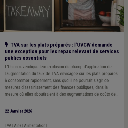
Notre action
TVA sur les plats préparés : l’UVCW demande
une exception pour les repas relevant de services
publics essentiels
L'Union revendique leur exclusion du champ d’application de
l’augmentation du taux de TVA envisagée sur les plats préparés
à consommer rapidement, sans quoi il ne pourrait s’agir de
mesures d’assainissement des finances publiques, dans la
mesure où elles aboutiraient à des augmentations de coûts de
services publics essentiels.
22 Janvier 2026
TVA
|
Aîné
|
Alimentation
|