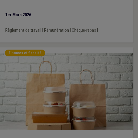
1er Mars 2026
Règlement de travail
|
Rémunération
|
Chèque-repas
|
Finances et fiscalité