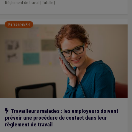
Règlement de travail
|
Tutelle
|
Personnel/RH
Notre action
Travailleurs malades : les employeurs doivent
prévoir une procédure de contact dans leur
règlement de travail