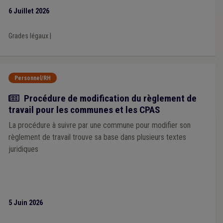
6 Juillet 2026
Grades légaux
|
Personnel/RH
Actualité
Procédure de modification du règlement de
travail pour les communes et les CPAS
La procédure à suivre par une commune pour modifier son
règlement de travail trouve sa base dans plusieurs textes
juridiques
5 Juin 2026