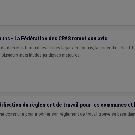
ns - La Fédération des CPAS remet son avis
et de décret réformant les grades légaux communs, la Fédération des C
e plusieurs incertitudes juridiques majeures
fication du règlement de travail pour les communes et 
une commune pour modifier son règlement de travail trouve sa base dans