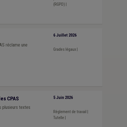
(RGPD)
|
6 Juillet 2026
PAS réclame une
Grades légaux
|
les CPAS
5 Juin 2026
 plusieurs textes
Règlement de travail
|
Tutelle
|