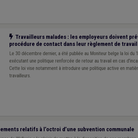
Notre action
Travailleurs malades : les employeurs doivent pré
procédure de contact dans leur règlement de travail
Le 30 décembre dernier, a été publiée au Moniteur belge la loi d
exécutant une politique renforcée de retour au travail en cas d'incap
Cette loi vise notamment à introduire une politique active en mati
travailleurs.
ements relatifs à l’octroi d’une subvention communale