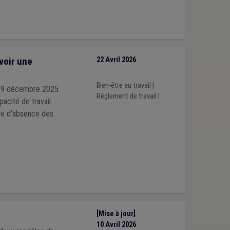
voir une
22 Avril 2026
Bien-être au travail
|
u 19 décembre 2025
Règlement de travail
|
acité de travail.
ère d'absence des
[Mise à jour]
10 Avril 2026