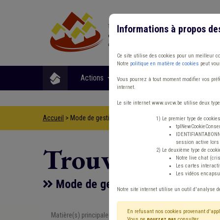
Informations à propos de
Ce site utilise des cookies pour un meilleur c
Notre
politique en matière de cookies
peut vous
Actions
Matières
Format
Vous pourrez à tout moment modifier vos préfé
internet.
Le site internet www.uvcw.be utilise deux type
Accueil
> Mode de gestion Grades légaux Règlement de travail
1) Le premier type de cookie
tplNewCookieConsent
IDENTIFIANTABONNE :
session active lors 
Trouver un co
2) Le deuxième type de cooki
Notre live chat (cri
Les cartes interac
Les vidéos encapsul
Mode de gestion Grades légaux Rè
Notre site internet utilise un outil d'analyse d
En refusant nos cookies provenant d'appl
Matière(s) principale(s)
Type de con
Vous ne
pourrez pas
consulter