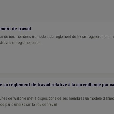
ment de travail
on de nos membres un modèle de règlement de travail régulièrement mis 
latives et réglementaires.
au règlement de travail relative à la surveillance par c
munes de Wallonie met à dispositions de ses membres un modèle d’anne
ance par caméras sur le lieu de travail.