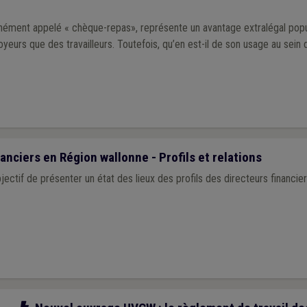
nément appelé « chèque-repas», représente un avantage extralégal popul
yeurs que des travailleurs. Toutefois, qu’en est-il de son usage au sein
anciers en Région wallonne - Profils et relations
bjectif de présenter un état des lieux des profils des directeurs financ