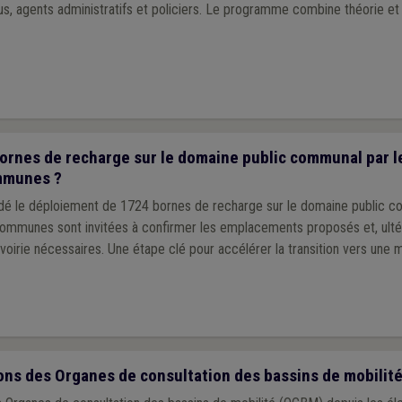
s, agents administratifs et policiers. Le programme combine théorie et
rnes de recharge sur le domaine public communal par le
mmunes ?
idé le déploiement de 1724 bornes de recharge sur le domaine public 
 communes sont invitées à confirmer les emplacements proposés et, ulté
voirie nécessaires. Une étape clé pour accélérer la transition vers une m
ns des Organes de consultation des bassins de mobilit