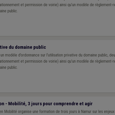
tationnement et permission de voirie) ainsi qu’un modèle de règlement-
aine public.
ative du domaine public
un modèle d’ordonnance sur l’utilisation privative du domaine public, d
tationnement et permission de voirie) ainsi qu’un modèle de règlement-
aine public.
on - Mobilité, 3 jours pour comprendre et agir
n Mobilité organise une formation de trois jours à Namur sur les enjeux 