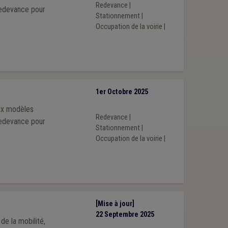
Redevance
|
redevance pour
Stationnement
|
Occupation de la voirie
|
1er Octobre 2025
eux modèles
Redevance
|
redevance pour
Stationnement
|
Occupation de la voirie
|
[Mise à jour]
22 Septembre 2025
de la mobilité,