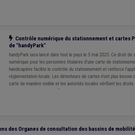
Notre action
Contrôle numérique du stationnement et cartes 
de "handyPark"
handyPark sera lancé dans tout le pays le 5 mai 2025. Ce droit de
numérique pour les personnes titulaires d’une carte de stationnem
handicapées facilite le contrôle du stationnement et renforce l'appl
réglementation locale. Les détenteurs de cartes n'ont plus besoin 
carte de manière visible et les autorités locales vérifient les droit
plus rapidement et plus efficacement.
ns des Organes de consultation des bassins de mobilit