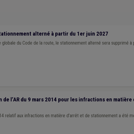
ationnement alterné à partir du 1er juin 2027
 globale du Code de la route, le stationnement alterné sera supprimé à pa
 de l’AR du 9 mars 2014 pour les infractions en matière 
4 relatif aux infractions en matière d’arrêt et de stationnement a été mo