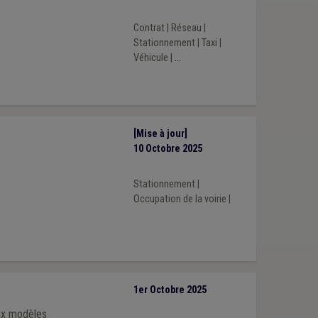
Contrat
|
Réseau
|
Stationnement
|
Taxi
|
Véhicule
|
...
[Mise à jour]
10 Octobre 2025
Stationnement
|
Occupation de la voirie
|
1er Octobre 2025
eux modèles