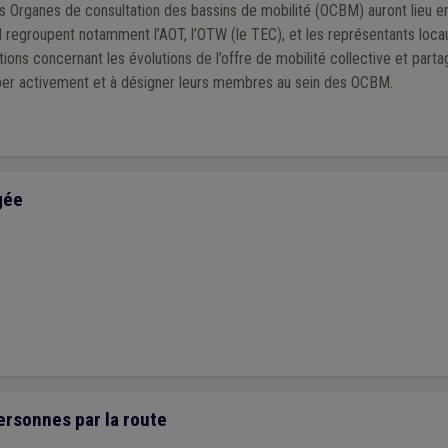
s Organes de consultation des bassins de mobilité (OCBM) auront lieu 
groupent notamment l’AOT, l’OTW (le TEC), et les représentants loca
ns concernant les évolutions de l’offre de mobilité collective et par
per activement et à désigner leurs membres au sein des OCBM.
gée
ersonnes par la route