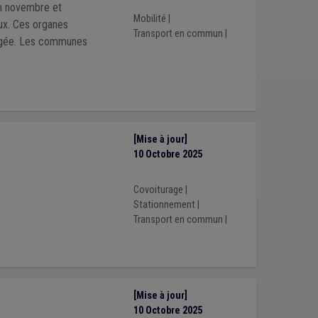
en novembre et
Mobilité
|
ux. Ces organes
Transport en commun
|
tagée. Les communes
[Mise à jour]
10 Octobre 2025
Covoiturage
|
Stationnement
|
Transport en commun
|
[Mise à jour]
10 Octobre 2025