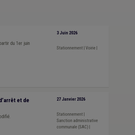
3 Juin 2026
rtir du 1er juin
Stationnement
|
Voirie
|
d’arrêt et de
27 Janvier 2026
Stationnement
|
difié.
Sanction administrative
communale (SAC)
|