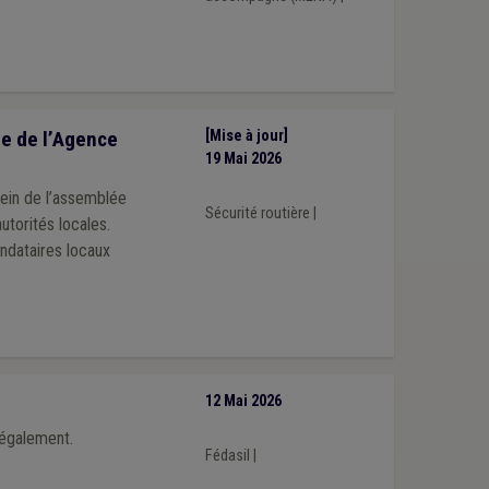
e de l’Agence
[Mise à jour]
19 Mai 2026
sein de l’assemblée
Sécurité routière
|
utorités locales.
ndataires locaux
12 Mai 2026
 également.
Fédasil
|