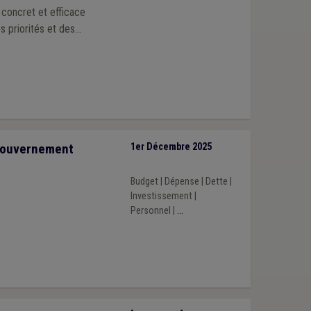
l concret et efficace
s priorités et des
Gouvernement
1er Décembre 2025
Budget
|
Dépense
|
Dette
|
Investissement
|
Personnel
|
...