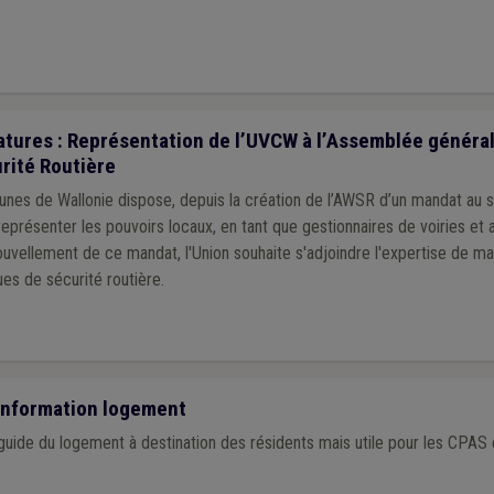
tures : Représentation de l’UVCW à l’Assemblée général
rité Routière
unes de Wallonie dispose, depuis la création de l’AWSR d’un mandat au 
eprésenter les pouvoirs locaux, en tant que gestionnaires de voiries et a
uvellement de ce mandat, l'Union souhaite s'adjoindre l'expertise de ma
es de sécurité routière.
'information logement
uide du logement à destination des résidents mais utile pour les CPAS