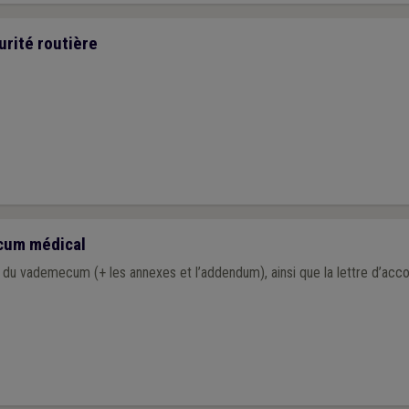
urité routière
cum médical
 5 du vademecum (+ les annexes et l’addendum), ainsi que la lettre d’a