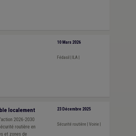
10 Mars 2026
Fédasil
|
ILA
|
able localement
23 Décembre 2025
d’action 2026-2030
Sécurité routière
|
Voirie
|
sécurité routière en
nes et zones de