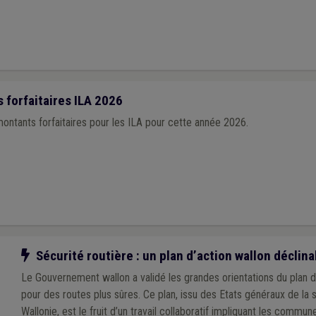
 forfaitaires ILA 2026
ontants forfaitaires pour les ILA pour cette année 2026.
Notre action
Sécurité routière : un plan d’action wallon déclin
Le Gouvernement wallon a validé les grandes orientations du plan 
pour des routes plus sûres. Ce plan, issu des Etats généraux de la 
Wallonie, est le fruit d’un travail collaboratif impliquant les commu