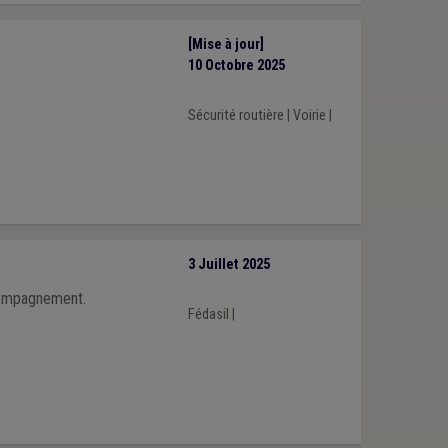
[Mise à jour]
10 Octobre 2025
Sécurité routière
|
Voirie
|
3 Juillet 2025
ccompagnement.
Fédasil
|