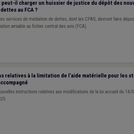
eut-il charger un huissier de justice du dépôt des nou
 dettes au FCA ?
, les services de médiation de dettes, dont les CPAS, devront faire dépose
ation amiable au fichier central des avis (FCA).
s relatives à la limitation de l'aide matérielle pour les s
 accompagné
velles instructions relatives aux modifications de la loi accueil du 14
025.