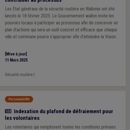
Les Etat généraux de la sécurité routière en Wallonie ont été
lancés le 18 février 2025. Le Gouvernement wallon invite les
pouvoirs locaux à participer au processus afin de concevoir un
plan d’actions qui sera un outil concret et efficace que chaque
ville et commune pourra s’approprier afin d’atteindre la Vision
Zéro en 2050.
[Mise à jour]
11 Mars 2025
Sécurité routière
|
Personnel/RH
Actualité
Indexation du plafond de défraiement pour
les volontaires
Les volontaires qui remplissent toutes les conditions prévues