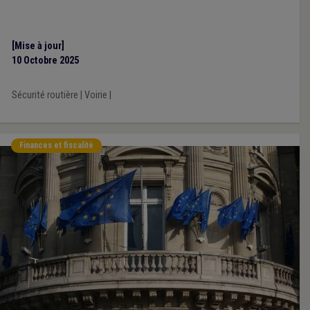
[Mise à jour]
10 Octobre 2025
Sécurité routière
|
Voirie
|
Finances et fiscalité