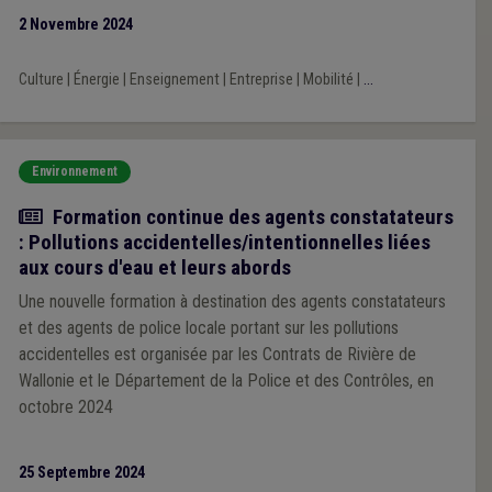
2 Novembre 2024
Culture
|
Énergie
|
Enseignement
|
Entreprise
|
Mobilité
|
...
Environnement
Actualité
Formation continue des agents constatateurs
: Pollutions accidentelles/intentionnelles liées
aux cours d'eau et leurs abords
Une nouvelle formation à destination des agents constatateurs
et des agents de police locale portant sur les pollutions
accidentelles est organisée par les Contrats de Rivière de
Wallonie et le Département de la Police et des Contrôles, en
octobre 2024
25 Septembre 2024