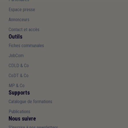
Espace presse
Annonceurs
Contact et accès
Outils
Fiches communales
JobCom
CDLD & Co
CoDT & Co
MP & Co
Supports
Catalogue de formations
Publications
Nous suivre
S'inscrire à nos newsletters