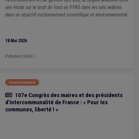
une étude sur le bruit de fond en PFAS dans les sols wallons
dans un objectif exclusivement scientifique et environnemental.
18 Mai 2026
Pollution
|
Sols
|
Fonctionnement
Article
107e Congrès des maires et des présidents
d'intercommunalité de France : « Pour les
communes, liberté ! »