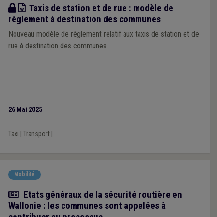
Modèle
Taxis de station et de rue : modèle de
règlement à destination des communes
Nouveau modèle de règlement relatif aux taxis de station et de
rue à destination des communes
26 Mai 2025
Taxi
|
Transport
|
Mobilité
Actualité
Etats généraux de la sécurité routière en
Wallonie : les communes sont appelées à
contribuer au processus