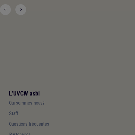
<
>
L'UVCW asbl
Qui sommes-nous?
Staff
Questions fréquentes
Partenaires